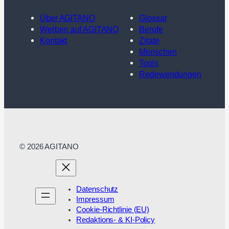
Über AGITANO
Glossar
Werben auf AGITANO
Berufe
Kontakt
Zitate
Menschen
Tools
Redewendungen
© 2026 AGITANO
Datenschutz
Impressum
Cookie-Richtlinie (EU)
Redaktions- & KI-Policy