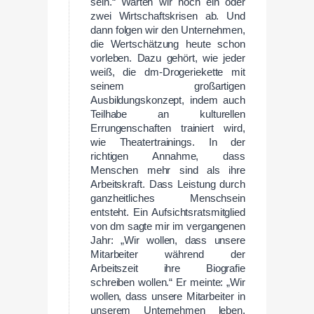
sein.“ Warten wir noch ein oder
zwei Wirtschaftskrisen ab. Und
dann folgen wir den Unternehmen,
die Wertschätzung heute schon
vorleben. Dazu gehört, wie jeder
weiß, die dm-Drogeriekette mit
seinem großartigen
Ausbildungskonzept, indem auch
Teilhabe an kulturellen
Errungenschaften trainiert wird,
wie Theatertrainings. In der
richtigen Annahme, dass
Menschen mehr sind als ihre
Arbeitskraft. Dass Leistung durch
ganzheitliches Menschsein
entsteht. Ein Aufsichtsratsmitglied
von dm sagte mir im vergangenen
Jahr: „Wir wollen, dass unsere
Mitarbeiter während der
Arbeitszeit ihre Biografie
schreiben wollen.“ Er meinte: „Wir
wollen, dass unsere Mitarbeiter in
unserem Unternehmen leben,