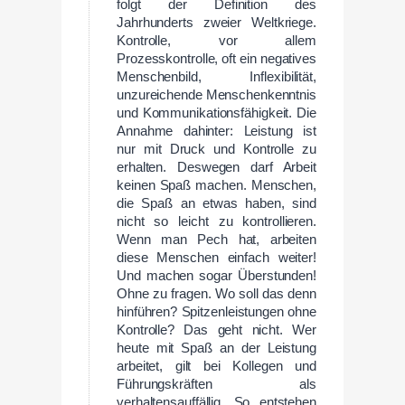
folgt der Definition des
Jahrhunderts zweier Weltkriege.
Kontrolle, vor allem
Prozesskontrolle, oft ein negatives
Menschenbild, Inflexibilität,
unzureichende Menschenkenntnis
und Kommunikationsfähigkeit. Die
Annahme dahinter: Leistung ist
nur mit Druck und Kontrolle zu
erhalten. Deswegen darf Arbeit
keinen Spaß machen. Menschen,
die Spaß an etwas haben, sind
nicht so leicht zu kontrollieren.
Wenn man Pech hat, arbeiten
diese Menschen einfach weiter!
Und machen sogar Überstunden!
Ohne zu fragen. Wo soll das denn
hinführen? Spitzenleistungen ohne
Kontrolle? Das geht nicht. Wer
heute mit Spaß an der Leistung
arbeitet, gilt bei Kollegen und
Führungskräften als
verhaltensauffällig. So entstehen