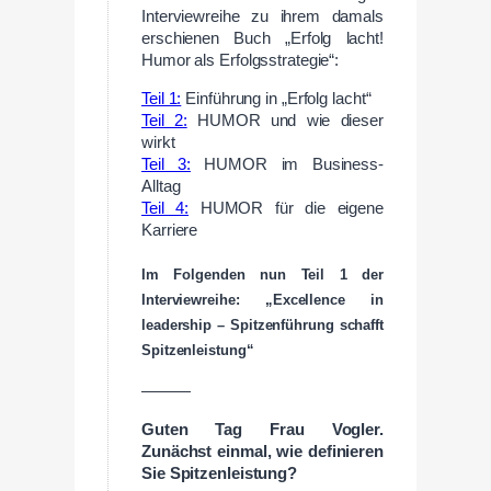
Interviewreihe zu ihrem damals
erschienen Buch „Erfolg lacht!
Humor als Erfolgsstrategie“:
Teil 1:
Einführung in „Erfolg lacht“
Teil 2:
HUMOR und wie dieser
wirkt
Teil 3:
HUMOR im Business-
Alltag
Teil 4:
HUMOR für die eigene
Karriere
Im Folgenden nun Teil 1 der
Interviewreihe: „Excellence in
leadership – Spitzenführung schafft
Spitzenleistung“
———
Guten Tag Frau Vogler.
Zunächst einmal, wie definieren
Sie Spitzenleistung?