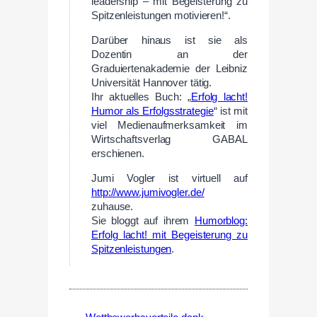
leadership – mit Begeisterung zu
Spitzenleistungen motivieren!“.
Darüber hinaus ist sie als
Dozentin an der
Graduiertenakademie der Leibniz
Universität Hannover tätig.
Ihr aktuelles Buch: „
Erfolg lacht!
Humor als Erfolgsstrategie
“ ist mit
viel Medienaufmerksamkeit im
Wirtschaftsverlag GABAL
erschienen.
Jumi Vogler ist virtuell auf
http://www.jumivogler.de/
zuhause.
Sie bloggt auf ihrem
Humorblog:
Erfolg lacht! mit Begeisterung zu
Spitzenleistungen
.