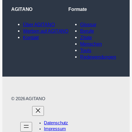
AGITANO
Formate
Über AGITANO
Glossar
Werben auf AGITANO
Berufe
Kontakt
Zitate
Menschen
Tools
Redewendungen
© 2026 AGITANO
Datenschutz
Impressum