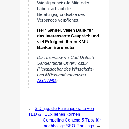
Wichtig dabei: alle Mitglieder
haben sich auf die
Beratungsgrundsätze des
Verbandes verpflichtet.
Herr Sander, vielen Dank für
das interessante Gespräch und
viel Erfolg mit Ihrem KMU-
Banken-Barometer.
Das Interview mit Carl-Dietrich
Sander führte Oliver Foitzik
(Herausgeber des Wirtschafts-
und Mittelstandsmagazins
AGITANO
).
←
3 Dinge, die Führungskräfte von
TED & TEDx lernen können
Compelling Content: 5 Tipps für
nachhaltige SEO-Rankings
→