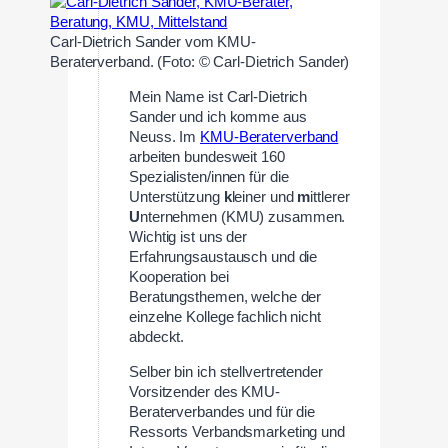
Carl-Dietrich Sander vom KMU-
Beraterverband. (Foto: © Carl-Dietrich Sander)
Mein Name ist Carl-Dietrich
Sander und ich komme aus
Neuss. Im
KMU-Beraterverband
arbeiten bundesweit 160
Spezialisten/innen für die
Unterstützung
k
leiner und
m
ittlerer
U
nternehmen (KMU) zusammen.
Wichtig ist uns der
Erfahrungsaustausch und die
Kooperation bei
Beratungsthemen, welche der
einzelne Kollege fachlich nicht
abdeckt.
Selber bin ich stellvertretender
Vorsitzender des KMU-
Beraterverbandes und für die
Ressorts Verbandsmarketing und