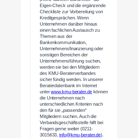
Eigen-Check und die ergänzende
Checkliste zur Vorbereitung von
Kreditgesprächen. Wenn
Unternehmen darüber hinaus
einen fachlichen Austausch zu
Themen aus der
Bankenkommunikation,
Unternehmensfinanzierung oder
sonstigen Bereichen der
Unternehmensführung suchen,
werden sie bei den Mitgliedern
des KMU-Beraterverbandes
sicher fündig werden. In unserer
Beraterdatenbank im Internet
unter
www.kmu-berater.de
können
die Unternehmen nach
unterschiedlichen Kriterien nach
den für sie „passenden“
Mitgliedern suchen. Auch die
Verbandsgeschäftsstelle hilft bei
Fragen gerne weiter (0211-
3015633,
info@kmu-berater.de
).