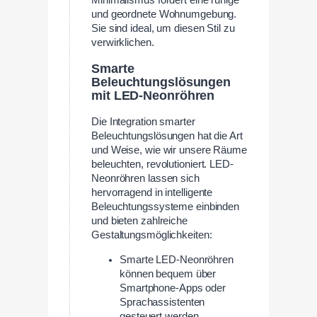
Minimalismus fördert eine ruhige
und geordnete Wohnumgebung.
Sie sind ideal, um diesen Stil zu
verwirklichen.
Smarte
Beleuchtungslösungen
mit LED-Neonröhren
Die Integration smarter
Beleuchtungslösungen hat die Art
und Weise, wie wir unsere Räume
beleuchten, revolutioniert. LED-
Neonröhren lassen sich
hervorragend in intelligente
Beleuchtungssysteme einbinden
und bieten zahlreiche
Gestaltungsmöglichkeiten:
Smarte LED-Neonröhren
können bequem über
Smartphone-Apps oder
Sprachassistenten
gesteuert werden.