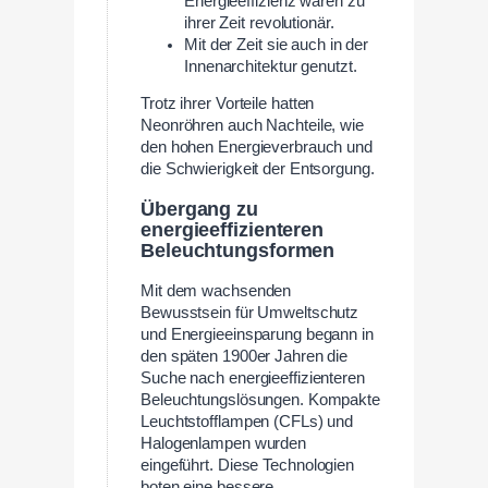
Energieeffizienz waren zu
ihrer Zeit revolutionär.
Mit der Zeit sie auch in der
Innenarchitektur genutzt.
Trotz ihrer Vorteile hatten
Neonröhren auch Nachteile, wie
den hohen Energieverbrauch und
die Schwierigkeit der Entsorgung.
Übergang zu
energieeffizienteren
Beleuchtungsformen
Mit dem wachsenden
Bewusstsein für Umweltschutz
und Energieeinsparung begann in
den späten 1900er Jahren die
Suche nach energieeffizienteren
Beleuchtungslösungen. Kompakte
Leuchtstofflampen (CFLs) und
Halogenlampen wurden
eingeführt. Diese Technologien
boten eine bessere