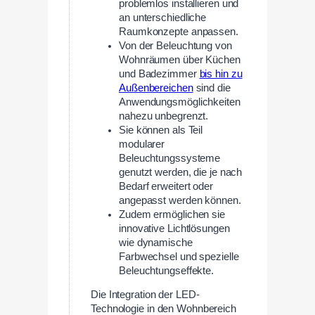
problemlos installieren und
an unterschiedliche
Raumkonzepte anpassen.
Von der Beleuchtung von
Wohnräumen über Küchen
und Badezimmer
bis hin zu
Außenbereichen
sind die
Anwendungsmöglichkeiten
nahezu unbegrenzt.
Sie können als Teil
modularer
Beleuchtungssysteme
genutzt werden, die je nach
Bedarf erweitert oder
angepasst werden können.
Zudem ermöglichen sie
innovative Lichtlösungen
wie dynamische
Farbwechsel und spezielle
Beleuchtungseffekte.
Die Integration der LED-
Technologie in den Wohnbereich