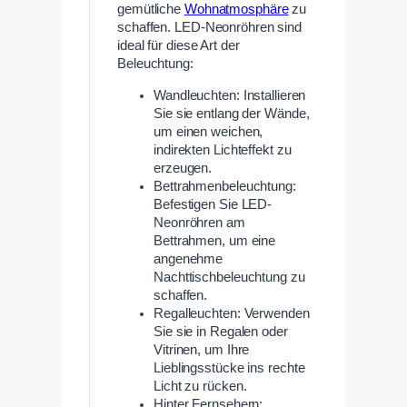
gemütliche
Wohnatmosphäre
zu
schaffen. LED-Neonröhren sind
ideal für diese Art der
Beleuchtung:
Wandleuchten: Installieren
Sie sie entlang der Wände,
um einen weichen,
indirekten Lichteffekt zu
erzeugen.
Bettrahmenbeleuchtung:
Befestigen Sie LED-
Neonröhren am
Bettrahmen, um eine
angenehme
Nachttischbeleuchtung zu
schaffen.
Regalleuchten: Verwenden
Sie sie in Regalen oder
Vitrinen, um Ihre
Lieblingsstücke ins rechte
Licht zu rücken.
Hinter Fernsehern: