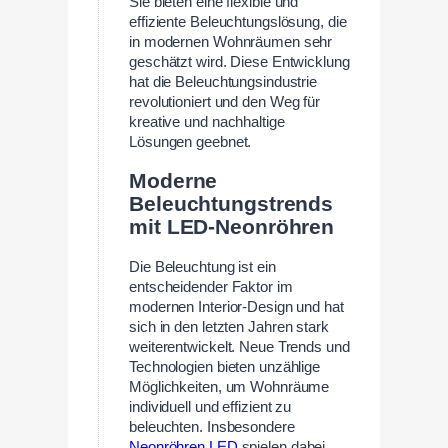
Sie bieten eine flexible und
effiziente Beleuchtungslösung, die
in modernen Wohnräumen sehr
geschätzt wird. Diese Entwicklung
hat die Beleuchtungsindustrie
revolutioniert und den Weg für
kreative und nachhaltige
Lösungen geebnet.
Moderne
Beleuchtungstrends
mit LED-Neonröhren
Die Beleuchtung ist ein
entscheidender Faktor im
modernen Interior-Design und hat
sich in den letzten Jahren stark
weiterentwickelt. Neue Trends und
Technologien bieten unzählige
Möglichkeiten, um Wohnräume
individuell und effizient zu
beleuchten. Insbesondere
Neonröhren LED
spielen dabei