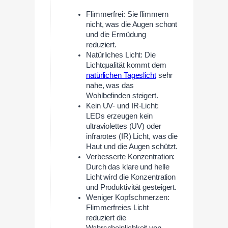
Flimmerfrei: Sie flimmern
nicht, was die Augen schont
und die Ermüdung
reduziert.
Natürliches Licht: Die
Lichtqualität kommt dem
natürlichen Tageslicht
sehr
nahe, was das
Wohlbefinden steigert.
Kein UV- und IR-Licht:
LEDs erzeugen kein
ultraviolettes (UV) oder
infrarotes (IR) Licht, was die
Haut und die Augen schützt.
Verbesserte Konzentration:
Durch das klare und helle
Licht wird die Konzentration
und Produktivität gesteigert.
Weniger Kopfschmerzen:
Flimmerfreies Licht
reduziert die
Wahrscheinlichkeit von