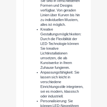
Sie sind in verschiedenen
Formen und Designs
verfügbar. Von geraden
Linien über Kurven bis hin
zu individuellen Mustern,
alles ist möglich.
Kreative
Gestaltungsmöglichkeiten:
Durch die Flexibilität der
LED-Technologie können
Sie kreative
Lichtinstallationen
umsetzen, die als
Kunstwerke in Ihrem
Zuhause fungieren.
Anpassungsfähigkeit: Sie
lassen sich leicht in
verschiedene
Einrichtungsstile integrieren,
sei es modern, klassisch
oder industriell.
Personalisierung: Sie
können LED-Neonröhren