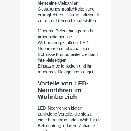
bietet eine Vielzahl an
Gestaltungsmöglichkeiten und
ermöglicht es, Räume individuell
zu beleuchten und zu gestalten.
Moderne Beleuchtungstrends
prägen die heutige
Wohnraumgestaltung. LED-
Neonröhren sind dabei eine
Schlüsselkomponente, die durch
ihre vielseitigen
Einsatzmöglichkeiten und ihr
modernes Design überzeugen.
Vorteile von LED-
Neonröhren im
Wohnbereich
LED-Neonröhren bieten
zahlreiche Vorteile, die sie zu
einer herausragenden Wahl für die
Beleuchtung in Ihrem Zuhause