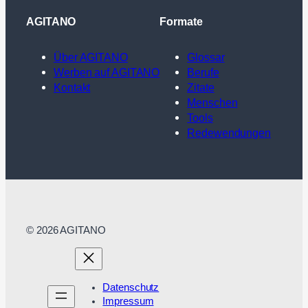
AGITANO
Formate
Über AGITANO
Glossar
Werben auf AGITANO
Berufe
Kontakt
Zitate
Menschen
Tools
Redewendungen
© 2026 AGITANO
Datenschutz
Impressum