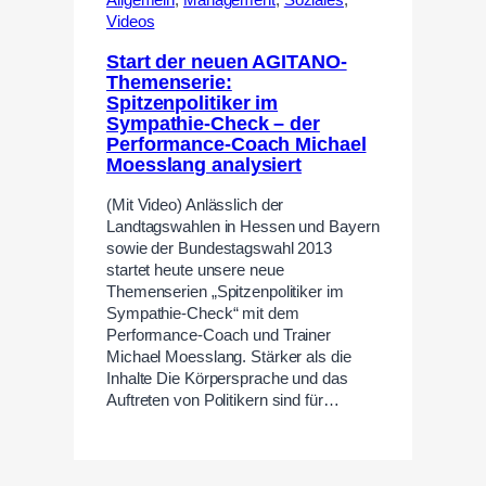
Allgemein
,
Management
,
Soziales
,
Videos
Start der neuen AGITANO-
Themenserie:
Spitzenpolitiker im
Sympathie-Check – der
Performance-Coach Michael
Moesslang analysiert
(Mit Video) Anlässlich der
Landtagswahlen in Hessen und Bayern
sowie der Bundestagswahl 2013
startet heute unsere neue
Themenserien „Spitzenpolitiker im
Sympathie-Check“ mit dem
Performance-Coach und Trainer
Michael Moesslang. Stärker als die
Inhalte Die Körpersprache und das
Auftreten von Politikern sind für…