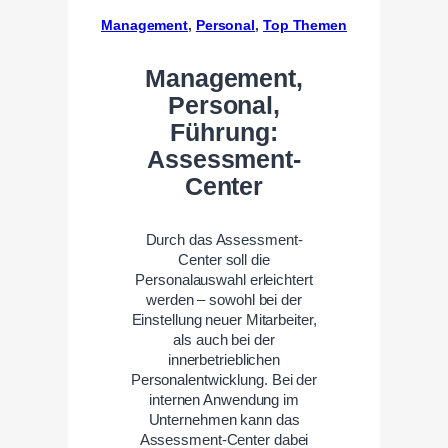
Management
, 
Personal
, 
Top Themen
Management,
Personal,
Führung:
Assessment-
Center
Durch das Assessment-
Center soll die
Personalauswahl erleichtert
werden – sowohl bei der
Einstellung neuer Mitarbeiter,
als auch bei der
innerbetrieblichen
Personalentwicklung. Bei der
internen Anwendung im
Unternehmen kann das
Assessment-Center dabei