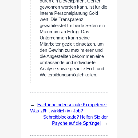
durch ein Development-Center
gewonnen werden kann, ist für die
interne Personalplanung Gold
wert. Die Transparenz
gewährleistet für beide Seiten ein
Maximum an Erfolg. Das
Unternehmen kann seine
Mitarbeiter gezielt einsetzen, um
den Gewinn zu maximieren und
die Angestellten bekommen eine
umfassende und individuelle
Analyse sowie gezielte Fort- und
Weiterbildungsmöglichkeiten.
←
Fachliche oder soziale Kompetenz:
Was zählt wirklich im Job?
Schreibblockade? Helfen Sie der
Psyche auf die Sprünge!
→