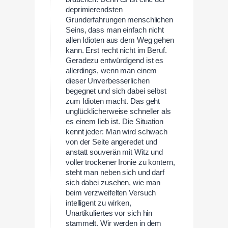
deprimierendsten
Grunderfahrungen menschlichen
Seins, dass man einfach nicht
allen Idioten aus dem Weg gehen
kann. Erst recht nicht im Beruf.
Geradezu entwürdigend ist es
allerdings, wenn man einem
dieser Unverbesserlichen
begegnet und sich dabei selbst
zum Idioten macht. Das geht
unglücklicherweise schneller als
es einem lieb ist. Die Situation
kennt jeder: Man wird schwach
von der Seite angeredet und
anstatt souverän mit Witz und
voller trockener Ironie zu kontern,
steht man neben sich und darf
sich dabei zusehen, wie man
beim verzweifelten Versuch
intelligent zu wirken,
Unartikuliertes vor sich hin
stammelt. Wir werden in dem