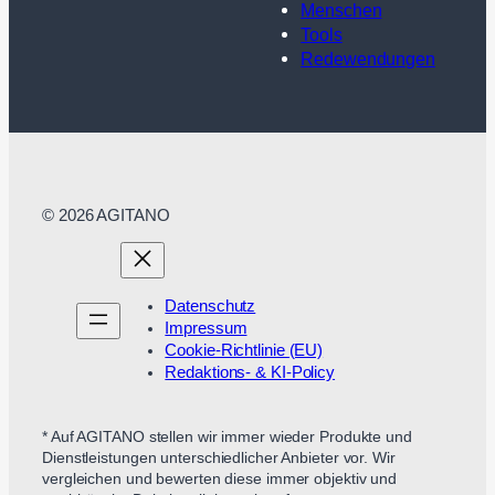
Menschen
Tools
Redewendungen
© 2026 AGITANO
Datenschutz
Impressum
Cookie-Richtlinie (EU)
Redaktions- & KI-Policy
* Auf AGITANO stellen wir immer wieder Produkte und
Dienstleistungen unterschiedlicher Anbieter vor. Wir
vergleichen und bewerten diese immer objektiv und