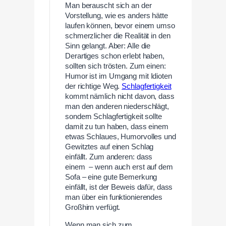
Man berauscht sich an der
Vorstellung, wie es anders hätte
laufen können, bevor einem umso
schmerzlicher die Realität in den
Sinn gelangt. Aber: Alle die
Derartiges schon erlebt haben,
sollten sich trösten. Zum einen:
Humor ist im Umgang mit Idioten
der richtige Weg.
Schlagfertigkeit
kommt nämlich nicht davon, dass
man den anderen niederschlägt,
sondern Schlagfertigkeit sollte
damit zu tun haben, dass einem
etwas Schlaues, Humorvolles und
Gewitztes auf einen Schlag
einfällt. Zum anderen: dass
einem – wenn auch erst auf dem
Sofa – eine gute Bemerkung
einfällt, ist der Beweis dafür, dass
man über ein funktionierendes
Großhirn verfügt.
Wenn man sich zum