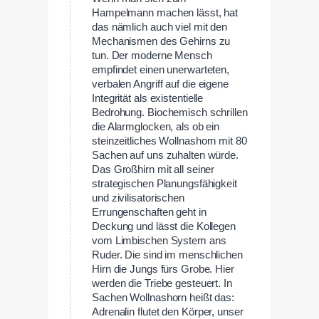
Hampelmann machen lässt, hat
das nämlich auch viel mit den
Mechanismen des Gehirns zu
tun. Der moderne Mensch
empfindet einen unerwarteten,
verbalen Angriff auf die eigene
Integrität als existentielle
Bedrohung. Biochemisch schrillen
die Alarmglocken, als ob ein
steinzeitliches Wollnashorn mit 80
Sachen auf uns zuhalten würde.
Das Großhirn mit all seiner
strategischen Planungsfähigkeit
und zivilisatorischen
Errungenschaften geht in
Deckung und lässt die Kollegen
vom Limbischen System ans
Ruder. Die sind im menschlichen
Hirn die Jungs fürs Grobe. Hier
werden die Triebe gesteuert. In
Sachen Wollnashorn heißt das:
Adrenalin flutet den Körper, unser