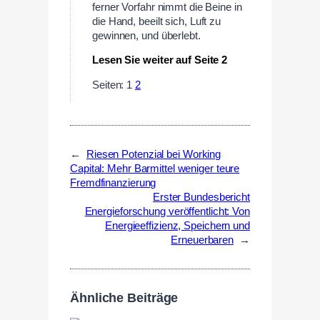
ferner Vorfahr nimmt die Beine in
die Hand, beeilt sich, Luft zu
gewinnen, und überlebt.
Lesen Sie weiter auf Seite 2
Seiten:
1
2
←
Riesen Potenzial bei Working
Capital: Mehr Barmittel weniger teure
Fremdfinanzierung
Erster Bundesbericht
Energieforschung veröffentlicht: Von
Energieeffizienz, Speichern und
Erneuerbaren
→
Ähnliche Beiträge