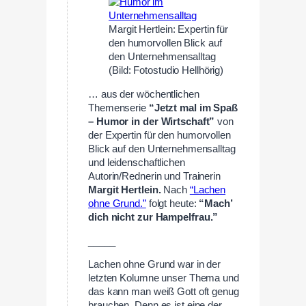
Margit Hertlein: Expertin für
den humorvollen Blick auf
den Unternehmensalltag
(Bild: Fotostudio Hellhörig)
… aus der wöchentlichen
Themenserie
“Jetzt mal im Spaß
– Humor in der Wirtschaft”
von
der Expertin für den humorvollen
Blick auf den Unternehmensalltag
und leidenschaftlichen
Autorin/Rednerin und Trainerin
Margit Hertlein.
Nach
“Lachen
ohne Grund.”
folgt heute:
“Mach’
dich nicht zur Hampelfrau
.”
_____
Lachen ohne Grund war in der
letzten Kolumne unser Thema und
das kann man weiß Gott oft genug
brauchen. Denn es ist eine der