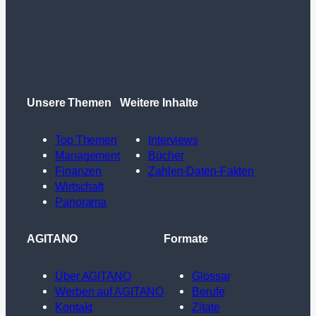
Unsere Themen
Weitere Inhalte
Top Themen
Interviews
Management
Bücher
Finanzen
Zahlen-Daten-Fakten
Wirtschaft
Panorama
AGITANO
Formate
Über AGITANO
Glossar
Werben auf AGITANO
Berufe
Kontakt
Zitate