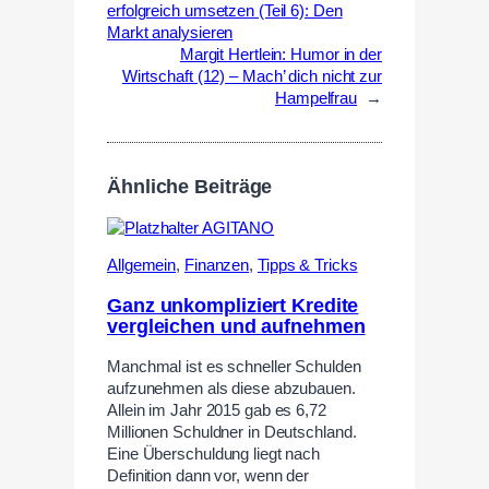
erfolgreich umsetzen (Teil 6): Den
Markt analysieren
Margit Hertlein: Humor in der
Wirtschaft (12) – Mach’ dich nicht zur
Hampelfrau
→
Ähnliche Beiträge
Allgemein
,
Finanzen
,
Tipps & Tricks
Ganz unkompliziert Kredite
vergleichen und aufnehmen
Manchmal ist es schneller Schulden
aufzunehmen als diese abzubauen.
Allein im Jahr 2015 gab es 6,72
Millionen Schuldner in Deutschland.
Eine Überschuldung liegt nach
Definition dann vor, wenn der