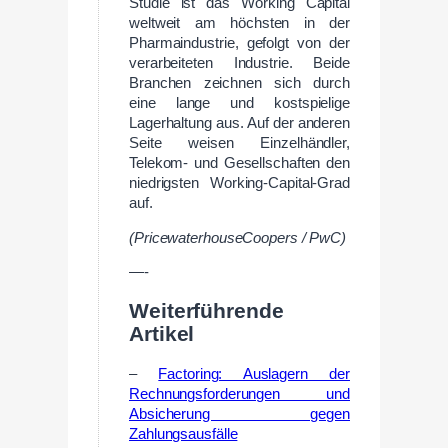
Studie ist das Working Capital
weltweit am höchsten in der
Pharmaindustrie, gefolgt von der
verarbeiteten Industrie. Beide
Branchen zeichnen sich durch
eine lange und kostspielige
Lagerhaltung aus. Auf der anderen
Seite weisen Einzelhändler,
Telekom- und Gesellschaften den
niedrigsten Working-Capital-Grad
auf.
(PricewaterhouseCoopers / PwC)
—-
Weiterführende
Artikel
–
Factoring: Auslagern der
Rechnungsforderungen und
Absicherung gegen
Zahlungsausfälle