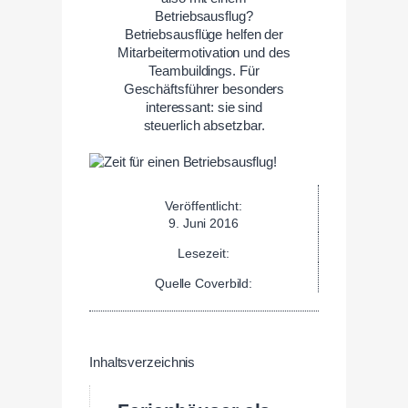
Betriebsausflug?
Betriebsausflüge helfen der
Mitarbeitermotivation und des
Teambuildings. Für
Geschäftsführer besonders
interessant: sie sind
steuerlich absetzbar.
Veröffentlicht:
9. Juni 2016
Lesezeit:
Quelle Coverbild:
Inhaltsverzeichnis