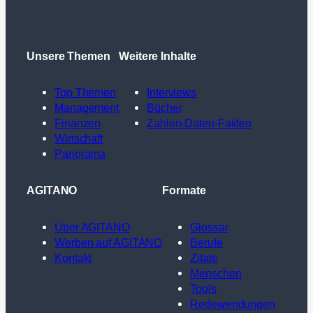
Unsere Themen
Weitere Inhalte
Top Themen
Interviews
Management
Bücher
Finanzen
Zahlen-Daten-Fakten
Wirtschaft
Panorama
AGITANO
Formate
Über AGITANO
Glossar
Werben auf AGITANO
Berufe
Kontakt
Zitate
Menschen
Tools
Redewendungen