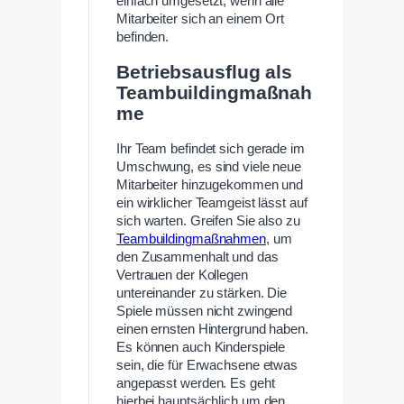
einfach umgesetzt, wenn alle
Mitarbeiter sich an einem Ort
befinden.
Betriebsausflug als
Teambuildingmaßnah
me
Ihr Team befindet sich gerade im
Umschwung, es sind viele neue
Mitarbeiter hinzugekommen und
ein wirklicher Teamgeist lässt auf
sich warten. Greifen Sie also zu
Teambuildingmaßnahmen
, um
den Zusammenhalt und das
Vertrauen der Kollegen
untereinander zu stärken. Die
Spiele müssen nicht zwingend
einen ernsten Hintergrund haben.
Es können auch Kinderspiele
sein, die für Erwachsene etwas
angepasst werden. Es geht
hierbei hauptsächlich um den