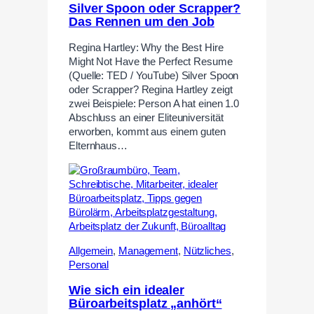
Silver Spoon oder Scrapper?
Das Rennen um den Job
Regina Hartley: Why the Best Hire
Might Not Have the Perfect Resume
(Quelle: TED / YouTube) Silver Spoon
oder Scrapper? Regina Hartley zeigt
zwei Beispiele: Person A hat einen 1.0
Abschluss an einer Eliteuniversität
erworben, kommt aus einem guten
Elternhaus…
Allgemein
,
Management
,
Nützliches
,
Personal
Wie sich ein idealer
Büroarbeitsplatz „anhört“