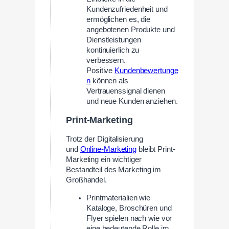
Kundenzufriedenheit und
ermöglichen es, die
angebotenen Produkte und
Dienstleistungen
kontinuierlich zu
verbessern.
Positive
Kundenbewertunge
n
können als
Vertrauenssignal dienen
und neue Kunden anziehen.
Print-Marketing
Trotz der Digitalisierung
und
Online-Marketing
bleibt Print-
Marketing ein wichtiger
Bestandteil des Marketing im
Großhandel.
Printmaterialien wie
Kataloge, Broschüren und
Flyer spielen nach wie vor
eine bedeutende Rolle im