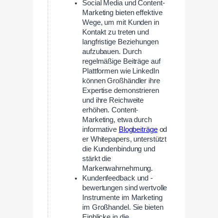
Social Media und Content-
Marketing bieten effektive
Wege, um mit Kunden in
Kontakt zu treten und
langfristige Beziehungen
aufzubauen. Durch
regelmäßige Beiträge auf
Plattformen wie LinkedIn
können Großhändler ihre
Expertise demonstrieren
und ihre Reichweite
erhöhen. Content-
Marketing, etwa durch
informative
Blogbeiträge
od
er Whitepapers, unterstützt
die Kundenbindung und
stärkt die
Markenwahrnehmung.
Kundenfeedback und -
bewertungen sind wertvolle
Instrumente im Marketing
im Großhandel. Sie bieten
Einblicke in die