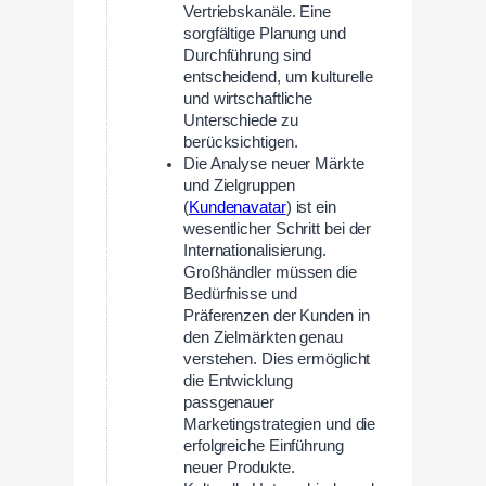
Vertriebskanäle. Eine
sorgfältige Planung und
Durchführung sind
entscheidend, um kulturelle
und wirtschaftliche
Unterschiede zu
berücksichtigen.
Die Analyse neuer Märkte
und Zielgruppen
(
Kundenavatar
) ist ein
wesentlicher Schritt bei der
Internationalisierung.
Großhändler müssen die
Bedürfnisse und
Präferenzen der Kunden in
den Zielmärkten genau
verstehen. Dies ermöglicht
die Entwicklung
passgenauer
Marketingstrategien und die
erfolgreiche Einführung
neuer Produkte.