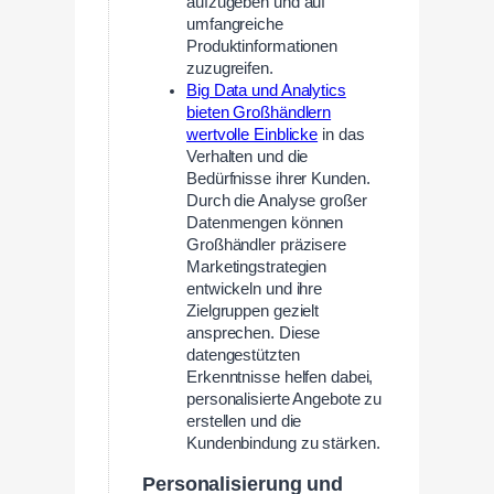
aufzugeben und auf
umfangreiche
Produktinformationen
zuzugreifen.
Big Data und Analytics
bieten Großhändlern
wertvolle Einblicke
in das
Verhalten und die
Bedürfnisse ihrer Kunden.
Durch die Analyse großer
Datenmengen können
Großhändler präzisere
Marketingstrategien
entwickeln und ihre
Zielgruppen gezielt
ansprechen. Diese
datengestützten
Erkenntnisse helfen dabei,
personalisierte Angebote zu
erstellen und die
Kundenbindung zu stärken.
Personalisierung und