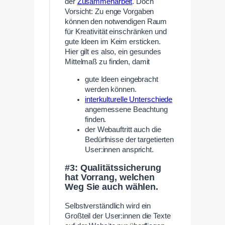
der
Zusammenarbeit
. Doch
Vorsicht: Zu enge Vorgaben
können den notwendigen Raum
für Kreativität einschränken und
gute Ideen im Keim ersticken.
Hier gilt es also, ein gesundes
Mittelmaß zu finden, damit
gute Ideen eingebracht
werden können.
interkulturelle Unterschiede
angemessene Beachtung
finden.
der Webauftritt auch die
Bedürfnisse der targetierten
User:innen anspricht.
#3: Qualitätssicherung
hat Vorrang, welchen
Weg Sie auch wählen.
Selbstverständlich wird ein
Großteil der User:innen die Texte