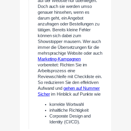
auf der Website nur überfliegen.
Doch auch sie werden umso
genauer hinsehen, wenn es
darum geht, ein Angebot
anzufragen oder Bestellungen zu
tätigen. Bereits kleine Fehler
können sich dabei zum
Showstopper mausern. Wer auch
immer die Übersetzungen für die
mehrsprachige Website oder auch
Marketing-Kampagnen
vorbereitet: Richten Sie im
Arbeitsprozess eine
Reviewschleife mit Checkliste ein.
So reduzieren Sie den effektiven
Aufwand und
gehen auf Nummer
Sicher
im Hinblick auf Punkte wie
korrekte Wortwahl
inhaltliche Richtigkeit
Corporate Design and
Identity (CI/CD).