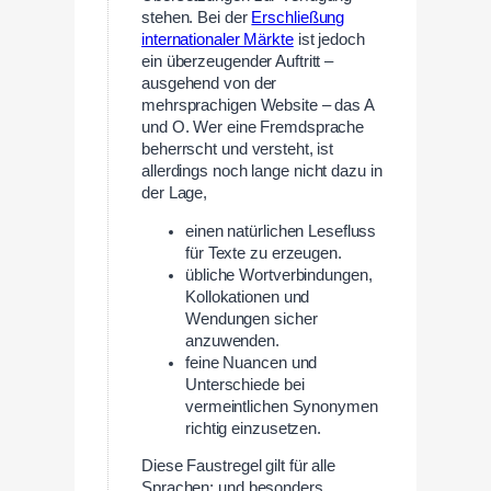
stehen. Bei der
Erschließung
internationaler Märkte
ist jedoch
ein überzeugender Auftritt –
ausgehend von der
mehrsprachigen Website – das A
und O. Wer eine Fremdsprache
beherrscht und versteht, ist
allerdings noch lange nicht dazu in
der Lage,
einen natürlichen Lesefluss
für Texte zu erzeugen.
übliche Wortverbindungen,
Kollokationen und
Wendungen sicher
anzuwenden.
feine Nuancen und
Unterschiede bei
vermeintlichen Synonymen
richtig einzusetzen.
Diese Faustregel gilt für alle
Sprachen; und besonders