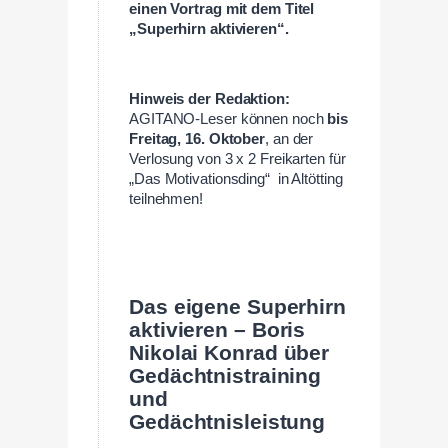
einen Vortrag mit dem Titel
„Superhirn aktivieren“.
Hinweis der Redaktion:
AGITANO-Leser können noch
bis
Freitag, 16. Oktober
, an der
Verlosung von 3 x 2 Freikarten für
„Das Motivationsding“ in Altötting
teilnehmen!
Das eigene Superhirn
aktivieren – Boris
Nikolai Konrad über
Gedächtnistraining
und
Gedächtnisleistung