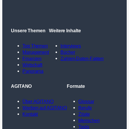
Unsere Themen
Weitere Inhalte
Top Themen
Interviews
Management
Bücher
Finanzen
Zahlen-Daten-Fakten
Wirtschaft
Panorama
AGITANO
Formate
Über AGITANO
Glossar
Werben auf AGITANO
Berufe
Kontakt
Zitate
Menschen
Tools