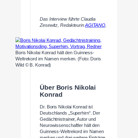
Das Interview führte Claudia
Zesewitz, Redakteurin
AGITANO
.
Boris Nikolai Konrad hält den Guinness-
Weltrekord im Namen merken. (Foto: Doris
Wild © B. Konrad)
Über Boris Nikolai
Konrad
Dr. Boris Nikolai Konrad ist
Deutschlands „Superhirn“. Der
Gedächtnistrainer, Autor und
Neurowissenschaftler hält den
Guinness-Weltrekord im Namen
merken und drei weitere Einträge