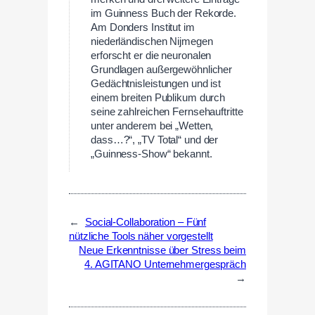
im Guinness Buch der Rekorde.
Am Donders Institut im
niederländischen Nijmegen
erforscht er die neuronalen
Grundlagen außergewöhnlicher
Gedächtnisleistungen und ist
einem breiten Publikum durch
seine zahlreichen Fernsehauftritte
unter anderem bei „Wetten,
dass…?“, „TV Total“ und der
„Guinness-Show“ bekannt.
←
Social-Collaboration – Fünf
nützliche Tools näher vorgestellt
Neue Erkenntnisse über Stress beim
4. AGITANO Unternehmergespräch
→