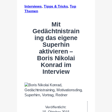
Interviews
, 
Tipps & Tricks
, 
Top
Themen
Mit
Gedächtnistrain
ing das eigene
Superhin
aktivieren –
Boris Nikolai
Konrad im
Interview
Veröffentlicht:
15. Oktober 2015