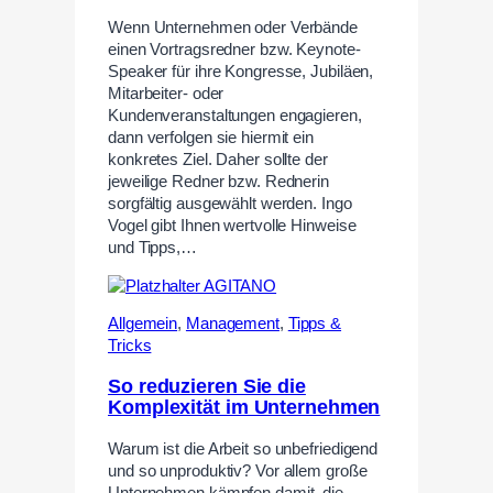
Wenn Unternehmen oder Verbände
einen Vortragsredner bzw. Keynote-
Speaker für ihre Kongresse, Jubiläen,
Mitarbeiter- oder
Kundenveranstaltungen engagieren,
dann verfolgen sie hiermit ein
konkretes Ziel. Daher sollte der
jeweilige Redner bzw. Rednerin
sorgfältig ausgewählt werden. Ingo
Vogel gibt Ihnen wertvolle Hinweise
und Tipps,…
Allgemein
,
Management
,
Tipps &
Tricks
So reduzieren Sie die
Komplexität im Unternehmen
Warum ist die Arbeit so unbefriedigend
und so unproduktiv? Vor allem große
Unternehmen kämpfen damit, die