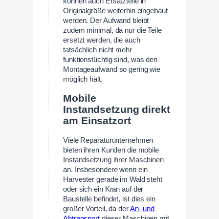
können auch Ersatzteile in
Originalgröße weiterhin eingebaut
werden. Der Aufwand bleibt
zudem minimal, da nur die Teile
ersetzt werden, die auch
tatsächlich nicht mehr
funktionstüchtig sind, was den
Montageaufwand so gering wie
möglich hält.
Mobile
Instandsetzung direkt
am Einsatzort
Viele Reparaturunternehmen
bieten ihren Kunden die mobile
Instandsetzung ihrer Maschinen
an. Insbesondere wenn ein
Harvester gerade im Wald steht
oder sich ein Kran auf der
Baustelle befindet, ist dies ein
großer Vorteil, da der
An- und
Abtransport
dieser Maschinen mit