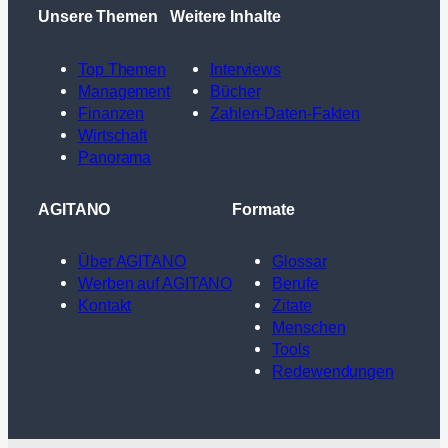
Unsere Themen
Weitere Inhalte
Top Themen
Interviews
Management
Bücher
Finanzen
Zahlen-Daten-Fakten
Wirtschaft
Panorama
AGITANO
Formate
Über AGITANO
Glossar
Werben auf AGITANO
Berufe
Kontakt
Zitate
Menschen
Tools
Redewendungen