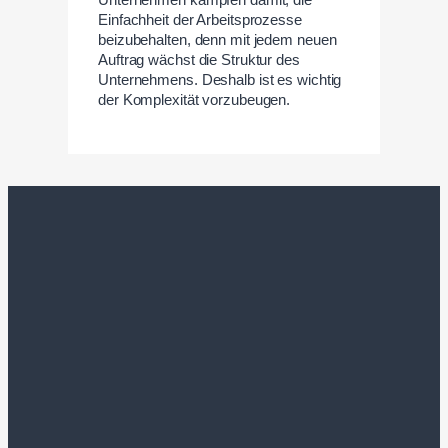
Einfachheit der Arbeitsprozesse
beizubehalten, denn mit jedem neuen
Auftrag wächst die Struktur des
Unternehmens. Deshalb ist es wichtig
der Komplexität vorzubeugen.