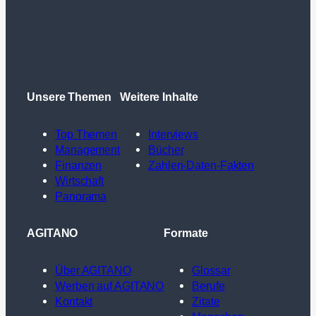
Unsere Themen
Weitere Inhalte
Top Themen
Interviews
Management
Bücher
Finanzen
Zahlen-Daten-Fakten
Wirtschaft
Panorama
AGITANO
Formate
Über AGITANO
Glossar
Werben auf AGITANO
Berufe
Kontakt
Zitate