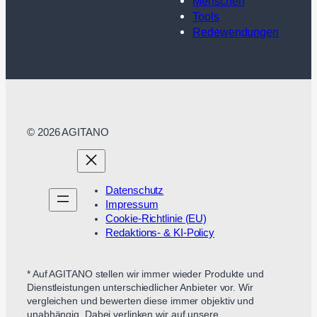
Menschen
Tools
Redewendungen
© 2026 AGITANO
Datenschutz
Impressum
Cookie-Richtlinie (EU)
Redaktions- & KI-Policy
* Auf AGITANO stellen wir immer wieder Produkte und
Dienstleistungen unterschiedlicher Anbieter vor. Wir
vergleichen und bewerten diese immer objektiv und
unabhängig. Dabei verlinken wir auf unsere