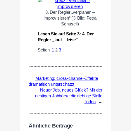
3. Der Regler „verplanen –
improvisieren“ (© Bild: Petra
Schuseil)
Lesen Sie auf Seite 3: 4. Der
Regler „laut – leise“
Seiten:
1
2
3
←
Marketing: cross-channel-Effekte
dramatisch unterschätzt
Neuer Job, neues Glück? Mit der
richtigen Jobbörse die richtige Stelle
finden
→
Ähnliche Beiträge