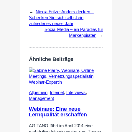
←
Nicola Fritze: Anders denken –
Schenken Sie sich selbst ein
zufriedenes neues Jahr
Social Media – ein Paradies für
Markenpiraten
→
Ähnliche Beiträge
Allgemein
,
Internet
,
Interviews
,
Management
Webinare: Eine neue
Lernqualität erschaffen
AGITANO führt im April 2014 eine
mehrteilige Interviewreihe zum Thema