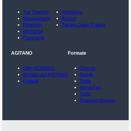
Top Themen
Interviews
Management
Bücher
Finanzen
Zahlen-Daten-Fakten
Wirtschaft
Panorama
AGITANO
Formate
Über AGITANO
Glossar
Werben auf AGITANO
Berufe
Kontakt
Zitate
Menschen
Tools
Redewendungen