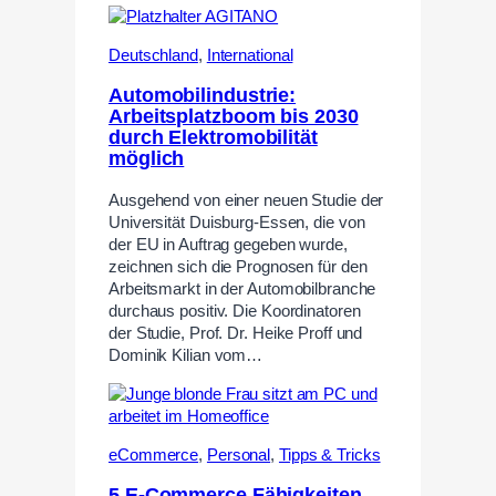
Deutschland
,
International
Automobilindustrie:
Arbeitsplatzboom bis 2030
durch Elektromobilität
möglich
Ausgehend von einer neuen Studie der
Universität Duisburg-Essen, die von
der EU in Auftrag gegeben wurde,
zeichnen sich die Prognosen für den
Arbeitsmarkt in der Automobilbranche
durchaus positiv. Die Koordinatoren
der Studie, Prof. Dr. Heike Proff und
Dominik Kilian vom…
eCommerce
,
Personal
,
Tipps & Tricks
5 E-Commerce Fähigkeiten,