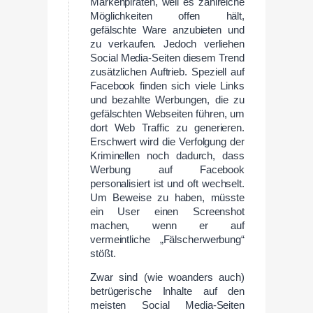
Markenpiraten, weil es zahlreiche
Möglichkeiten offen hält,
gefälschte Ware anzubieten und
zu verkaufen. Jedoch verliehen
Social Media-Seiten diesem Trend
zusätzlichen Auftrieb. Speziell auf
Facebook finden sich viele Links
und bezahlte Werbungen, die zu
gefälschten Webseiten führen, um
dort Web Traffic zu generieren.
Erschwert wird die Verfolgung der
Kriminellen noch dadurch, dass
Werbung auf Facebook
personalisiert ist und oft wechselt.
Um Beweise zu haben, müsste
ein User einen Screenshot
machen, wenn er auf
vermeintliche „Fälscherwerbung“
stößt.
Zwar sind (wie woanders auch)
betrügerische Inhalte auf den
meisten Social Media-Seiten