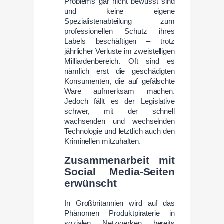
Problems gar nicht bewusst sind
und keine eigene
Spezialistenabteilung zum
professionellen Schutz ihres
Labels beschäftigen – trotz
jährlicher Verluste im zweistelligen
Milliardenbereich. Oft sind es
nämlich erst die geschädigten
Konsumenten, die auf gefälschte
Ware aufmerksam machen.
Jedoch fällt es der Legislative
schwer, mit der schnell
wachsenden und wechselnden
Technologie und letztlich auch den
Kriminellen mitzuhalten.
Zusammenarbeit mit
Social Media-Seiten
erwünscht
In Großbritannien wird auf das
Phänomen Produktpiraterie in
sozialen Netzwerken bereits