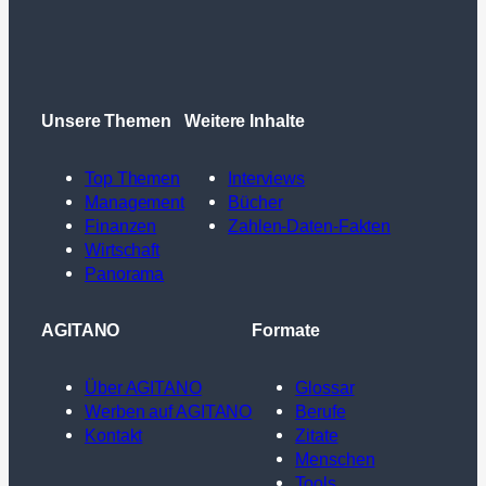
Unsere Themen
Weitere Inhalte
Top Themen
Interviews
Management
Bücher
Finanzen
Zahlen-Daten-Fakten
Wirtschaft
Panorama
AGITANO
Formate
Über AGITANO
Glossar
Werben auf AGITANO
Berufe
Kontakt
Zitate
Menschen
Tools