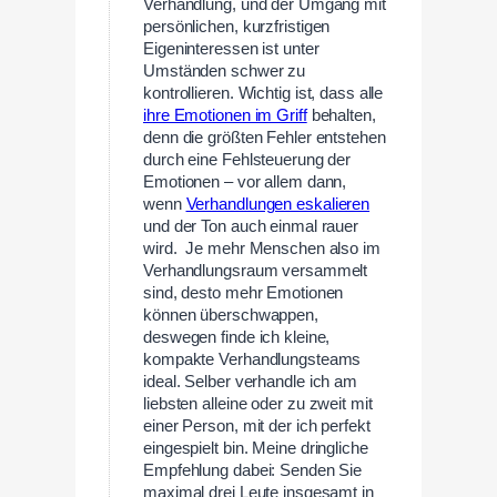
Verhandlung, und der Umgang mit
persönlichen, kurzfristigen
Eigeninteressen ist unter
Umständen schwer zu
kontrollieren. Wichtig ist, dass alle
ihre Emotionen im Griff
behalten,
denn die größten Fehler entstehen
durch eine Fehlsteuerung der
Emotionen – vor allem dann,
wenn
Verhandlungen eskalieren
und der Ton auch einmal rauer
wird. Je mehr Menschen also im
Verhandlungsraum versammelt
sind, desto mehr Emotionen
können überschwappen,
deswegen finde ich kleine,
kompakte Verhandlungsteams
ideal. Selber verhandle ich am
liebsten alleine oder zu zweit mit
einer Person, mit der ich perfekt
eingespielt bin. Meine dringliche
Empfehlung dabei: Senden Sie
maximal drei Leute insgesamt in