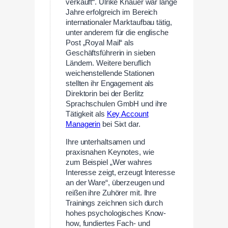
verkauft“. Ulrike Knauer war lange
Jahre erfolgreich im Bereich
internationaler Marktaufbau tätig,
unter anderem für die englische
Post „Royal Mail“ als
Geschäftsführerin in sieben
Ländern. Weitere beruflich
weichenstellende Stationen
stellten ihr Engagement als
Direktorin bei der Berlitz
Sprachschulen GmbH und ihre
Tätigkeit als
Key Account
Managerin
bei Sixt dar.
Ihre unterhaltsamen und
praxisnahen Keynotes, wie
zum Beispiel „Wer wahres
Interesse zeigt, erzeugt Interesse
an der Ware“, überzeugen und
reißen ihre Zuhörer mit. Ihre
Trainings zeichnen sich durch
hohes psychologisches Know-
how, fundiertes Fach- und