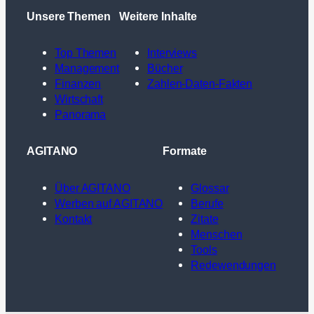
Unsere Themen
Weitere Inhalte
Top Themen
Interviews
Management
Bücher
Finanzen
Zahlen-Daten-Fakten
Wirtschaft
Panorama
AGITANO
Formate
Über AGITANO
Glossar
Werben auf AGITANO
Berufe
Kontakt
Zitate
Menschen
Tools
Redewendungen