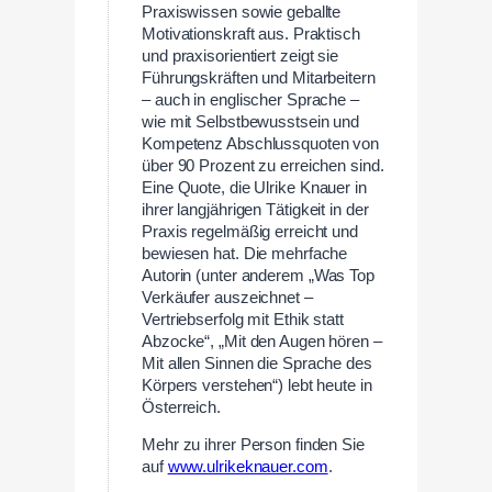
Praxiswissen sowie geballte
Motivationskraft aus. Praktisch
und praxisorientiert zeigt sie
Führungskräften und Mitarbeitern
– auch in englischer Sprache –
wie mit Selbstbewusstsein und
Kompetenz Abschlussquoten von
über 90 Prozent zu erreichen sind.
Eine Quote, die Ulrike Knauer in
ihrer langjährigen Tätigkeit in der
Praxis regelmäßig erreicht und
bewiesen hat. Die mehrfache
Autorin (unter anderem „Was Top
Verkäufer auszeichnet –
Vertriebserfolg mit Ethik statt
Abzocke“, „Mit den Augen hören –
Mit allen Sinnen die Sprache des
Körpers verstehen“) lebt heute in
Österreich.
Mehr zu ihrer Person finden Sie
auf
www.ulrikeknauer.com
.