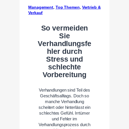
Management
, 
Top Themen
, 
Vertrieb &
Verkauf
So vermeiden
Sie
Verhandlungsfe
hler durch
Stress und
schlechte
Vorbereitung
Verhandlungen sind Teil des
Geschäftsalltags. Doch so
manche Verhandlung
scheitert oder hinterlässt ein
schlechtes Gefühl. Irrtümer
und Fehler im
Verhandlungsprozess durch