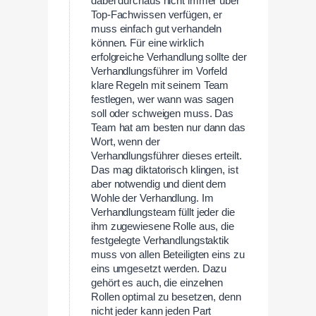
dabei durchaus nicht immer über
Top-Fachwissen verfügen, er
muss einfach gut verhandeln
können. Für eine wirklich
erfolgreiche Verhandlung sollte der
Verhandlungsführer im Vorfeld
klare Regeln mit seinem Team
festlegen, wer wann was sagen
soll oder schweigen muss. Das
Team hat am besten nur dann das
Wort, wenn der
Verhandlungsführer dieses erteilt.
Das mag diktatorisch klingen, ist
aber notwendig und dient dem
Wohle der Verhandlung. Im
Verhandlungsteam füllt jeder die
ihm zugewiesene Rolle aus, die
festgelegte Verhandlungstaktik
muss von allen Beteiligten eins zu
eins umgesetzt werden. Dazu
gehört es auch, die einzelnen
Rollen optimal zu besetzen, denn
nicht jeder kann jeden Part