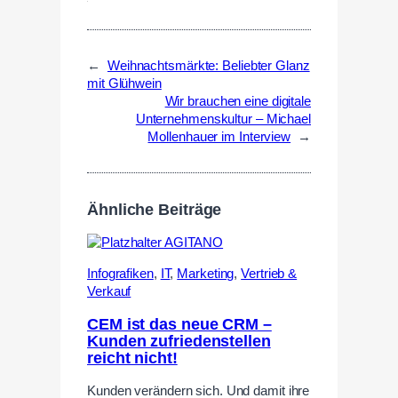
←
Weihnachtsmärkte: Beliebter Glanz
mit Glühwein
Wir brauchen eine digitale
Unternehmenskultur – Michael
Mollenhauer im Interview
→
Ähnliche Beiträge
Infografiken
,
IT
,
Marketing
,
Vertrieb &
Verkauf
CEM ist das neue CRM –
Kunden zufriedenstellen
reicht nicht!
Kunden verändern sich. Und damit ihre