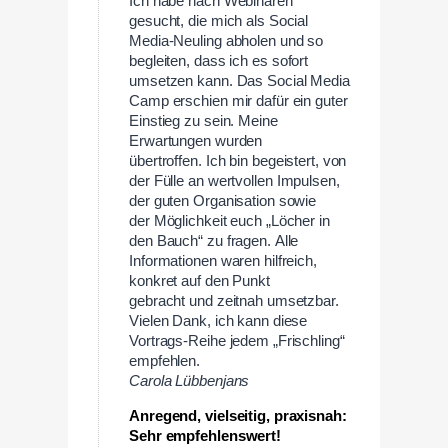
Ich habe nach Webinaren
gesucht, die mich als Social
Media-Neuling abholen und so
begleiten, dass ich es sofort
umsetzen kann. Das Social Media
Camp erschien mir dafür ein guter
Einstieg zu sein. Meine
Erwartungen wurden
übertroffen. Ich bin begeistert, von
der Fülle an wertvollen Impulsen,
der guten Organisation sowie
der Möglichkeit euch „Löcher in
den Bauch“ zu fragen. Alle
Informationen waren hilfreich,
konkret auf den Punkt
gebracht und zeitnah umsetzbar.
Vielen Dank, ich kann diese
Vortrags-Reihe jedem „Frischling“
empfehlen.
Carola Lübbenjans
Anregend, vielseitig, praxisnah:
Sehr empfehlenswert!