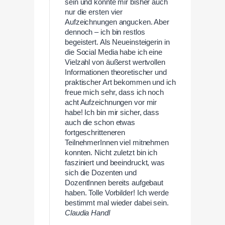
sein und konnte mir bisher auch
nur die ersten vier
Aufzeichnungen angucken. Aber
dennoch – ich bin restlos
begeistert. Als Neueinsteigerin in
die Social Media habe ich eine
Vielzahl von äußerst wertvollen
Informationen theoretischer und
praktischer Art bekommen und ich
freue mich sehr, dass ich noch
acht Aufzeichnungen vor mir
habe! Ich bin mir sicher, dass
auch die schon etwas
fortgeschritteneren
TeilnehmerInnen viel mitnehmen
konnten. Nicht zuletzt bin ich
fasziniert und beeindruckt, was
sich die Dozenten und
DozentInnen bereits aufgebaut
haben. Tolle Vorbilder! Ich werde
bestimmt mal wieder dabei sein.
Claudia Handl