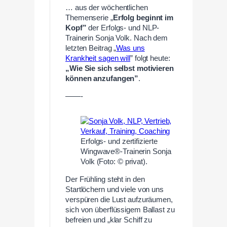
… aus der wöchentlichen
Themenserie „
Erfolg beginnt im
Kopf
”
der Erfolgs- und NLP-
Trainerin Sonja Volk. Nach dem
letzten Beitrag „
Was uns
Krankheit sagen will
” folgt heute:
„Wie Sie sich selbst motivieren
können anzufangen”
.
——-
Erfolgs- und zertifizierte
Wingwave®-Trainerin Sonja
Volk (Foto: © privat).
Der Frühling steht in den
Startlöchern und viele von uns
verspüren die Lust aufzuräumen,
sich von überflüssigem Ballast zu
befreien und „klar Schiff zu