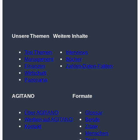
Unsere Themen
Weitere Inhalte
Top Themen
Interviews
Management
Bücher
Finanzen
Zahlen-Daten-Fakten
Wirtschaft
Panorama
AGITANO
Formate
Über AGITANO
Glossar
Werben auf AGITANO
Berufe
Kontakt
Zitate
Menschen
Tools