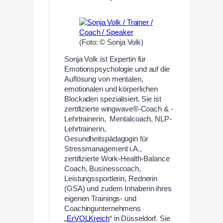
(Foto: © Sonja Volk)
Sonja Volk ist Expertin für
Emotionspsychologie und auf die
Auflösung von mentalen,
emotionalen und körperlichen
Blockaden spezialisiert. Sie ist
zertifizierte wingwave®-Coach & -
Lehrtrainerin, Mentalcoach, NLP-
Lehrtrainerin,
Gesundheitspädagogin für
Stressmanagement i.A.,
zertifizierte Work-Health-Balance
Coach, Businesscoach,
Leistungssportlerin, Rednerin
(GSA) und zudem Inhaberin ihres
eigenen Trainings- und
Coachingunternehmens
„
ErVOLKreich
“ in Düsseldorf. Sie