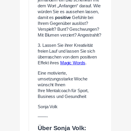
jemandem ein Bild schenken mit
dem Wort „Anfangen“ darauf. Wie
würden Sie es aussehen lassen,
damit es
positive
Gefühle bei
Ihrem Gegenüber auslöst?
Verspielt? Bunt? Geschwungen?
Mit Blumen verziert? Angestrahlt?
3. Lassen Sie ihrer Kreativität
freien Lauf und lassen Sie sich
überraschen von dem positiven
Effekt ihres
Magic Words
.
Eine motivierte,
umsetzungsstarke Woche
wünscht Ihnen
Ihre Mentalcoach für Sport,
Business und Gesundheit
Sonja Volk
——-
Über Sonja Volk: