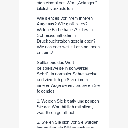
sich einmal das Wort „Anfangen“
bildlich vorzustellen.
Wie sieht es vor ihrem inneren
Auge aus? Wie groß ist es?
Welche Farbe hat es? Ist es in
Schreibschrift oder in
Druckbuchstaben geschrieben?
Wie nah oder weit ist es von Ihnen
entfernt?
Sollten Sie das Wort
beispielsweise in schwarzer
Schrift, in normaler Schreibweise
und ziemlich groß vor ihrem
inneren Auge sehen, probieren Sie
folgendes:
1. Werden Sie kreativ und peppen
Sie das Wort bildlich mit allem,
was Ihnen gefällt auf!
2. Stellen Sie sich vor Sie würden