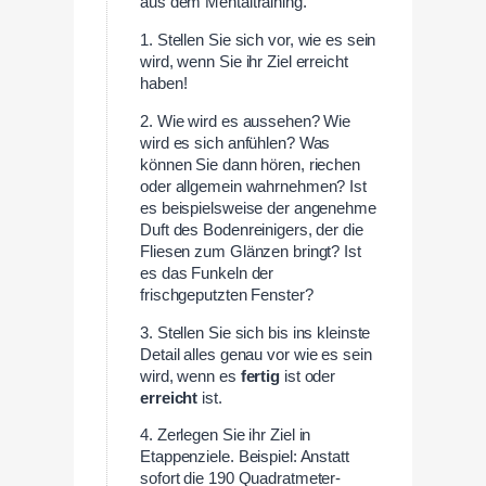
aus dem Mentaltraining.
1. Stellen Sie sich vor, wie es sein
wird, wenn Sie ihr Ziel erreicht
haben!
2. Wie wird es aussehen? Wie
wird es sich anfühlen? Was
können Sie dann hören, riechen
oder allgemein wahrnehmen? Ist
es beispielsweise der angenehme
Duft des Bodenreinigers, der die
Fliesen zum Glänzen bringt? Ist
es das Funkeln der
frischgeputzten Fenster?
3. Stellen Sie sich bis ins kleinste
Detail alles genau vor wie es sein
wird, wenn es
fertig
ist oder
erreicht
ist.
4. Zerlegen Sie ihr Ziel in
Etappenziele. Beispiel: Anstatt
sofort die 190 Quadratmeter-