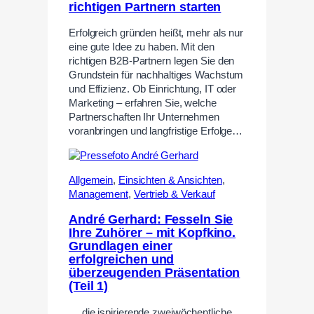
richtigen Partnern starten
Erfolgreich gründen heißt, mehr als nur
eine gute Idee zu haben. Mit den
richtigen B2B-Partnern legen Sie den
Grundstein für nachhaltiges Wachstum
und Effizienz. Ob Einrichtung, IT oder
Marketing – erfahren Sie, welche
Partnerschaften Ihr Unternehmen
voranbringen und langfristige Erfolge…
Allgemein
,
Einsichten & Ansichten
,
Management
,
Vertrieb & Verkauf
André Gerhard: Fesseln Sie
Ihre Zuhörer – mit Kopfkino.
Grundlagen einer
erfolgreichen und
überzeugenden Präsentation
(Teil 1)
… die ispirierende zweiwöchentliche