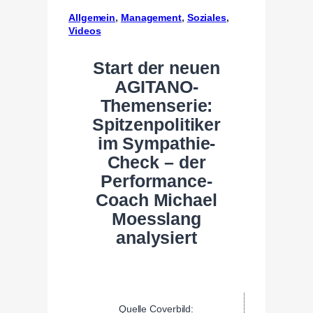
Allgemein
, 
Management
, 
Soziales
, 
Videos
Start der neuen
AGITANO-
Themenserie:
Spitzenpolitiker
im Sympathie-
Check – der
Performance-
Coach Michael
Moesslang
analysiert
Quelle Coverbild: