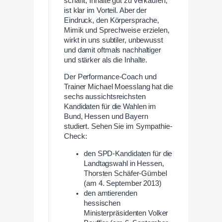
schafft, Inhalte gut zu verkaufen,
ist klar im Vorteil. Aber der
Eindruck, den Körpersprache,
Mimik und Sprechweise erzielen,
wirkt in uns subtiler, unbewusst
und damit oftmals nachhaltiger
und stärker als die Inhalte.
Der Performance-Coach und
Trainer Michael Moesslang hat die
sechs aussichtsreichsten
Kandidaten für die Wahlen im
Bund, Hessen und Bayern
studiert. Sehen Sie im Sympathie-
Check:
den SPD-Kandidaten für die
Landtagswahl in Hessen,
Thorsten Schäfer-Gümbel
(am 4. September 2013)
den amtierenden
hessischen
Ministerpräsidenten Volker