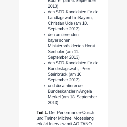
Bouffier (am 6. September
2013)
den SPD-Kandidaten für die
Landtagswahl in Bayern,
Christian Ude (am 10.
September 2013)
den amtierenden
bayerischen
Ministerpräsidenten Horst
Seehofer (am 11.
September 2013)
den SPD-Kandidaten für die
Bundestagswahl, Peer
Steinbrück (am 16.
September 2013)
und die amtierende
Bundeskanzlerin Angela
Merkel (am 18. September
2013)
Teil 1:
Der Performance-Coach
und Trainer Michael Moesslang
erklärt Interview mit AGITANO –