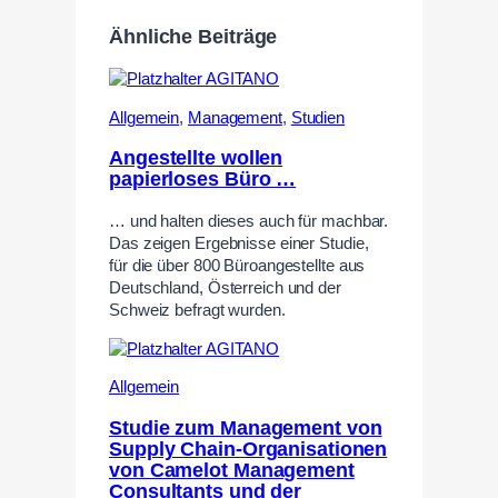
Ähnliche Beiträge
Allgemein
,
Management
,
Studien
Angestellte wollen
papierloses Büro …
… und halten dieses auch für machbar.
Das zeigen Ergebnisse einer Studie,
für die über 800 Büroangestellte aus
Deutschland, Österreich und der
Schweiz befragt wurden.
Allgemein
Studie zum Management von
Supply Chain-Organisationen
von Camelot Management
Consultants und der