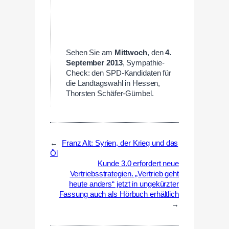
Sehen Sie am
Mittwoch
, den
4.
September 2013
, Sympathie-
Check: den SPD-Kandidaten für
die Landtagswahl in Hessen,
Thorsten Schäfer-Gümbel.
←
Franz Alt: Syrien, der Krieg und das
Öl
Kunde 3.0 erfordert neue
Vertriebsstrategien. „Vertrieb geht
heute anders“ jetzt in ungekürzter
Fassung auch als Hörbuch erhältlich
→