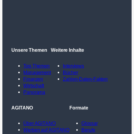
Unsere Themen
Weitere Inhalte
Top Themen
Interviews
Management
Bücher
Finanzen
Zahlen-Daten-Fakten
Wirtschaft
Panorama
AGITANO
Formate
Über AGITANO
Glossar
Werben auf AGITANO
Berufe