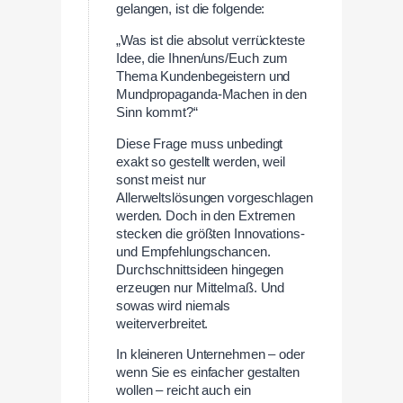
gelangen, ist die folgende:
„Was ist die absolut verrückteste
Idee, die Ihnen/uns/Euch zum
Thema Kundenbegeistern und
Mundpropaganda-Machen in den
Sinn kommt?“
Diese Frage muss unbedingt
exakt so gestellt werden, weil
sonst meist nur
Allerweltslösungen vorgeschlagen
werden. Doch in den Extremen
stecken die größten Innovations-
und Empfehlungschancen.
Durchschnittsideen hingegen
erzeugen nur Mittelmaß. Und
sowas wird niemals
weiterverbreitet.
In kleineren Unternehmen – oder
wenn Sie es einfacher gestalten
wollen – reicht auch ein