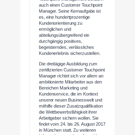
auch einen Customer Touchpoint
Manager. Seine Kernaufgabe ist
es, eine hundertprozentige
Kundenorientierung zu
ermöglichen und
abteilungsübergreifend ein
durchgängig positives,
begeisterndes, verlässliches
Kundenerlebnis sicherzustellen.
Die dreitägige Ausbildung zum
zertifizierten Customer Touchpoint
Manager richtet sich vor allem an
ambitionierte Mitarbeiter aus den
Bereichen Marketing und
Kundenservice, die im Kontext
unserer neuen Businesswelt und
mithilfe dieser Zusatzqualifikation
die Wettbewerbsfähigkeit ihrer
Arbeitgeber sichern wollen. Sie
findet vom 24. bis 26. August 2017
in München statt. Zu weiteren