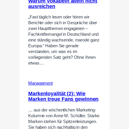
Warum Vokabeln allein nicht
ausreichen
„Fast täglich lesen oder hören wir
Berichte oder sich in Gespräche über
zwei Hauptthemen engagieren –
Fachkräftemangel in Deutschland und
eine ständig wachsende, marode ganz
Europa.“ Haben Sie gerade
verstanden, um was es im
vorliegenden Satz geht? Ohne Ihnen
etwas…
Management
Markenloyalität (2): Wie
Marken treue Fans gewinnen
… aus der wöchentlichen Marketing-
Kolumne von Anne M. Schüller. Starke
Marken stehen für Spitzenleistungen.
Sie haben sich nachhaltig in den