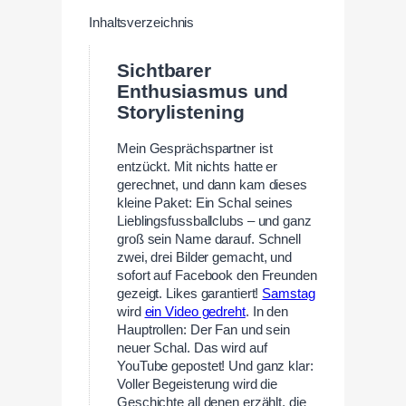
Inhaltsverzeichnis
Sichtbarer
Enthusiasmus und
Storylistening
Mein Gesprächspartner ist
entzückt. Mit nichts hatte er
gerechnet, und dann kam dieses
kleine Paket: Ein Schal seines
Lieblingsfussballclubs – und ganz
groß sein Name darauf. Schnell
zwei, drei Bilder gemacht, und
sofort auf Facebook den Freunden
gezeigt. Likes garantiert!
Samstag
wird
ein Video gedreht
. In den
Hauptrollen: Der Fan und sein
neuer Schal. Das wird auf
YouTube gepostet! Und ganz klar:
Voller Begeisterung wird die
Geschichte all denen erzählt, die