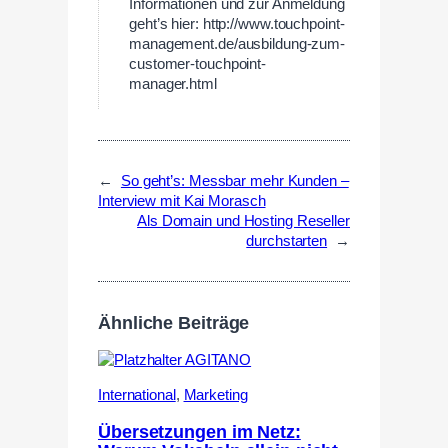
Informationen und zur Anmeldung
geht’s hier: http://www.touchpoint-
management.de/ausbildung-zum-
customer-touchpoint-
manager.html
←
So geht’s: Messbar mehr Kunden –
Interview mit Kai Morasch
Als Domain und Hosting Reseller
durchstarten
→
Ähnliche Beiträge
International
,
Marketing
Übersetzungen im Netz: