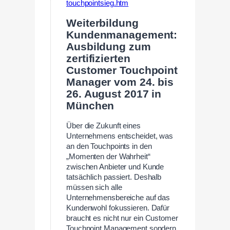
touchpointsieg.htm
Weiterbildung
Kundenmanagement:
Ausbildung zum
zertifizierten
Customer Touchpoint
Manager vom 24. bis
26. August 2017 in
München
Über die Zukunft eines
Unternehmens entscheidet, was
an den Touchpoints in den
„Momenten der Wahrheit“
zwischen Anbieter und Kunde
tatsächlich passiert. Deshalb
müssen sich alle
Unternehmensbereiche auf das
Kundenwohl fokussieren. Dafür
braucht es nicht nur ein Customer
Touchpoint Management sondern