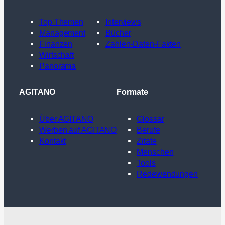
Top Themen
Interviews
Management
Bücher
Finanzen
Zahlen-Daten-Fakten
Wirtschaft
Panorama
AGITANO
Formate
Über AGITANO
Glossar
Werben auf AGITANO
Berufe
Kontakt
Zitate
Menschen
Tools
Redewendungen