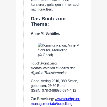
kursieren, gelangen immer auch
nach draußen.
Das Buch zum
Thema:
Anne M. Schüller
:
(© Gabal)
Touch.Point.Sieg.
Kommunikation in Zeiten der
digitalen Transformation
Gabal Verlag 2016, 380 Seiten,
gebunden, 29,90 Euro
(ISBN: 978-3-86936-694-4)12
Zur Bestellung:
www.touchpoint-
management.de/bestellung-