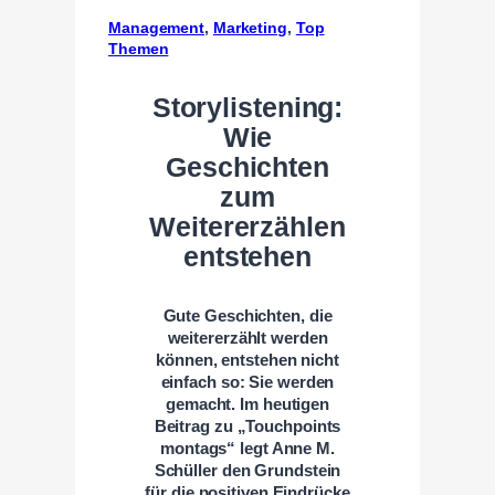
Management
, 
Marketing
, 
Top
Themen
Storylistening:
Wie
Geschichten
zum
Weitererzählen
entstehen
Gute Geschichten, die
weitererzählt werden
können, entstehen nicht
einfach so: Sie werden
gemacht. Im heutigen
Beitrag zu „Touchpoints
montags“ legt Anne M.
Schüller den Grundstein
für die positiven Eindrücke