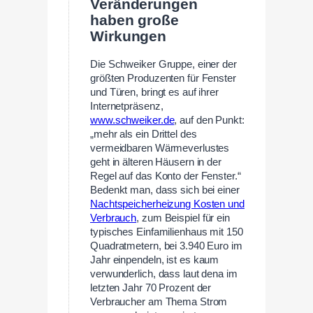
Veränderungen
haben große
Wirkungen
Die Schweiker Gruppe, einer der
größten Produzenten für Fenster
und Türen, bringt es auf ihrer
Internetpräsenz,
www.schweiker.de
, auf den Punkt:
„mehr als ein Drittel des
vermeidbaren Wärmeverlustes
geht in älteren Häusern in der
Regel auf das Konto der Fenster.“
Bedenkt man, dass sich bei einer
Nachtspeicherheizung Kosten und
Verbrauch
, zum Beispiel für ein
typisches Einfamilienhaus mit 150
Quadratmetern, bei 3.940 Euro im
Jahr einpendeln, ist es kaum
verwunderlich, dass laut dena im
letzten Jahr 70 Prozent der
Verbraucher am Thema Strom