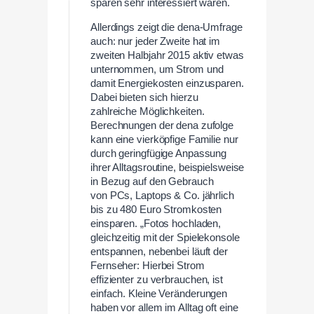
sparen sehr interessiert waren.
Allerdings zeigt die dena-Umfrage
auch: nur jeder Zweite hat im
zweiten Halbjahr 2015 aktiv etwas
unternommen, um Strom und
damit Energiekosten einzusparen.
Dabei bieten sich hierzu
zahlreiche Möglichkeiten.
Berechnungen der dena zufolge
kann eine vierköpfige Familie nur
durch geringfügige Anpassung
ihrer Alltagsroutine, beispielsweise
in Bezug auf den Gebrauch
von PCs, Laptops & Co. jährlich
bis zu 480 Euro Stromkosten
einsparen. „Fotos hochladen,
gleichzeitig mit der Spielekonsole
entspannen, nebenbei läuft der
Fernseher: Hierbei Strom
effizienter zu verbrauchen, ist
einfach. Kleine Veränderungen
haben vor allem im Alltag oft eine