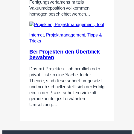
Fertigungsverfahrens mittels
Vakuumdeposition vollkommen
homogen beschichtet werden…
Internet
,
Projektmanagement
,
Tipps &
Tricks
Bei Projekten den Überblick
bewahren
Das mit Projekten – ob beruflich oder
privat – ist so eine Sache. In der
Theorie, sind diese schnell umgesetzt
und noch schneller stellt sich der Erfolg
ein. In der Praxis scheitern viele oft
gerade an der just erwähnten
Umsetzung.…