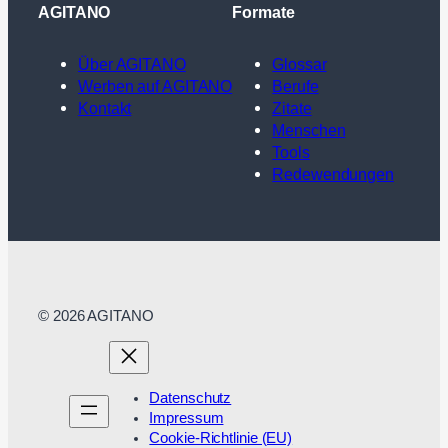
AGITANO
Formate
Über AGITANO
Glossar
Werben auf AGITANO
Berufe
Kontakt
Zitate
Menschen
Tools
Redewendungen
© 2026 AGITANO
Datenschutz
Impressum
Cookie-Richtlinie (EU)