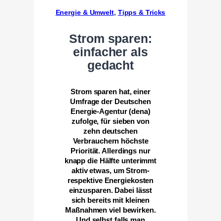
Energie & Umwelt
, 
Tipps & Tricks
Strom sparen:
einfacher als
gedacht
Strom sparen hat, einer
Umfrage der Deutschen
Energie-Agentur (dena)
zufolge, für sieben von
zehn deutschen
Verbrauchern höchste
Priorität. Allerdings nur
knapp die Hälfte unterimmt
aktiv etwas, um Strom-
respektive Energiekosten
einzusparen. Dabei lässt
sich bereits mit kleinen
Maßnahmen viel bewirken.
Und selbst falls man