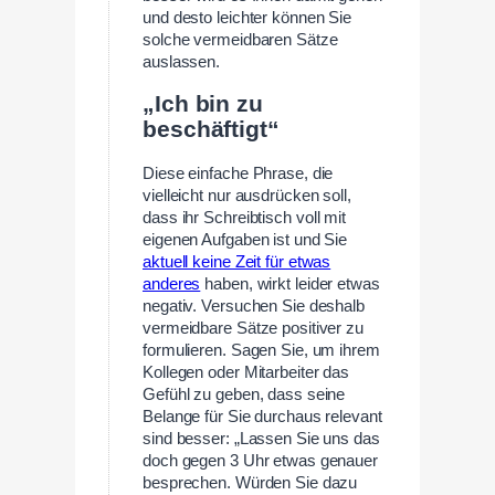
und desto leichter können Sie
solche vermeidbaren Sätze
auslassen.
„Ich bin zu
beschäftigt“
Diese einfache Phrase, die
vielleicht nur ausdrücken soll,
dass ihr Schreibtisch voll mit
eigenen Aufgaben ist und Sie
aktuell keine Zeit für etwas
anderes
haben, wirkt leider etwas
negativ. Versuchen Sie deshalb
vermeidbare Sätze positiver zu
formulieren. Sagen Sie, um ihrem
Kollegen oder Mitarbeiter das
Gefühl zu geben, dass seine
Belange für Sie durchaus relevant
sind besser: „Lassen Sie uns das
doch gegen 3 Uhr etwas genauer
besprechen. Würden Sie dazu