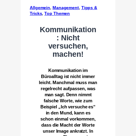
Allgemein
, 
Management
, 
Tipps &
Tricks
, 
Top Themen
Kommunikation
: Nicht
versuchen,
machen!
Kommunikation im
Büroalltag ist nicht immer
leicht. Manchmal muss man
regelrecht aufpassen, was
man sagt. Denn nimmt
falsche Worte, wie zum
Beispiel „Ich versuche es“
in den Mund, kann es
schon einmal vorkommen,
dass die Macht der Worte
unser Image ankratzt. In