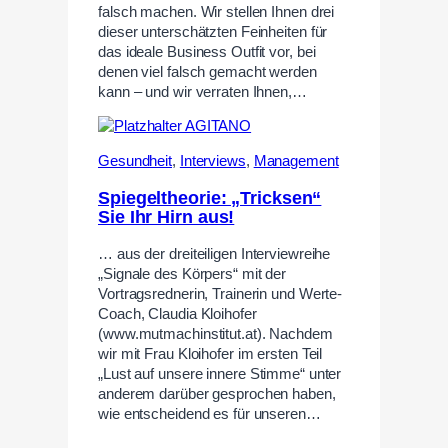
falsch machen. Wir stellen Ihnen drei
dieser unterschätzten Feinheiten für
das ideale Business Outfit vor, bei
denen viel falsch gemacht werden
kann – und wir verraten Ihnen,…
Gesundheit
,
Interviews
,
Management
Spiegeltheorie: „Tricksen“
Sie Ihr Hirn aus!
… aus der dreiteiligen Interviewreihe
„Signale des Körpers“ mit der
Vortragsrednerin, Trainerin und Werte-
Coach, Claudia Kloihofer
(www.mutmachinstitut.at). Nachdem
wir mit Frau Kloihofer im ersten Teil
„Lust auf unsere innere Stimme“ unter
anderem darüber gesprochen haben,
wie entscheidend es für unseren…