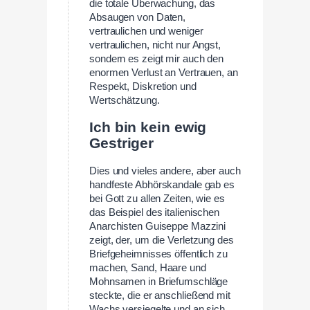
die totale Überwachung, das
Absaugen von Daten,
vertraulichen und weniger
vertraulichen, nicht nur Angst,
sondern es zeigt mir auch den
enormen Verlust an Vertrauen, an
Respekt, Diskretion und
Wertschätzung.
Ich bin kein ewig
Gestriger
Dies und vieles andere, aber auch
handfeste Abhörskandale gab es
bei Gott zu allen Zeiten, wie es
das Beispiel des italienischen
Anarchisten Guiseppe Mazzini
zeigt, der, um die Verletzung des
Briefgeheimnisses öffentlich zu
machen, Sand, Haare und
Mohnsamen in Briefumschläge
steckte, die er anschließend mit
Wachs versiegelte und an sich