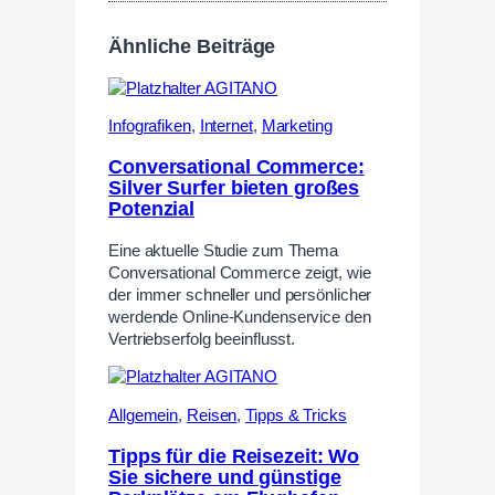
Ähnliche Beiträge
Infografiken
,
Internet
,
Marketing
Conversational Commerce:
Silver Surfer bieten großes
Potenzial
Eine aktuelle Studie zum Thema
Conversational Commerce zeigt, wie
der immer schneller und persönlicher
werdende Online-Kundenservice den
Vertriebserfolg beeinflusst.
Allgemein
,
Reisen
,
Tipps & Tricks
Tipps für die Reisezeit: Wo
Sie sichere und günstige