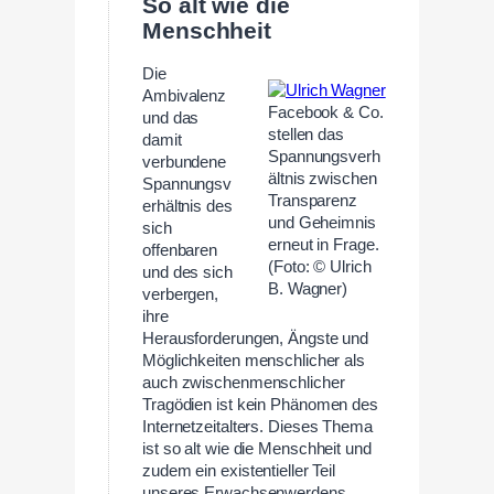
So alt wie die
Menschheit
Die
Ambivalenz
Facebook & Co.
und das
stellen das
damit
Spannungsverh
verbundene
ältnis zwischen
Spannungsv
Transparenz
erhältnis des
und Geheimnis
sich
erneut in Frage.
offenbaren
(Foto: © Ulrich
und des sich
B. Wagner)
verbergen,
ihre
Herausforderungen, Ängste und
Möglichkeiten menschlicher als
auch zwischenmenschlicher
Tragödien ist kein Phänomen des
Internetzeitalters. Dieses Thema
ist so alt wie die Menschheit und
zudem ein existentieller Teil
unseres Erwachsenwerdens.