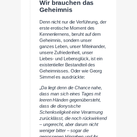
Wir brauchen das
Geheimnis
Denn nicht nur die Verführung, der
erste erotische Moment des
Kennenlernens, beruht auf dem
Geheimnis, sondern unser
ganzes Leben, unser Miteinander,
unsere Zufriedenheit, unser
Liebes- und Lebensglück, ist ein
existentieller Bestandteil des
Geheimnisses. Oder wie Georg
Simmel es ausdrückte:
„
Da liegt denn die Chance nahe,
dass man sich eines Tages mit
leeren Händen gegenübersteht,
dass die dionysische
Schenkseligkeit eine Verarmung
zurücklässt, die noch rückwirkend
– ungerecht, aber darum nicht
weniger bitter – sogar die
genossenen Hingaben und ihr