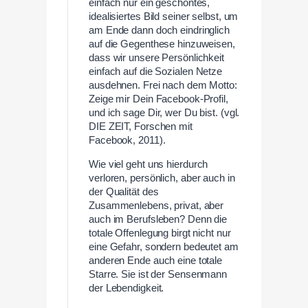
einfach nur ein geschöntes,
idealisiertes Bild seiner selbst, um
am Ende dann doch eindringlich
auf die Gegenthese hinzuweisen,
dass wir unsere Persönlichkeit
einfach auf die Sozialen Netze
ausdehnen. Frei nach dem Motto:
Zeige mir Dein Facebook-Profil,
und ich sage Dir, wer Du bist. (vgl.
DIE ZEIT, Forschen mit
Facebook, 2011).
Wie viel geht uns hierdurch
verloren, persönlich, aber auch in
der Qualität des
Zusammenlebens, privat, aber
auch im Berufsleben? Denn die
totale Offenlegung birgt nicht nur
eine Gefahr, sondern bedeutet am
anderen Ende auch eine totale
Starre. Sie ist der Sensenmann
der Lebendigkeit.