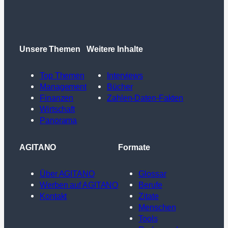
Unsere Themen
Weitere Inhalte
Top Themen
Interviews
Management
Bücher
Finanzen
Zahlen-Daten-Fakten
Wirtschaft
Panorama
AGITANO
Formate
Über AGITANO
Glossar
Werben auf AGITANO
Berufe
Kontakt
Zitate
Menschen
Tools