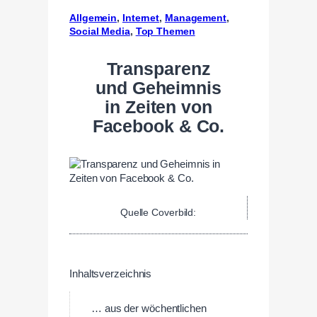
Allgemein
, 
Internet
, 
Management
, 
Social Media
, 
Top Themen
Transparenz
und Geheimnis
in Zeiten von
Facebook & Co.
Quelle Coverbild:
Inhaltsverzeichnis
… aus der wöchentlichen