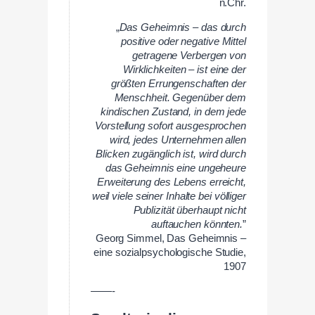
n.Chr.
„
Das Geheimnis – das durch
positive oder negative Mittel
getragene Verbergen von
Wirklichkeiten – ist eine der
größten Errungenschaften der
Menschheit. Gegenüber dem
kindischen Zustand, in dem jede
Vorstellung sofort ausgesprochen
wird, jedes Unternehmen allen
Blicken zugänglich ist, wird durch
das Geheimnis eine ungeheure
Erweiterung des Lebens erreicht,
weil viele seiner Inhalte bei völliger
Publizität überhaupt nicht
auftauchen könnten.
”
Georg Simmel, Das Geheimnis –
eine sozialpsychologische Studie,
1907
——-