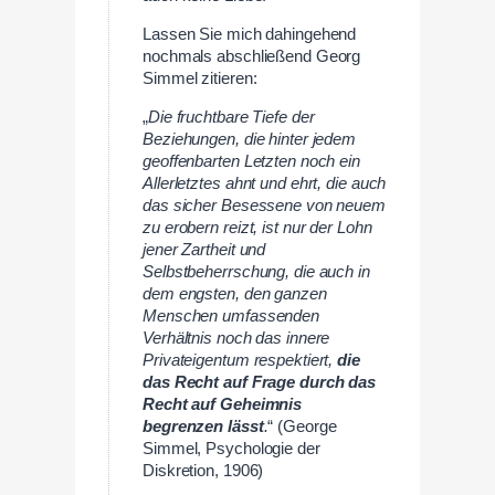
Lassen Sie mich dahingehend
nochmals abschließend Georg
Simmel zitieren:
„
Die fruchtbare Tiefe der
Beziehungen, die hinter jedem
geoffenbarten Letzten noch ein
Allerletztes ahnt und ehrt, die auch
das sicher Besessene von neuem
zu erobern reizt, ist nur der Lohn
jener Zartheit und
Selbstbeherrschung, die auch in
dem engsten, den ganzen
Menschen umfassenden
Verhältnis noch das innere
Privateigentum respektiert,
die
das Recht auf Frage durch das
Recht auf Geheimnis
begrenzen lässt
.
“ (George
Simmel, Psychologie der
Diskretion, 1906)