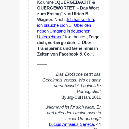
Kolumne
„QUERGEDACHT &
QUERGEWORTET – Das Wort
zum Freitag“
von
Ulrich B
Wagner
. Nach „
Ich hasse dich,
ich brauche dich … Über den
neuen Umgang in deutschen
Unternehmen
“ folgt heute:
„Zeige
dich, verberge dich … Über
Transparenz und Geheimnis in
Zeiten von Facebook & Co.“
.
——-
„
Das Erotische setzt das
Geheimnis voraus. Wo es ganz
verschwindet, beginnt die
Pornografie.
”
Byung-Cul Han, 2011
„
Niemand ist für sich allein. Er
verbreitet den Unsinn auch in
seiner Umgebung.
“
Lucius Annaeus Seneca
, 44