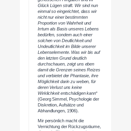
Glück Lügen straft. Wir sind nun
einmal so eingerichtet, dass wir
nicht nur einer bestimmten
Proportion von Wahrheit und
Irrtum als Basis unseres Lebens
bedürfen, sondern auch einer
solchen von Deutlichkeit und
Undeutlichkeit im Bilde unserer
Lebenselemente. Was wir bis auf
den letzten Grund deutlich
durchschauen, zeigt uns eben
damit die Grenzen seines Reizes
und verbietet der Phantasie, ihre
Möglichkeit darin zu weben, für
deren Verlust uns keine
Wirklichkeit entschädigen kann
“
(Georg Simmel, Psychologie der
Diskretion, Aufsätze und
Abhandlungen, 1906).
Mir persönlich macht die
Vernichtung der Rückzugsräume,