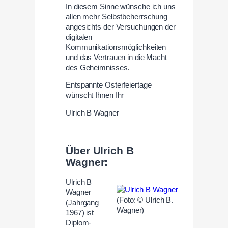
In diesem Sinne wünsche ich uns
allen mehr Selbstbeherrschung
angesichts der Versuchungen der
digitalen
Kommunikationsmöglichkeiten
und das Vertrauen in die Macht
des Geheimnisses.
Entspannte Osterfeiertage
wünscht Ihnen Ihr
Ulrich B Wagner
——–
Über Ulrich B
Wagner:
Ulrich B
Wagner
(Foto: © Ulrich B.
(Jahrgang
Wagner)
1967) ist
Diplom-