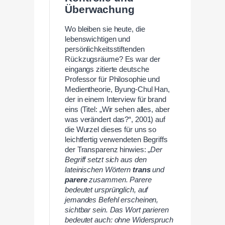
Überwachung
Wo bleiben sie heute, die
lebenswichtigen und
persönlichkeitsstiftenden
Rückzugsräume? Es war der
eingangs zitierte deutsche
Professor für Philosophie und
Medientheorie, Byung-Chul Han,
der in einem Interview für brand
eins (Titel: „Wir sehen alles, aber
was verändert das?“, 2001) auf
die Wurzel dieses für uns so
leichtfertig verwendeten Begriffs
der Transparenz hinwies: „
Der
Begriff setzt sich aus den
lateinischen Wörtern
trans
und
parere
zusammen.
Parere
bedeutet ursprünglich, auf
jemandes Befehl erscheinen,
sichtbar sein. Das Wort parieren
bedeutet auch: ohne Widerspruch