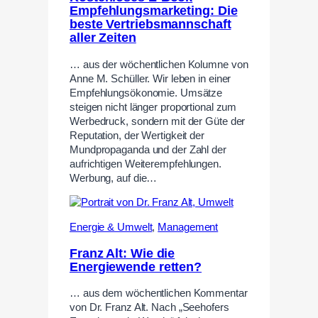
Empfehlungsmarketing: Die
beste Vertriebsmannschaft
aller Zeiten
… aus der wöchentlichen Kolumne von
Anne M. Schüller. Wir leben in einer
Empfehlungsökonomie. Umsätze
steigen nicht länger proportional zum
Werbedruck, sondern mit der Güte der
Reputation, der Wertigkeit der
Mundpropaganda und der Zahl der
aufrichtigen Weiterempfehlungen.
Werbung, auf die…
Energie & Umwelt
,
Management
Franz Alt: Wie die
Energiewende retten?
… aus dem wöchentlichen Kommentar
von Dr. Franz Alt. Nach „Seehofers