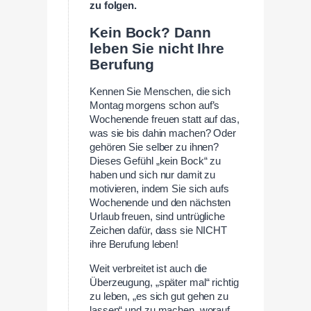
zu folgen.
Kein Bock? Dann
leben Sie nicht Ihre
Berufung
Kennen Sie Menschen, die sich
Montag morgens schon auf’s
Wochenende freuen statt auf das,
was sie bis dahin machen? Oder
gehören Sie selber zu ihnen?
Dieses Gefühl „kein Bock“ zu
haben und sich nur damit zu
motivieren, indem Sie sich aufs
Wochenende und den nächsten
Urlaub freuen, sind untrügliche
Zeichen dafür, dass sie NICHT
ihre Berufung leben!
Weit verbreitet ist auch die
Überzeugung, „später mal“ richtig
zu leben, „es sich gut gehen zu
lassen“ und zu machen, worauf