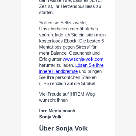
dann wissen sie, dass es JETZT
Zeit ist, Ihr Herzensbusiness zu
starten.
Sollten sie Selbstzweifel,
Unsicherheiten oder ähnliches
spüren, lade ich Sie ein, sich mein
kostenloses Ebook „Die besten 6
Mentaltipps gegen Stress“ für
mehr Balance, Gesundheit und
Erfolg unter
www.sonja-volk.com
herunter zu laden.
Lösen Sie Ihre
innere Handbremse
und bringen
Sie Ihre persönlichen Stärken
(=PS) endlich auf die Straße!
Viel Freude auf IHREM Weg
wünscht Ihnen
Ihre Mentalcoach
Sonja Volk
Über Sonja Volk