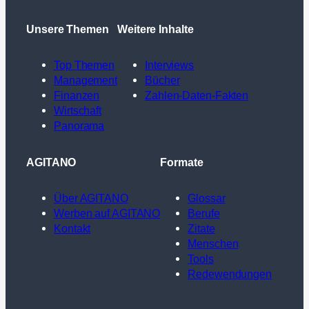
Unsere Themen
Weitere Inhalte
Top Themen
Interviews
Management
Bücher
Finanzen
Zahlen-Daten-Fakten
Wirtschaft
Panorama
AGITANO
Formate
Über AGITANO
Glossar
Werben auf AGITANO
Berufe
Kontakt
Zitate
Menschen
Tools
Redewendungen