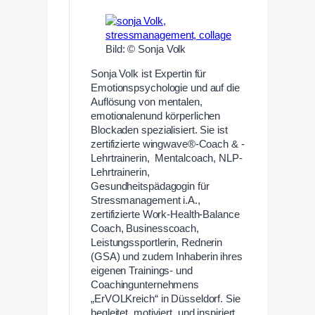
Bild: © Sonja Volk
Sonja Volk ist Expertin für
Emotionspsychologie und auf die
Auflösung von mentalen,
emotionalenund körperlichen
Blockaden spezialisiert. Sie ist
zertifizierte wingwave®-Coach & -
Lehrtrainerin, Mentalcoach, NLP-
Lehrtrainerin,
Gesundheitspädagogin für
Stressmanagement i.A.,
zertifizierte Work-Health-Balance
Coach, Businesscoach,
Leistungssportlerin, Rednerin
(GSA) und zudem Inhaberin ihres
eigenen Trainings- und
Coachingunternehmens
„ErVOLKreich“ in Düsseldorf. Sie
begleitet, motiviert, und inspiriert