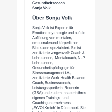
Gesundheitscoach
Sonja Volk
Über Sonja Volk
Sonja Volk ist Expertin für
Emotionspsychologie und auf die
Auflösung von mentalen,
emotionalenund körperlichen
Blockaden spezialisiert. Sie ist
zertifizierte wingwave®-Coach & -
Lehrtrainerin, Mentalcoach, NLP-
Lehrtrainerin,
Gesundheitspädagogin für
Stressmanagement i.A.,
zertifizierte Work-Health-Balance
Coach, Businesscoach,
Leistungssportlerin, Rednerin
(GSA) und zudem Inhaberin ihres
eigenen Trainings- und
Coachingunternehmens
„ErVOLKreich“ in Düsseldorf. Sie