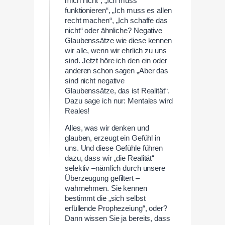
mich nicht“, „Ich muss
funktionieren“, „Ich muss es allen
recht machen“, „Ich schaffe das
nicht“ oder ähnliche? Negative
Glaubenssätze wie diese kennen
wir alle, wenn wir ehrlich zu uns
sind. Jetzt höre ich den ein oder
anderen schon sagen „Aber das
sind nicht negative
Glaubenssätze, das ist Realität“.
Dazu sage ich nur: Mentales wird
Reales!
Alles, was wir denken und
glauben, erzeugt ein Gefühl in
uns. Und diese Gefühle führen
dazu, dass wir „die Realität“
selektiv –nämlich durch unsere
Überzeugung gefiltert –
wahrnehmen. Sie kennen
bestimmt die „sich selbst
erfüllende Prophezeiung“, oder?
Dann wissen Sie ja bereits, dass