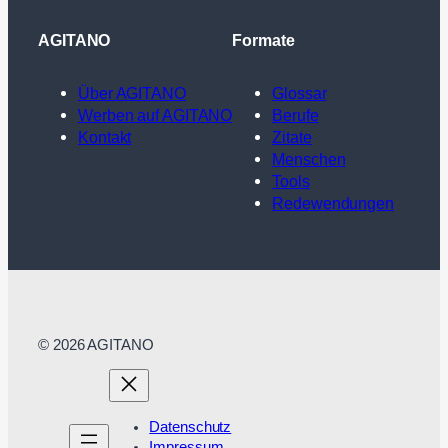
AGITANO
Formate
Über AGITANO
Glossar
Werben auf AGITANO
Berufe
Kontakt
Zitate
Menschen
Tools
Redewendungen
© 2026 AGITANO
Datenschutz
Impressum