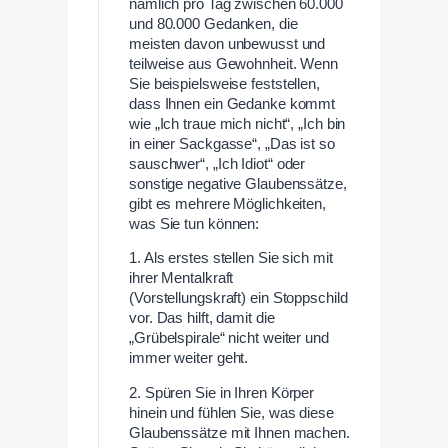
nämlich pro Tag zwischen 60.000
und 80.000 Gedanken, die
meisten davon unbewusst und
teilweise aus Gewohnheit. Wenn
Sie beispielsweise feststellen,
dass Ihnen ein Gedanke kommt
wie „Ich traue mich nicht“, „Ich bin
in einer Sackgasse“, „Das ist so
sauschwer“, „Ich Idiot“ oder
sonstige negative Glaubenssätze,
gibt es mehrere Möglichkeiten,
was Sie tun können:
1. Als erstes stellen Sie sich mit
ihrer Mentalkraft
(Vorstellungskraft) ein Stoppschild
vor. Das hilft, damit die
„Grübelspirale“ nicht weiter und
immer weiter geht.
2. Spüren Sie in Ihren Körper
hinein und fühlen Sie, was diese
Glaubenssätze mit Ihnen machen.