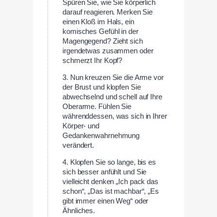
Spüren Sie, wie Sie körperlich
darauf reagieren. Merken Sie
einen Kloß im Hals, ein
komisches Gefühl in der
Magengegend? Zieht sich
irgendetwas zusammen oder
schmerzt Ihr Kopf?
3. Nun kreuzen Sie die Arme vor
der Brust und klopfen Sie
abwechselnd und schell auf Ihre
Oberarme. Fühlen Sie
währenddessen, was sich in Ihrer
Körper- und
Gedankenwahrnehmung
verändert.
4. Klopfen Sie so lange, bis es
sich besser anfühlt und Sie
vielleicht denken „Ich pack das
schon“, „Das ist machbar“, „Es
gibt immer einen Weg“ oder
Ähnliches.