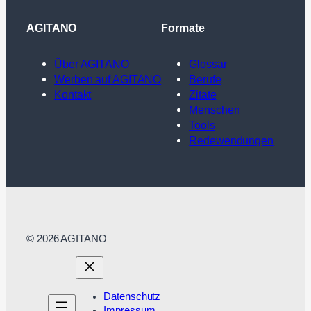
AGITANO
Formate
Über AGITANO
Glossar
Werben auf AGITANO
Berufe
Kontakt
Zitate
Menschen
Tools
Redewendungen
© 2026 AGITANO
Datenschutz
Impressum