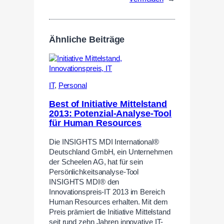
Ähnliche Beiträge
IT
,
Personal
Best of Initiative Mittelstand
2013: Potenzial-Analyse-Tool
für Human Resources
Die INSIGHTS MDI International®
Deutschland GmbH, ein Unternehmen
der Scheelen AG, hat für sein
Persönlichkeitsanalyse-Tool
INSIGHTS MDI® den
Innovationspreis-IT 2013 im Bereich
Human Resources erhalten. Mit dem
Preis prämiert die Initiative Mittelstand
seit rund zehn Jahren innovative IT-