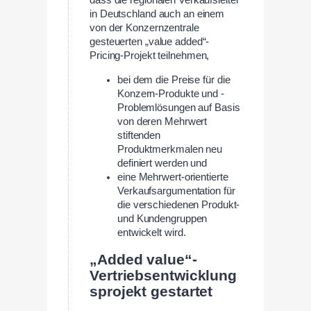
dass die regionalen Verkaufsleiter
in Deutschland auch an einem
von der Konzernzentrale
gesteuerten „value added“-
Pricing-Projekt teilnehmen,
bei dem die Preise für die
Konzern-Produkte und -
Problemlösungen auf Basis
von deren Mehrwert
stiftenden
Produktmerkmalen neu
definiert werden und
eine Mehrwert-orientierte
Verkaufsargumentation für
die verschiedenen Produkt-
und Kundengruppen
entwickelt wird.
„Added value“-
Vertriebsentwicklung
sprojekt gestartet