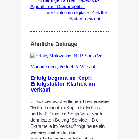
←
Änderungen an den Facebook-
Algorithmen: Darum geht’s!
Verkaufen im digitalen Zeitalter:
System gewinnt!
→
Ähnliche Beiträge
Management
,
Vertrieb & Verkauf
Erfolg beginnt im Kopf:
Erfolgsfaktor Klarheit im
Verkauf
… aus der wöchentlichen Themenserie
“Erfolg beginnt im Kopf” der Erfolgs-
und NLP-Trainerin Sonja Volk. Nach
dem letzten Beitrag “Service – Die
Extrameile im Verkauf” folgt heute ein
weiterer Beitrag für die
Vertriebsbranche: „Erfolgsfaktor