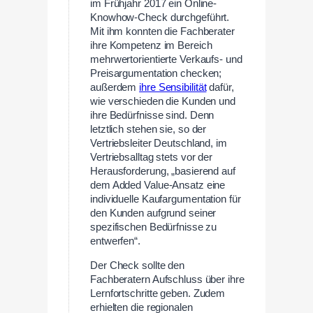
im Frühjahr 2017 ein Online-
Knowhow-Check durchgeführt.
Mit ihm konnten die Fachberater
ihre Kompetenz im Bereich
mehrwertorientierte Verkaufs- und
Preisargumentation checken;
außerdem
ihre Sensibilität
dafür,
wie verschieden die Kunden und
ihre Bedürfnisse sind. Denn
letztlich stehen sie, so der
Vertriebsleiter Deutschland, im
Vertriebsalltag stets vor der
Herausforderung, „basierend auf
dem Added Value-Ansatz eine
individuelle Kaufargumentation für
den Kunden aufgrund seiner
spezifischen Bedürfnisse zu
entwerfen“.
Der Check sollte den
Fachberatern Aufschluss über ihre
Lernfortschritte geben. Zudem
erhielten die regionalen