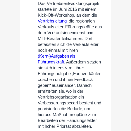
Das Vertriebsentwicklungsprojekt
startete im Juni 2016 mit einem
Kick-Off-Workshop, an dem die
Vertriebsleitung
, die regionalen
Verkaufsleiter, Führungskräfte aus
dem Verkaufsinnendienst und
MTI-Berater teilnahmen. Dort
befassten sich die Verkaufsleiter
noch einmal mit ihren
(Kern-)Aufgaben als
Führungskraft
. Außerdem setzten
sie sich intensiv mit ihrer
Führungsaufgabe „Fachverkäufer
coachen und ihnen Feedback
geben“ auseinander. Danach
ermittelten sie, wo in der
Vertriebsorganisation ein
Verbesserungsbedarf besteht und
priorisierten die Bedarfe, um
hieraus Maßnahmenpläne zum
Bearbeiten der Handlungsfelder
mit hoher Priorität abzuleiten.