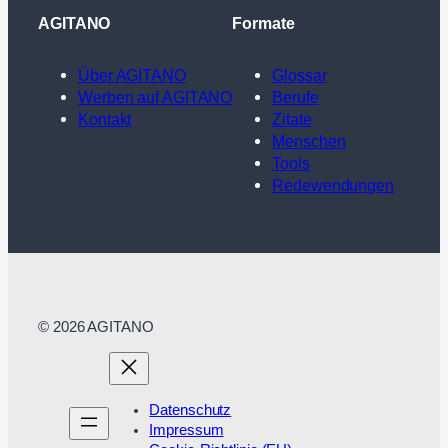
AGITANO
Formate
Über AGITANO
Glossar
Werben auf AGITANO
Berufe
Kontakt
Zitate
Menschen
Tools
Redewendungen
© 2026 AGITANO
Datenschutz
Impressum