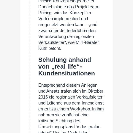
Pricing-Konzept eingearbeitet.
Danach plante das Projektteam
Pricing, wie das Konzept im
Vertrieb implementiert und
umgesetzt werden kann – „und
zwar unter der federführenden
Verantwortung der regionalen
Verkaufsleiter“, wie MTI-Berater
Kuth betont.
Schulung anhand
von „real life“-
Kundensituationen
Entsprechend diesem Anliegen
und Ansatz trafen sich im Oktober
2016 die regionalen Verkaufsleiter
und Leitende aus dem Innendienst
erneut zu einem Workshop. In ihm
nahmen sie zunächst eine
kritische Sichtung des
Umsetzungsplans für das „value
added“-Pricing-Modell des