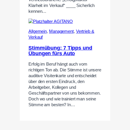
Klarheit im Verkauf“ ____ Sicherlich
kennen…
Allgemein
,
Management
,
Vertrieb &
Verkauf
Stimmübung: 7 Tipps und
Übungen fürs Auto
Erfolg im Beruf hängt auch vom
richtigen Ton ab. Die Stimme ist unsere
auditive Visitenkarte und entscheidet
über den ersten Eindruck, den
Arbeitgeber, Kollegen und
Geschäftspartner von uns bekommen.
Doch wo und wie trainiert man seine
Stimme am besten? In…