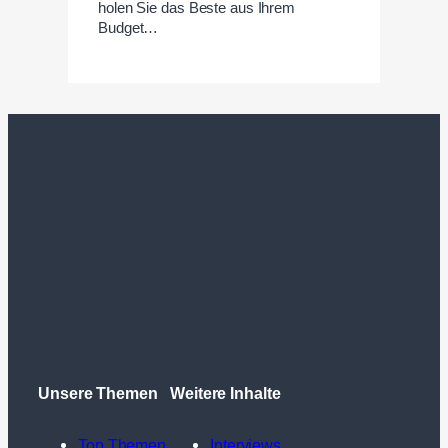
holen Sie das Beste aus Ihrem
Budget…
Unsere Themen
Weitere Inhalte
Top Themen
Interviews