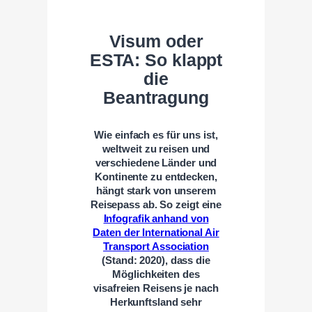
Visum oder
ESTA: So klappt
die
Beantragung
Wie einfach es für uns ist,
weltweit zu reisen und
verschiedene Länder und
Kontinente zu entdecken,
hängt stark von unserem
Reisepass ab. So zeigt eine
Infografik anhand von
Daten der International Air
Transport Association
(Stand: 2020), dass die
Möglichkeiten des
visafreien Reisens je nach
Herkunftsland sehr