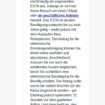
reicht häufig ein sogenanntes
ESTA aus, solange es sich bei
Ihrem Besuch um einen Urlaub
oder
ein geschäftliches Anliegen
handelt. Das ESTA ist ab dem
Bewilligungszeitpunkt bis zu zwei
Jahre gültig – endet jedoch mit
dem Auslaufen Ihres
Reisepasses. Den Antrag für die
elektronische
Einreisegenehmigung können Sie
direkt online ausfüllen und
abschicken. Anschließend
müssen Sie nur noch die
anfallenden Kosten begleichen,
bevor Sie schließlich eine
elektronische Bestätigung für die
Bewillig erhalten. Der Antrag sollte
sechs bis sieben Wochen vor der
Reise eingereicht werden – per
Eilantrag jedoch spätestens 72
Stunden vor dem geplanten
Abflug. Und dann heißt es, den