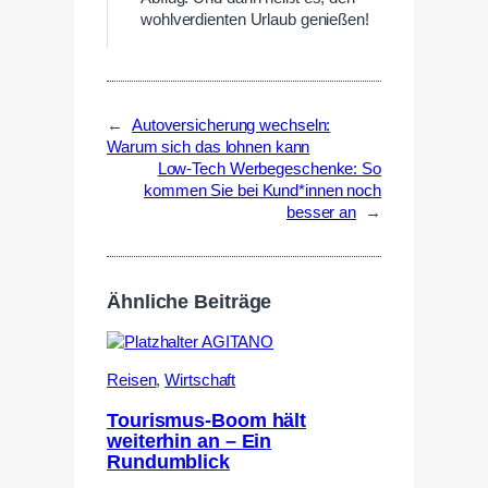
wohlverdienten Urlaub genießen!
←
Autoversicherung wechseln:
Warum sich das lohnen kann
Low-Tech Werbegeschenke: So
kommen Sie bei Kund*innen noch
besser an
→
Ähnliche Beiträge
Reisen
,
Wirtschaft
Tourismus-Boom hält
weiterhin an – Ein
Rundumblick