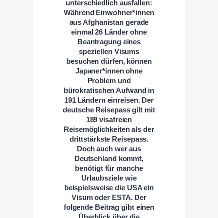
unterschiedlich ausfallen:
Während Einwohner*innen
aus Afghanistan gerade
einmal 26 Länder ohne
Beantragung eines
speziellen Visums
besuchen dürfen, können
Japaner*innen ohne
Problem und
bürokratischen Aufwand in
191 Ländern einreisen. Der
deutsche Reisepass gilt mit
189 visafreien
Reisemöglichkeiten als der
drittstärkste Reisepass.
Doch auch wer aus
Deutschland kommt,
benötigt für manche
Urlaubsziele wie
beispielsweise die USA ein
Visum oder ESTA. Der
folgende Beitrag gibt einen
Überblick über die