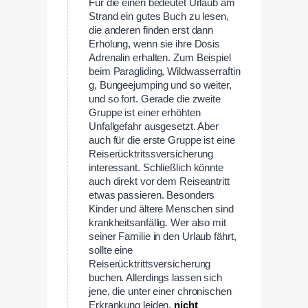
Für die einen bedeutet Urlaub am
Strand ein gutes Buch zu lesen,
die anderen finden erst dann
Erholung, wenn sie ihre Dosis
Adrenalin erhalten. Zum Beispiel
beim Paragliding, Wildwasserraftin
g, Bungeejumping und so weiter,
und so fort. Gerade die zweite
Gruppe ist einer erhöhten
Unfallgefahr ausgesetzt. Aber
auch für die erste Gruppe ist eine
Reiserücktritssversicherung
interessant. Schließlich könnte
auch direkt vor dem Reiseantritt
etwas passieren. Besonders
Kinder und ältere Menschen sind
krankheitsanfällig. Wer also mit
seiner Familie in den Urlaub fährt,
sollte eine
Reiserücktrittsversicherung
buchen. Allerdings lassen sich
jene, die unter einer chronischen
Erkrankung leiden,
nicht