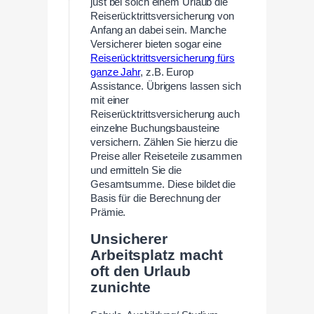
just bei solch einem Urlaub die
Reiserücktrittsversicherung von
Anfang an dabei sein. Manche
Versicherer bieten sogar eine
Reiserücktrittsversicherung fürs
ganze Jahr
, z.B. Europ
Assistance. Übrigens lassen sich
mit einer
Reiserücktrittsversicherung auch
einzelne Buchungsbausteine
versichern. Zählen Sie hierzu die
Preise aller Reiseteile zusammen
und ermitteln Sie die
Gesamtsumme. Diese bildet die
Basis für die Berechnung der
Prämie.
Unsicherer
Arbeitsplatz macht
oft den Urlaub
zunichte