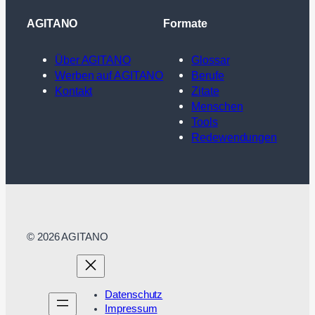
AGITANO
Formate
Über AGITANO
Glossar
Werben auf AGITANO
Berufe
Kontakt
Zitate
Menschen
Tools
Redewendungen
© 2026 AGITANO
Datenschutz
Impressum