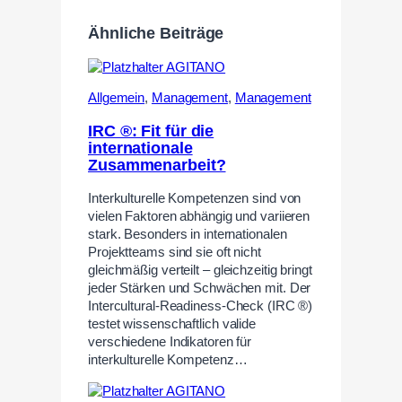
Ähnliche Beiträge
Allgemein
,
Management
,
Management
IRC ®: Fit für die
internationale
Zusammenarbeit?
Interkulturelle Kompetenzen sind von
vielen Faktoren abhängig und variieren
stark. Besonders in internationalen
Projektteams sind sie oft nicht
gleichmäßig verteilt – gleichzeitig bringt
jeder Stärken und Schwächen mit. Der
Intercultural-Readiness-Check (IRC ®)
testet wissenschaftlich valide
verschiedene Indikatoren für
interkulturelle Kompetenz…