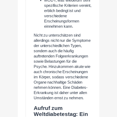
MODY, was wiederum sehr
spezifische Kriterien vereint,
erblich bedingt ist und
verschiedene
Erscheinungsformen
einnehmen kann.
Nicht zu unterschätzen sind
allerdings nicht nur die Symptome
der unterschiedlichen Typen,
sondern auch die häufig
auftretenden Folgeerkrankungen
sowie Belastungen für die
Psyche. Hinzukommen akute wie
auch chronische Erscheinungen
im Körper, sodass verschiedene
Organe nachhaltige Schäden
nehmen können. Eine Diabetes-
Erkrankung ist daher unter allen
Umständen ernst zu nehmen.
Aufruf zum
Weltdiabetestag: Ein