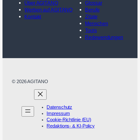
Über AGITANO
Glossar
Werben auf AGITANO
Berufe
Kontakt
Zitate
Menschen
Tools
Redewendungen
© 2026 AGITANO
Datenschutz
Impressum
Cookie-Richtlinie (EU)
Redaktions- & KI-Policy