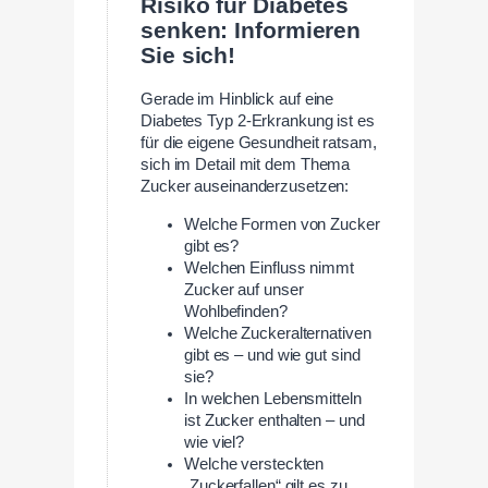
Risiko für Diabetes
senken: Informieren
Sie sich!
Gerade im Hinblick auf eine
Diabetes Typ 2-Erkrankung ist es
für die eigene Gesundheit ratsam,
sich im Detail mit dem Thema
Zucker auseinanderzusetzen:
Welche Formen von Zucker
gibt es?
Welchen Einfluss nimmt
Zucker auf unser
Wohlbefinden?
Welche Zuckeralternativen
gibt es – und wie gut sind
sie?
In welchen Lebensmitteln
ist Zucker enthalten – und
wie viel?
Welche versteckten
„Zuckerfallen“ gilt es zu