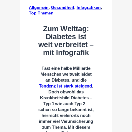
Allgemein
, 
Gesundheit
, 
Infografiken
, 
Top Themen
Zum Welttag:
Diabetes ist
weit verbreitet –
mit Infografik
Fast eine halbe Milliarde
Menschen weltweit leidet
an Diabetes, und die
Tendenz ist stark steigend
.
Doch obwohl das
Krankheitsbild Diabetes –
Typ 1 wie auch Typ 2 –
schon so lange bekannt ist,
herrscht vielerorts noch
immer viel Verunsicherung
zum Thema. Mit diesem