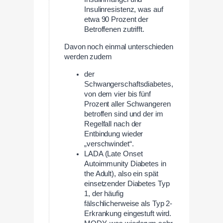
Insulinresistenz, was auf
etwa 90 Prozent der
Betroffenen zutrifft.
Davon noch einmal unterschieden
werden zudem
der
Schwangerschaftsdiabetes,
von dem vier bis fünf
Prozent aller Schwangeren
betroffen sind und der im
Regelfall nach der
Entbindung wieder
„verschwindet“.
LADA (Late Onset
Autoimmunity Diabetes in
the Adult), also ein spät
einsetzender Diabetes Typ
1, der häufig
fälschlicherweise als Typ 2-
Erkrankung eingestuft wird.