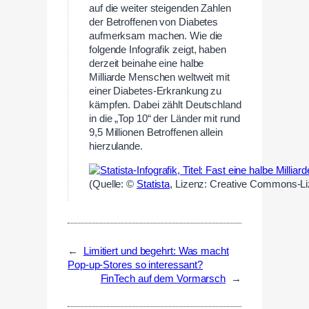
auf die weiter steigenden Zahlen
der Betroffenen von Diabetes
aufmerksam machen. Wie die
folgende Infografik zeigt, haben
derzeit beinahe eine halbe
Milliarde Menschen weltweit mit
einer Diabetes-Erkrankung zu
kämpfen. Dabei zählt Deutschland
in die „Top 10“ der Länder mit rund
9,5 Millionen Betroffenen allein
hierzulande.
(Quelle: ©
Statista
, Lizenz: Creative Commons-L
←
Limitiert und begehrt: Was macht
Pop-up-Stores so interessant?
FinTech auf dem Vormarsch
→