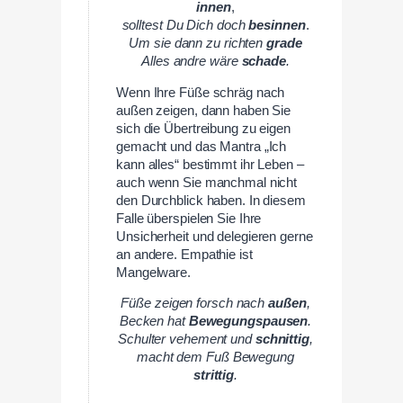
innen
,
solltest Du Dich doch
besinnen
.
Um sie dann zu richten
grade
Alles andre wäre
schade
.
Wenn Ihre Füße schräg nach
außen zeigen, dann haben Sie
sich die Übertreibung zu eigen
gemacht und das Mantra „Ich
kann alles“ bestimmt ihr Leben –
auch wenn Sie manchmal nicht
den Durchblick haben. In diesem
Falle überspielen Sie Ihre
Unsicherheit und delegieren gerne
an andere. Empathie ist
Mangelware.
Füße zeigen forsch nach
außen
,
Becken hat
Bewegungspausen
.
Schulter vehement und
schnittig
,
macht dem Fuß Bewegung
strittig
.