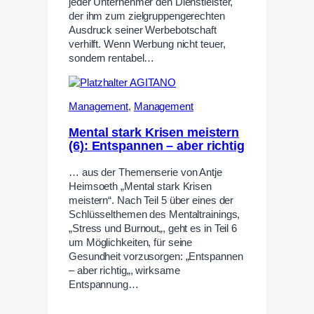
jeder Unternehmer den Dienstleister,
der ihm zum zielgruppengerechten
Ausdruck seiner Werbebotschaft
verhilft. Wenn Werbung nicht teuer,
sondern rentabel…
Management
,
Management
Mental stark Krisen meistern
(6): Entspannen – aber richtig
… aus der Themenserie von Antje
Heimsoeth „Mental stark Krisen
meistern“. Nach Teil 5 über eines der
Schlüsselthemen des Mentaltrainings,
„Stress und Burnout„, geht es in Teil 6
um Möglichkeiten, für seine
Gesundheit vorzusorgen: „Entspannen
– aber richtig„, wirksame
Entspannung…