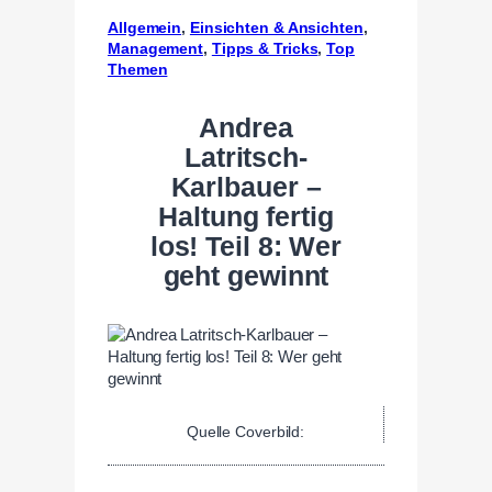
Allgemein
, 
Einsichten & Ansichten
, 
Management
, 
Tipps & Tricks
, 
Top
Themen
Andrea
Latritsch-
Karlbauer –
Haltung fertig
los! Teil 8: Wer
geht gewinnt
Quelle Coverbild: