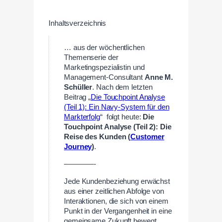
Inhaltsverzeichnis
… aus der wöchentlichen
Themenserie der
Marketingspezialistin und
Management-Consultant
Anne M.
Schüller
. Nach dem letzten
Beitrag „
Die Touchpoint Analyse
(Teil 1): Ein Navy-System für den
Markterfolg
“ folgt heute:
Die
Touchpoint Analyse (Teil 2): Die
Reise des Kunden (
Customer
Journey
)
.
————-
Jede Kundenbeziehung erwächst
aus einer zeitlichen Abfolge von
Interaktionen, die sich von einem
Punkt in der Vergangenheit in eine
gemeinsame Zukunft bewegt.