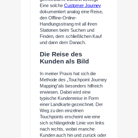
Eine solche
Customer Journey
dokumentiert analog eine Reise,
den Offline-Online-
Handlungsstrang mit all ihren
Stationen beim Suchen und
Finden, dem schließlichen Kauf
und dann dem Danach.
Die Reise des
Kunden als Bild
In meiner Praxis hat sich die
Methode des „Touchpoint Journey
Mapping“als besonders hilfreich
erwiesen. Dabei wird eine
typische Kundenreise in Form
einer Landkarte gezeichnet. Der
Weg zu den einzelnen
Touchpoints erscheint wie eine
sich schlängelnde Linie von links
nach rechts, wobei manche
Kunden auch hin und zurück oder