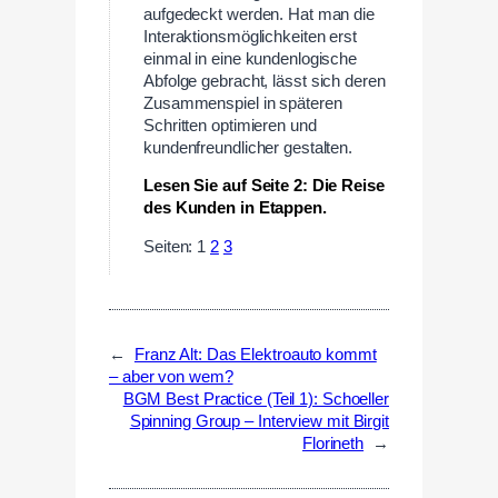
aufgedeckt werden. Hat man die
Interaktionsmöglichkeiten erst
einmal in eine kundenlogische
Abfolge gebracht, lässt sich deren
Zusammenspiel in späteren
Schritten optimieren und
kundenfreundlicher gestalten.
Lesen Sie auf Seite 2: Die Reise
des Kunden in Etappen.
Seiten:
1
2
3
←
Franz Alt: Das Elektroauto kommt
– aber von wem?
BGM Best Practice (Teil 1): Schoeller
Spinning Group – Interview mit Birgit
Florineth
→