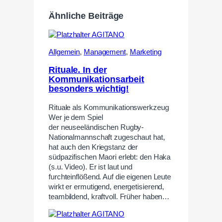
Ähnliche Beiträge
Allgemein
,
Management
,
Marketing
Rituale. In der
Kommunikationsarbeit
besonders wichtig!
Rituale als Kommunikationswerkzeug
Wer je dem Spiel
der neuseeländischen Rugby-
Nationalmannschaft zugeschaut hat,
hat auch den Kriegstanz der
südpazifischen Maori erlebt: den Haka
(s.u. Video). Er ist laut und
furchteinflößend. Auf die eigenen Leute
wirkt er ermutigend, energetisierend,
teambildend, kraftvoll. Früher haben…