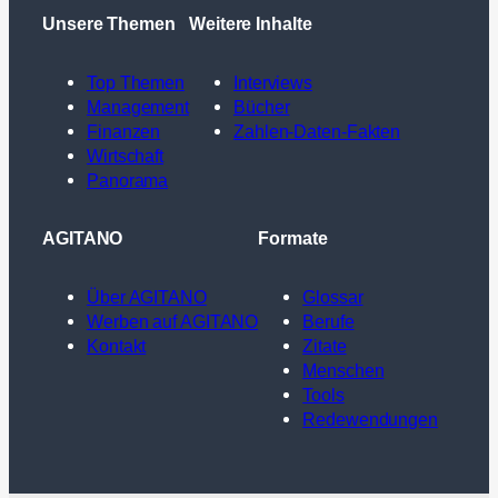
Unsere Themen
Weitere Inhalte
Top Themen
Interviews
Management
Bücher
Finanzen
Zahlen-Daten-Fakten
Wirtschaft
Panorama
AGITANO
Formate
Über AGITANO
Glossar
Werben auf AGITANO
Berufe
Kontakt
Zitate
Menschen
Tools
Redewendungen