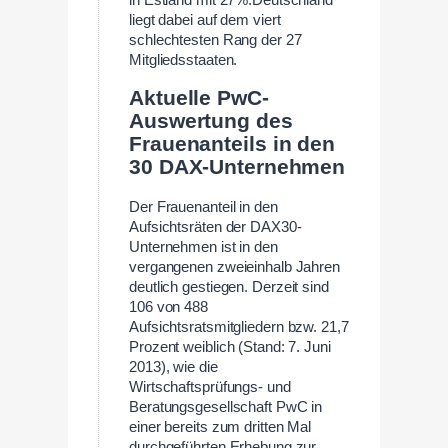
liegt dabei auf dem viert
schlechtesten Rang der 27
Mitgliedsstaaten.
Aktuelle PwC-
Auswertung des
Frauenanteils in den
30 DAX-Unternehmen
Der Frauenanteil in den
Aufsichtsräten der DAX30-
Unternehmen ist in den
vergangenen zweieinhalb Jahren
deutlich gestiegen. Derzeit sind
106 von 488
Aufsichtsratsmitgliedern bzw. 21,7
Prozent weiblich (Stand: 7. Juni
2013), wie die
Wirtschaftsprüfungs- und
Beratungsgesellschaft PwC in
einer bereits zum dritten Mal
durchgeführten Erhebung zur