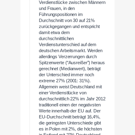
Verdienstlücke zwischen Männern
und Frauen, in den
Führungspositionen im
Durchschnitt von 30 auf 21%
zurückgegangen und entspricht
damit etwa dem
durchschnittlichen
Verdienstunterschied auf dem
deutschen Arbeitsmarkt. Werden
allerdings Verzerrungen durch
Spitzenwerte (“Ausreißer”) heraus
gerechnet (Medianwert), beträgt
der Unterschied immer noch
extreme 27% (2001: 31%).
Allgemein weist Deutschland mit
einer Verdienstlücke von
durchschnittlich 22% im Jahr 2012
traditionell einen der negativsten
Werte innerhalb der EU auf. Der
EU-Durchschnitt beträgt 16,4%,
die geringsten Unterschiede gibt
es in Polen mit 2%, die höchsten
in Estland mit 27%.Deutschland