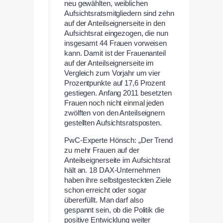
neu gewählten, weiblichen
Aufsichtsratsmitgliedern sind zehn
auf der Anteilseignerseite in den
Aufsichtsrat eingezogen, die nun
insgesamt 44 Frauen vorweisen
kann. Damit ist der Frauenanteil
auf der Anteilseignerseite im
Vergleich zum Vorjahr um vier
Prozentpunkte auf 17,6 Prozent
gestiegen. Anfang 2011 besetzten
Frauen noch nicht einmal jeden
zwölften von den Anteilseignern
gestellten Aufsichtsratsposten.
PwC-Experte Hönsch: „Der Trend
zu mehr Frauen auf der
Anteilseignerseite im Aufsichtsrat
hält an. 18 DAX-Unternehmen
haben ihre selbstgesteckten Ziele
schon erreicht oder sogar
übererfüllt. Man darf also
gespannt sein, ob die Politik die
positive Entwicklung weiter