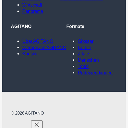
Wirtschaft
Panorama
AGITANO
Formate
Über AGITANO
Glossar
Werben auf AGITANO
Berufe
Kontakt
Zitate
Menschen
Tools
Redewendungen
© 2026 AGITANO