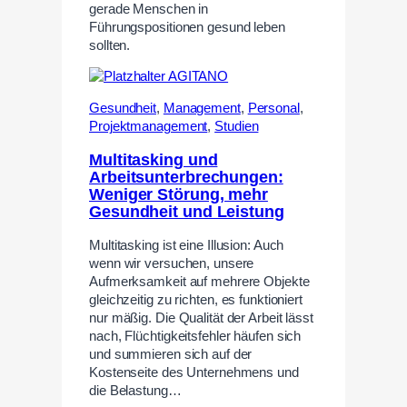
gerade Menschen in
Führungspositionen gesund leben
sollten.
Gesundheit
,
Management
,
Personal
,
Projektmanagement
,
Studien
Multitasking und
Arbeitsunterbrechungen:
Weniger Störung, mehr
Gesundheit und Leistung
Multitasking ist eine Illusion: Auch
wenn wir versuchen, unsere
Aufmerksamkeit auf mehrere Objekte
gleichzeitig zu richten, es funktioniert
nur mäßig. Die Qualität der Arbeit lässt
nach, Flüchtigkeitsfehler häufen sich
und summieren sich auf der
Kostenseite des Unternehmens und
die Belastung…