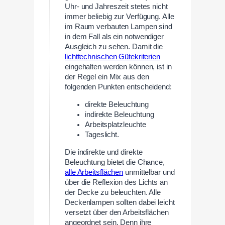
Uhr- und Jahreszeit stetes nicht
immer beliebig zur Verfügung. Alle
im Raum verbauten Lampen sind
in dem Fall als ein notwendiger
Ausgleich zu sehen. Damit die
lichttechnischen Gütekriterien
eingehalten werden können, ist in
der Regel ein Mix aus den
folgenden Punkten entscheidend:
direkte Beleuchtung
indirekte Beleuchtung
Arbeitsplatzleuchte
Tageslicht.
Die indirekte und direkte
Beleuchtung bietet die Chance,
alle Arbeitsflächen
unmittelbar und
über die Reflexion des Lichts an
der Decke zu beleuchten. Alle
Deckenlampen sollten dabei leicht
versetzt über den Arbeitsflächen
angeordnet sein. Denn ihre