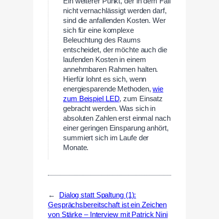
Ein weiterer Punkt, der in dem Fall
nicht vernachlässigt werden darf,
sind die anfallenden Kosten. Wer
sich für eine komplexe
Beleuchtung des Raums
entscheidet, der möchte auch die
laufenden Kosten in einem
annehmbaren Rahmen halten.
Hierfür lohnt es sich, wenn
energiesparende Methoden,
wie
zum Beispiel LED
, zum Einsatz
gebracht werden. Was sich in
absoluten Zahlen erst einmal nach
einer geringen Einsparung anhört,
summiert sich im Laufe der
Monate.
←
Dialog statt Spaltung (1):
Gesprächsbereitschaft ist ein Zeichen
von Stärke – Interview mit Patrick Nini