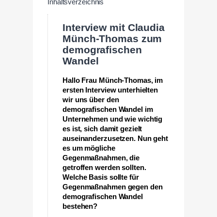
Inhaltsverzeichnis
Interview mit Claudia
Münch-Thomas zum
demografischen
Wandel
Hallo Frau Münch-Thomas, im
ersten Interview unterhielten
wir uns über den
demografischen Wandel im
Unternehmen und wie wichtig
es ist, sich damit gezielt
auseinanderzusetzen. Nun geht
es um mögliche
Gegenmaßnahmen, die
getroffen werden sollten.
Welche Basis sollte für
Gegenmaßnahmen gegen den
demografischen Wandel
bestehen?