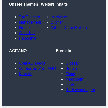
Unsere Themen
Weitere Inhalte
Top Themen
Interviews
Management
Bücher
Finanzen
Zahlen-Daten-Fakten
Wirtschaft
Panorama
AGITANO
Formate
Über AGITANO
Glossar
Werben auf AGITANO
Berufe
Kontakt
Zitate
Menschen
Tools
Redewendungen