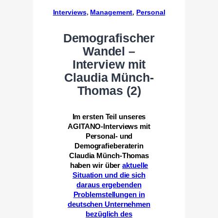
Interviews
, 
Management
, 
Personal
Demografischer
Wandel –
Interview mit
Claudia Münch-
Thomas (2)
Im ersten Teil unseres
AGITANO-Interviews mit
Personal- und
Demografieberaterin
Claudia Münch-Thomas
haben wir über
aktuelle
Situation und die sich
daraus ergebenden
Problemstellungen in
deutschen Unternehmen
bezüglich des