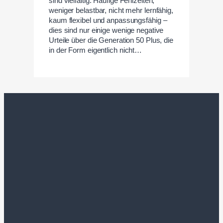
sind vielfältig. Häufige Fehlzeiten,
weniger belastbar, nicht mehr lernfähig,
kaum flexibel und anpassungsfähig –
dies sind nur einige wenige negative
Urteile über die Generation 50 Plus, die
in der Form eigentlich nicht…