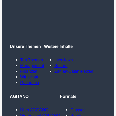
Unsere Themen
Weitere Inhalte
Top Themen
Interviews
Management
Bücher
Finanzen
Zahlen-Daten-Fakten
Wirtschaft
Panorama
AGITANO
Formate
Über AGITANO
Glossar
Werben auf AGITANO
Berufe