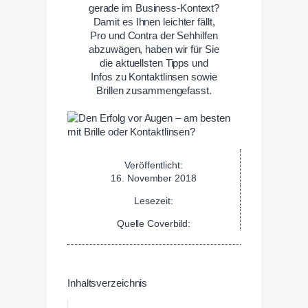
gerade im Business-Kontext?
Damit es Ihnen leichter fällt,
Pro und Contra der Sehhilfen
abzuwägen, haben wir für Sie
die aktuellsten Tipps und
Infos zu Kontaktlinsen sowie
Brillen zusammengefasst.
Veröffentlicht:
16. November 2018
Lesezeit:
Quelle Coverbild:
Inhaltsverzeichnis