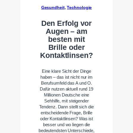
Gesundheit
, 
Technologie
Den Erfolg vor
Augen – am
besten mit
Brille oder
Kontaktlinsen?
Eine klare Sicht der Dinge
haben – das ist nicht nur im
Berufsumfeld das A und O.
Dafür nutzen aktuell rund 19
Millionen Deutsche eine
Sehhilfe, mit steigender
Tendenz. Dann stellt sich die
entscheidende Frage, Brille
oder Kontaktlinsen? Was ist
besser und wo liegen die
bedeutendsten Unterschiede,