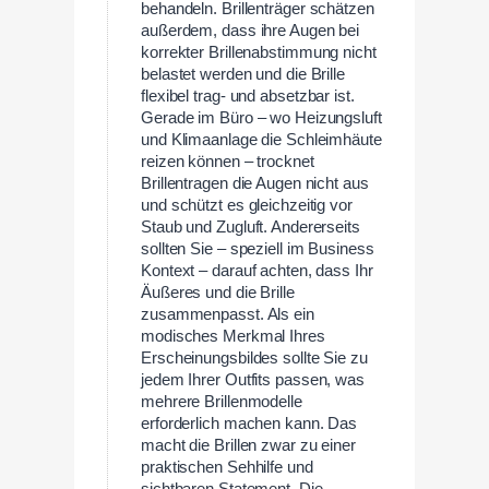
behandeln. Brillenträger schätzen
außerdem, dass ihre Augen bei
korrekter Brillenabstimmung nicht
belastet werden und die Brille
flexibel trag- und absetzbar ist.
Gerade im Büro – wo Heizungsluft
und Klimaanlage die Schleimhäute
reizen können – trocknet
Brillentragen die Augen nicht aus
und schützt es gleichzeitig vor
Staub und Zugluft. Andererseits
sollten Sie – speziell im Business
Kontext – darauf achten, dass Ihr
Äußeres und die Brille
zusammenpasst. Als ein
modisches Merkmal Ihres
Erscheinungsbildes sollte Sie zu
jedem Ihrer Outfits passen, was
mehrere Brillenmodelle
erforderlich machen kann. Das
macht die Brillen zwar zu einer
praktischen Sehhilfe und