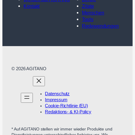
Kontakt
Zitate
Menschen
Tools
Redewendungen
© 2026 AGITANO
Datenschutz
Impressum
Cookie-Richtlinie (EU)
Redaktions- & KI-Policy
* Auf AGITANO stellen wir immer wieder Produkte und
Dienstleistungen unterschiedlicher Anbieter vor. Wir