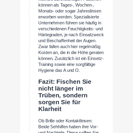
können als Tages-, Wochen-,
Monats- oder sogar Jahreslinsen
erworben werden. Spezialisierte
Unternehmen führen sie häufig in
verschiedenen Feuchtigkeits- und
Härtegraden, je nach Einsatzweck
und Beschaffenheit der Augen.
Zwar fallen auch hier regelmäßig
Kosten an, die in die Höhe geraten
können. Zusätzlich ist ein Einsetz-
Training sowie eine sorgfältige
Hygiene das A und O.
Fazit: Fischen Sie
nicht länger im
Trüben, sondern
sorgen Sie für
Klarheit
Ob Brille oder Kontaktlinsen:
Beide Sehhilfen haben ihre Vor-
und Nachteile. Diese sollten Sie