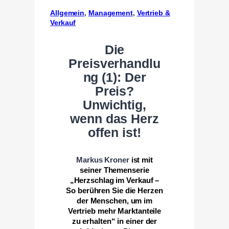
Allgemein
, 
Management
, 
Vertrieb &
Verkauf
Die
Preisverhandlu
ng (1): Der
Preis?
Unwichtig,
wenn das Herz
offen ist!
Markus Kroner
ist mit
seiner Themenserie
„Herzschlag im Verkauf –
So berühren Sie die Herzen
der Menschen, um im
Vertrieb mehr Marktanteile
zu erhalten“ in einer der