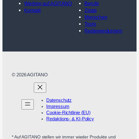
Werben auf AGITANO
Berufe
Kontakt
Zitate
Menschen
Tools
Redewendungen
© 2026 AGITANO
Datenschutz
Impressum
Cookie-Richtlinie (EU)
Redaktions- & KI-Policy
* Auf AGITANO stellen wir immer wieder Produkte und