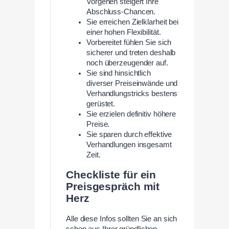
Vorgehen steigert Ihre
Abschluss-Chancen.
Sie erreichen Zielklarheit bei
einer hohen Flexibilität.
Vorbereitet fühlen Sie sich
sicherer und treten deshalb
noch überzeugender auf.
Sie sind hinsichtlich
diverser Preiseinwände und
Verhandlungstricks bestens
gerüstet.
Sie erzielen definitiv höhere
Preise.
Sie sparen durch effektive
Verhandlungen insgesamt
Zeit.
Checkliste für ein
Preisgespräch mit
Herz
Alle diese Infos sollten Sie an sich
schon aus Ihrer gründlichen