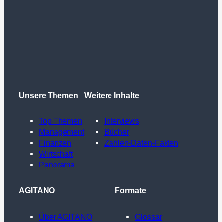
Unsere Themen
Weitere Inhalte
Top Themen
Interviews
Management
Bücher
Finanzen
Zahlen-Daten-Fakten
Wirtschaft
Panorama
AGITANO
Formate
Über AGITANO
Glossar