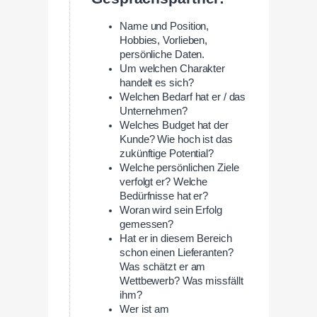
Name und Position,
Hobbies, Vorlieben,
persönliche Daten.
Um welchen Charakter
handelt es sich?
Welchen Bedarf hat er / das
Unternehmen?
Welches Budget hat der
Kunde? Wie hoch ist das
zukünftige Potential?
Welche persönlichen Ziele
verfolgt er? Welche
Bedürfnisse hat er?
Woran wird sein Erfolg
gemessen?
Hat er in diesem Bereich
schon einen Lieferanten?
Was schätzt er am
Wettbewerb? Was missfällt
ihm?
Wer ist am