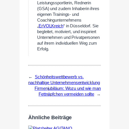
Leistungssportlerin, Rednerin
(GSA) und zudem Inhaberin ihres
eigenen Trainings- und
Coachingunternehmens
„
ErVOLKreich
“ in Düsseldorf. Sie
begleitet, motiviert, und inspiriert
Unternehmen und Privatpersonen
auf ihrem individuellen Weg zum
Erfolg.
←
Schönheitswettbewerb vs.
nachhaltige Unternehmensentwicklung
Firmenjubiläum: Wozu und wie man
Fettnäpfchen vermeiden sollte
→
Ähnliche Beiträge