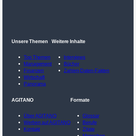
Unsere Themen
Weitere Inhalte
Top Themen
Interviews
Management
Bücher
Finanzen
Zahlen-Daten-Fakten
Wirtschaft
Panorama
AGITANO
Formate
Über AGITANO
Glossar
Werben auf AGITANO
Berufe
Kontakt
Zitate
Menschen