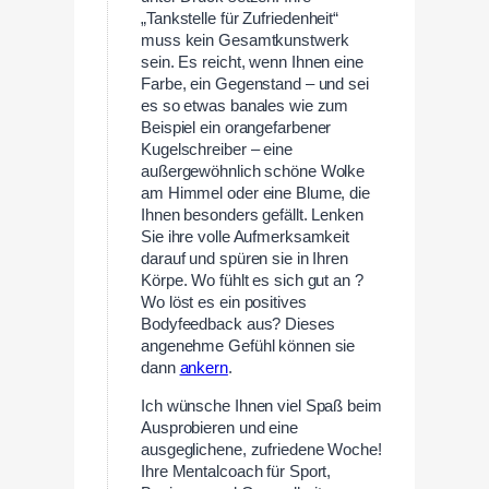
„Tankstelle für Zufriedenheit“
muss kein Gesamtkunstwerk
sein. Es reicht, wenn Ihnen eine
Farbe, ein Gegenstand – und sei
es so etwas banales wie zum
Beispiel ein orangefarbener
Kugelschreiber – eine
außergewöhnlich schöne Wolke
am Himmel oder eine Blume, die
Ihnen besonders gefällt. Lenken
Sie ihre volle Aufmerksamkeit
darauf und spüren sie in Ihren
Körpe. Wo fühlt es sich gut an ?
Wo löst es ein positives
Bodyfeedback aus? Dieses
angenehme Gefühl können sie
dann
ankern
.
Ich wünsche Ihnen viel Spaß beim
Ausprobieren und eine
ausgeglichene, zufriedene Woche!
Ihre Mentalcoach für Sport,