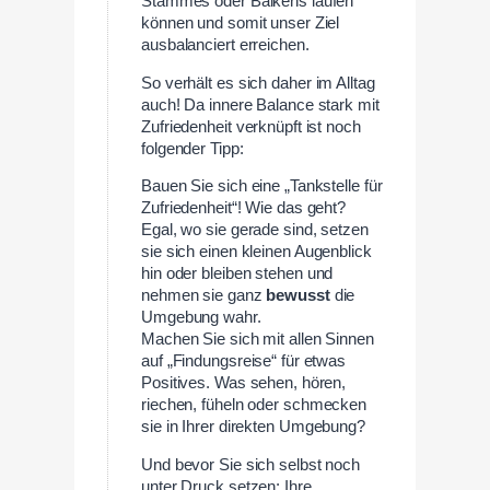
Stammes oder Balkens laufen
können und somit unser Ziel
ausbalanciert erreichen.
So verhält es sich daher im Alltag
auch! Da innere Balance stark mit
Zufriedenheit verknüpft ist noch
folgender Tipp:
Bauen Sie sich eine „Tankstelle für
Zufriedenheit“! Wie das geht?
Egal, wo sie gerade sind, setzen
sie sich einen kleinen Augenblick
hin oder bleiben stehen und
nehmen sie ganz
bewusst
die
Umgebung wahr.
Machen Sie sich mit allen Sinnen
auf „Findungsreise“ für etwas
Positives. Was sehen, hören,
riechen, füheln oder schmecken
sie in Ihrer direkten Umgebung?
Und bevor Sie sich selbst noch
unter Druck setzen: Ihre