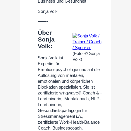
Business und Gesundheit
Sonja Volk
——-
Über
Sonja
Volk:
(Foto: © Sonja
Sonja Volk ist
Volk)
Expertin für
Emotionspsychologie und auf die
Auflösung von mentalen,
emotionalen und körperlichen
Blockaden spezialisiert. Sie ist
zertifizierte wingwave®-Coach & -
Lehrtrainerin, Mentalcoach, NLP-
Lehrtrainerin,
Gesundheitspädagogin für
Stressmanagement i.A.,
zertifizierte Work-Health-Balance
Coach, Businesscoach,