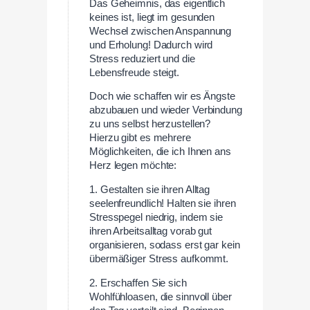
Das Geheimnis, das eigentlich
keines ist, liegt im gesunden
Wechsel zwischen Anspannung
und Erholung! Dadurch wird
Stress reduziert und die
Lebensfreude steigt.
Doch wie schaffen wir es Ängste
abzubauen und wieder Verbindung
zu uns selbst herzustellen?
Hierzu gibt es mehrere
Möglichkeiten, die ich Ihnen ans
Herz legen möchte:
1. Gestalten sie ihren Alltag
seelenfreundlich! Halten sie ihren
Stresspegel niedrig, indem sie
ihren Arbeitsalltag vorab gut
organisieren, sodass erst gar kein
übermäßiger Stress aufkommt.
2. Erschaffen Sie sich
Wohlfühloasen, die sinnvoll über