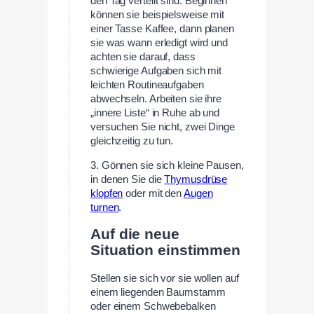
den Tag verteilt sind. Beginnen
können sie beispielsweise mit
einer Tasse Kaffee, dann planen
sie was wann erledigt wird und
achten sie darauf, dass
schwierige Aufgaben sich mit
leichten Routineaufgaben
abwechseln. Arbeiten sie ihre
„innere Liste“ in Ruhe ab und
versuchen Sie nicht, zwei Dinge
gleichzeitig zu tun.
3. Gönnen sie sich kleine Pausen,
in denen Sie die
Thymusdrüse
klopfen
oder mit den
Augen
turnen
.
Auf die neue
Situation einstimmen
Stellen sie sich vor sie wollen auf
einem liegenden Baumstamm
oder einem Schwebebalken