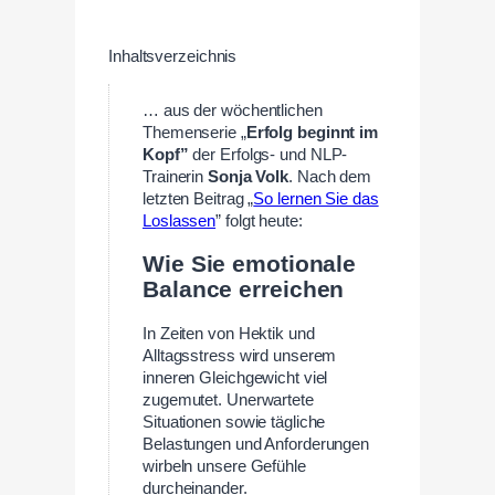
Inhaltsverzeichnis
… aus der wöchentlichen
Themenserie „
Erfolg beginnt im
Kopf
”
der Erfolgs- und NLP-
Trainerin
Sonja Volk
. Nach dem
letzten Beitrag „
So lernen Sie das
Loslassen
” folgt heute:
Wie Sie emotionale
Balance erreichen
In Zeiten von Hektik und
Alltagsstress wird unserem
inneren Gleichgewicht viel
zugemutet. Unerwartete
Situationen sowie tägliche
Belastungen und Anforderungen
wirbeln unsere Gefühle
durcheinander.