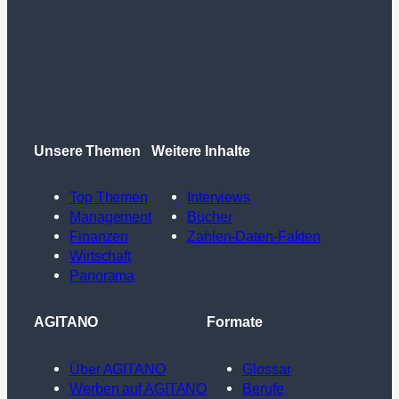
Unsere Themen
Weitere Inhalte
Top Themen
Interviews
Management
Bücher
Finanzen
Zahlen-Daten-Fakten
Wirtschaft
Panorama
AGITANO
Formate
Über AGITANO
Glossar
Werben auf AGITANO
Berufe