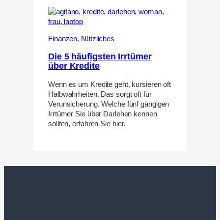
Finanzen
,
Nützliches
Die 5 häufigsten Irrtümer
über Kredite
Wenn es um Kredite geht, kursieren oft
Halbwahrheiten. Das sorgt oft für
Verunsicherung. Welche fünf gängigen
Irrtümer Sie über Darlehen kennen
sollten, erfahren Sie hier.