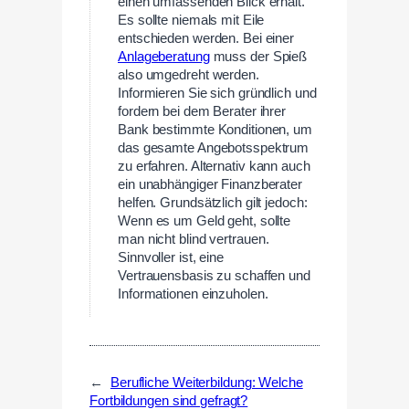
einen umfassenden Blick erhält.
Es sollte niemals mit Eile
entschieden werden. Bei einer
Anlageberatung
muss der Spieß
also umgedreht werden.
Informieren Sie sich gründlich und
fordern bei dem Berater ihrer
Bank bestimmte Konditionen, um
das gesamte Angebotsspektrum
zu erfahren. Alternativ kann auch
ein unabhängiger Finanzberater
helfen. Grundsätzlich gilt jedoch:
Wenn es um Geld geht, sollte
man nicht blind vertrauen.
Sinnvoller ist, eine
Vertrauensbasis zu schaffen und
Informationen einzuholen.
←
Berufliche Weiterbildung: Welche
Fortbildungen sind gefragt?