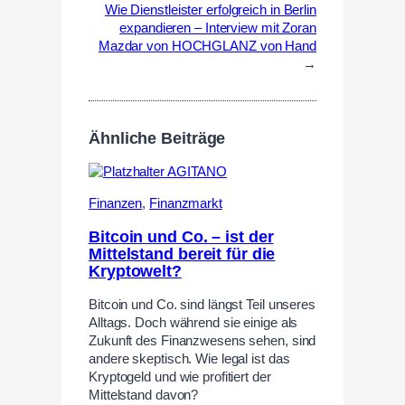
Wie Dienstleister erfolgreich in Berlin
expandieren – Interview mit Zoran
Mazdar von HOCHGLANZ von Hand
→
Ähnliche Beiträge
Finanzen
,
Finanzmarkt
Bitcoin und Co. – ist der
Mittelstand bereit für die
Kryptowelt?
Bitcoin und Co. sind längst Teil unseres
Alltags. Doch während sie einige als
Zukunft des Finanzwesens sehen, sind
andere skeptisch. Wie legal ist das
Kryptogeld und wie profitiert der
Mittelstand davon?