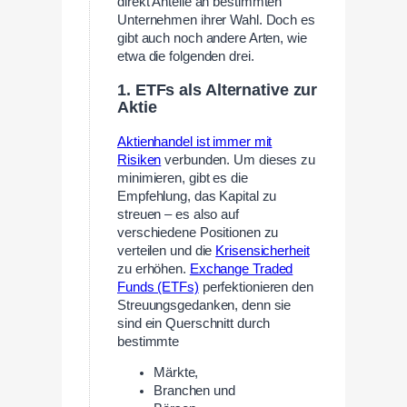
direkt Anteile an bestimmten
Unternehmen ihrer Wahl. Doch es
gibt auch noch andere Arten, wie
etwa die folgenden drei.
1. ETFs als Alternative zur
Aktie
Aktienhandel ist immer mit
Risiken
verbunden. Um dieses zu
minimieren, gibt es die
Empfehlung, das Kapital zu
streuen – es also auf
verschiedene Positionen zu
verteilen und die
Krisensicherheit
zu erhöhen.
Exchange Traded
Funds (ETFs)
perfektionieren den
Streuungsgedanken, denn sie
sind ein Querschnitt durch
bestimmte
Märkte,
Branchen und