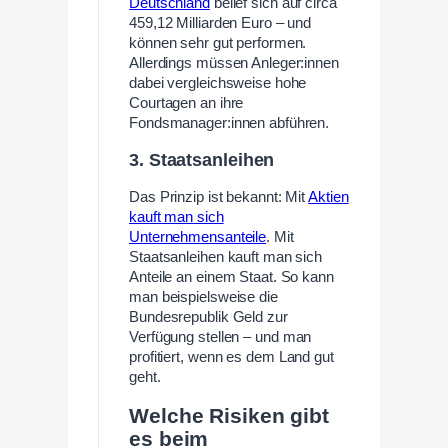
Deutschland
belief sich auf circa
459,12 Milliarden Euro – und
können sehr gut performen.
Allerdings müssen Anleger:innen
dabei vergleichsweise hohe
Courtagen an ihre
Fondsmanager:innen abführen.
3. Staatsanleihen
Das Prinzip ist bekannt: Mit
Aktien
kauft man sich
Unternehmensanteile
. Mit
Staatsanleihen kauft man sich
Anteile an einem Staat. So kann
man beispielsweise die
Bundesrepublik Geld zur
Verfügung stellen – und man
profitiert, wenn es dem Land gut
geht.
Welche Risiken gibt
es beim