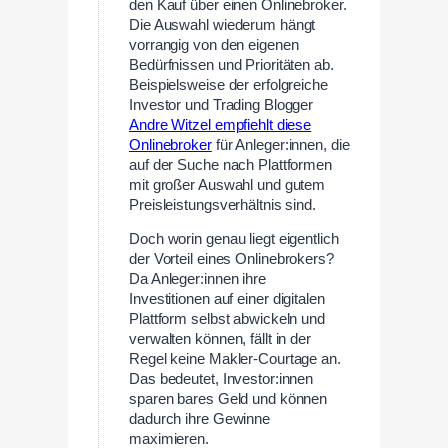
den Kauf über einen Onlinebroker.
Die Auswahl wiederum hängt
vorrangig von den eigenen
Bedürfnissen und Prioritäten ab.
Beispielsweise der erfolgreiche
Investor und Trading Blogger
Andre Witzel empfiehlt diese
Onlinebroker
für Anleger:innen, die
auf der Suche nach Plattformen
mit großer Auswahl und gutem
Preisleistungsverhältnis sind.
Doch worin genau liegt eigentlich
der Vorteil eines Onlinebrokers?
Da Anleger:innen ihre
Investitionen auf einer digitalen
Plattform selbst abwickeln und
verwalten können, fällt in der
Regel keine Makler-Courtage an.
Das bedeutet, Investor:innen
sparen bares Geld und können
dadurch ihre Gewinne
maximieren.