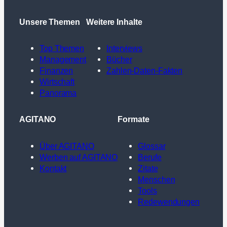
Unsere Themen
Weitere Inhalte
Top Themen
Interviews
Management
Bücher
Finanzen
Zahlen-Daten-Fakten
Wirtschaft
Panorama
AGITANO
Formate
Über AGITANO
Glossar
Werben auf AGITANO
Berufe
Kontakt
Zitate
Menschen
Tools
Redewendungen