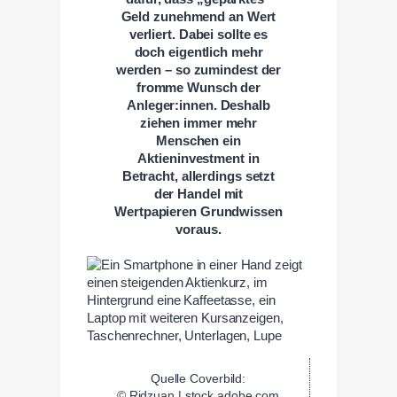
Geld zunehmend an Wert
verliert. Dabei sollte es
doch eigentlich mehr
werden – so zumindest der
fromme Wunsch der
Anleger:innen. Deshalb
ziehen immer mehr
Menschen ein
Aktieninvestment in
Betracht, allerdings setzt
der Handel mit
Wertpapieren Grundwissen
voraus.
Quelle Coverbild:
© Ridzuan | stock.adobe.com