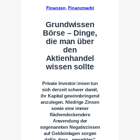
Finanzen
, 
Finanzmarkt
Grundwissen
Börse – Dinge,
die man über
den
Aktienhandel
wissen sollte
Private Investor:innen tun
sich derzeit schwer damit,
ihr Kapital gewinnbringend
anzulegen. Niedrige Zinsen
sowie eine immer
flächendeckendere
Anwendung der
sogenannten Negativzinsen
auf Geldeinlagen sorgen
dafür, dass „geparktes“