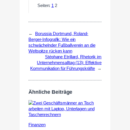
Seiten:
1
2
←
Borussia Dortmund, Roland-
Berger-Infografik: Wie ein
schwächelnder Fußballverein an die
Weltspitze rücken kann
Stéphane Etrillard, Rhetorik im
Unternehmensalltag (13): Effektive
Kommunikation für Führungskräfte
→
Ähnliche Beiträge
Finanzen