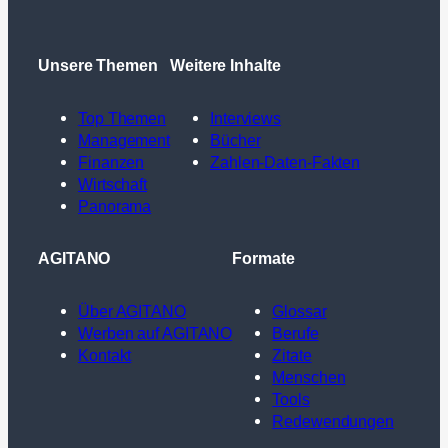
Unsere Themen
Weitere Inhalte
Top Themen
Interviews
Management
Bücher
Finanzen
Zahlen-Daten-Fakten
Wirtschaft
Panorama
AGITANO
Formate
Über AGITANO
Glossar
Werben auf AGITANO
Berufe
Kontakt
Zitate
Menschen
Tools
Redewendungen