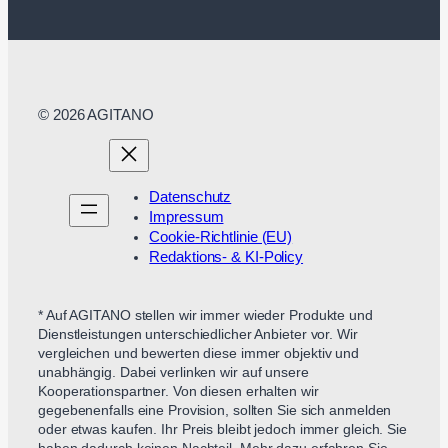
© 2026 AGITANO
Datenschutz
Impressum
Cookie-Richtlinie (EU)
Redaktions- & KI-Policy
* Auf AGITANO stellen wir immer wieder Produkte und
Dienstleistungen unterschiedlicher Anbieter vor. Wir
vergleichen und bewerten diese immer objektiv und
unabhängig. Dabei verlinken wir auf unsere
Kooperationspartner. Von diesen erhalten wir
gegebenenfalls eine Provision, sollten Sie sich anmelden
oder etwas kaufen. Ihr Preis bleibt jedoch immer gleich. Sie
haben dadurch keinen Nachteil. Mehr dazu erfahren Sie