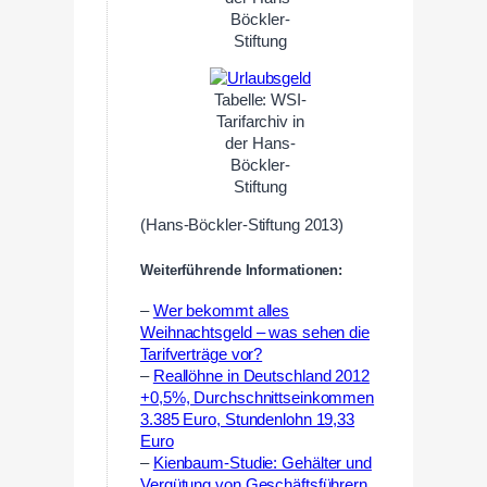
Böckler-
Stiftung
Tabelle: WSI-
Tarifarchiv in
der Hans-
Böckler-
Stiftung
(Hans-Böckler-Stiftung 2013)
Weiterführende Informationen:
–
Wer bekommt alles
Weihnachtsgeld – was sehen die
Tarifverträge vor?
–
Reallöhne in Deutschland 2012
+0,5%, Durchschnittseinkommen
3.385 Euro, Stundenlohn 19,33
Euro
–
Kienbaum-Studie: Gehälter und
Vergütung von Geschäftsführern