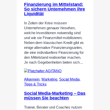
Finanzierung im Mittelstand:
So sichern Unternehmen ihre
Liquidität
In Zeiten der Krise müssen
Unternehmen genauer hinsehen,
welche Investitionen notwendig sind
und wie sie Finanzmittel mobilisieren.
Neben dem klassischen Kredit gibt es
einige alternative Finanzierungsarten,
die eine individuellere Finanzierung für
den Mittelstand realisierbar machen.
Je nach Gegebenheiten bieten sich…
Allgemein
,
Marketing
,
Social Media
,
Tipps & Tricks
Social Media-Marketing – Das
müssen Sie beachten
Trainer, Berater und Coaches nutzen