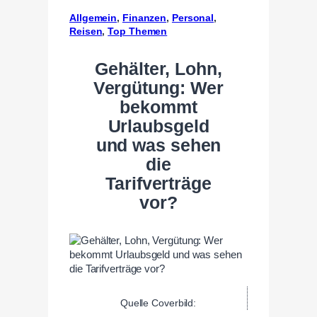
Allgemein
, 
Finanzen
, 
Personal
, 
Reisen
, 
Top Themen
Gehälter, Lohn,
Vergütung: Wer
bekommt
Urlaubsgeld
und was sehen
die
Tarifverträge
vor?
Quelle Coverbild: