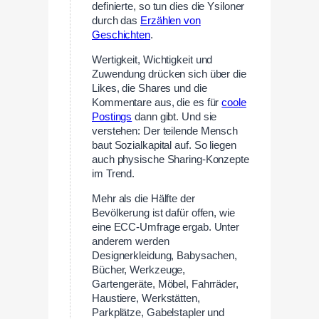
definierte, so tun dies die Ysiloner
durch das
Erzählen von
Geschichten
.
Wertigkeit, Wichtigkeit und
Zuwendung drücken sich über die
Likes, die Shares und die
Kommentare aus, die es für
coole
Postings
dann gibt. Und sie
verstehen: Der teilende Mensch
baut Sozialkapital auf. So liegen
auch physische Sharing-Konzepte
im Trend.
Mehr als die Hälfte der
Bevölkerung ist dafür offen, wie
eine ECC-Umfrage ergab. Unter
anderem werden
Designerkleidung, Babysachen,
Bücher, Werkzeuge,
Gartengeräte, Möbel, Fahrräder,
Haustiere, Werkstätten,
Parkplätze, Gabelstapler und