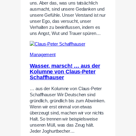
uns. Aber das, was uns tatsächlich
ausmacht, sind unsere Gedanken und
unsere Gefühle. Unser Verstand ist nur
unser Ego, das versucht, unser
Verhalten zu beeinflussen, indem es
uns Angst, Wut und Trauer spüren…
Management
Wasser, marsch! … aus der
Kolumne von Claus-Peter
Schaffhauser
… aus der Kolumne von Claus-Peter
Schaffhauser Wir Deutschen sind
gründlich, gründlich bis zum Abwinken.
Wenn wir erst einmal von etwas
überzeugt sind, machen wir vor nichts
Halt. So trennen wir beispielsweise
unseren Müll, was das Zeug hält.
Jeder Joghurtbecher…