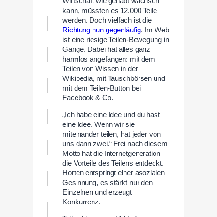
Wirtschaft wie gehabt wachsen
kann, müssten es 12.000 Teile
werden. Doch vielfach ist die
Richtung nun gegenläufig
. Im Web
ist eine riesige Teilen-Bewegung in
Gange. Dabei hat alles ganz
harmlos angefangen: mit dem
Teilen von Wissen in der
Wikipedia, mit Tauschbörsen und
mit dem Teilen-Button bei
Facebook & Co.
„Ich habe eine Idee und du hast
eine Idee. Wenn wir sie
miteinander teilen, hat jeder von
uns dann zwei.“ Frei nach diesem
Motto hat die Internetgeneration
die Vorteile des Teilens entdeckt.
Horten entspringt einer asozialen
Gesinnung, es stärkt nur den
Einzelnen und erzeugt
Konkurrenz.