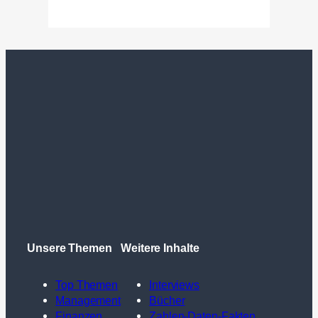
Unsere Themen
Weitere Inhalte
Top Themen
Interviews
Management
Bücher
Finanzen
Zahlen-Daten-Fakten