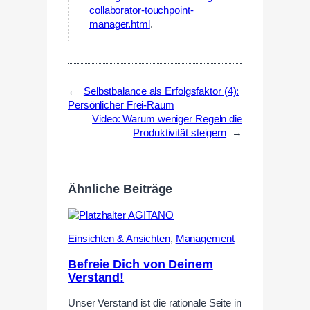
collaborator-touchpoint-
manager.html
.
←
Selbstbalance als Erfolgsfaktor (4):
Persönlicher Frei-Raum
Video: Warum weniger Regeln die
Produktivität steigern
→
Ähnliche Beiträge
Einsichten & Ansichten
,
Management
Befreie Dich von Deinem
Verstand!
Unser Verstand ist die rationale Seite in