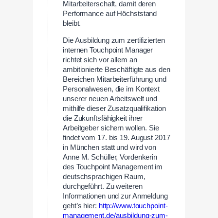
Mitarbeiterschaft, damit deren
Performance auf Höchststand
bleibt.
Die Ausbildung zum zertifizierten
internen Touchpoint Manager
richtet sich vor allem an
ambitionierte Beschäftigte aus den
Bereichen Mitarbeiterführung und
Personalwesen, die im Kontext
unserer neuen Arbeitswelt und
mithilfe dieser Zusatzqualifikation
die Zukunftsfähigkeit ihrer
Arbeitgeber sichern wollen. Sie
findet vom 17. bis 19. August 2017
in München statt und wird von
Anne M. Schüller, Vordenkerin
des Touchpoint Management im
deutschsprachigen Raum,
durchgeführt. Zu weiteren
Informationen und zur Anmeldung
geht’s hier:
http://www.touchpoint-
management.de/ausbildung-zum-