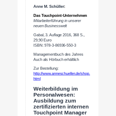
Anne M. Schüller
:
Das Touchpoint-Unternehmen
Mitarbeiterführung in unserer
neuen Businesswelt
Gabal, 3. Auflage 2016, 368 S.,
29,90 Euro
ISBN: 978-3-86936-550-3
Managementbuch des Jahres
Auch als Hörbuch erhältlich
Zur Bestellung:
http://www.anneschueller.de/shop.
html
Weiterbildung im
Personalwesen:
Ausbildung zum
zertifizierten internen
Touchpoint Manager