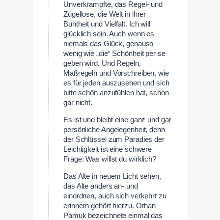
Unverkrampfte, das Regel- und
Zügellose, die Welt in ihrer
Buntheit und Vielfalt. Ich will
glücklich sein. Auch wenn es
niemals das Glück, genauso
wenig wie „die“ Schönheit per se
geben wird. Und Regeln,
Maßregeln und Vorschreiben, wie
es für jeden auszusehen und sich
bitte schön anzufühlen hat, schon
gar nicht.
Es ist und bleibt eine ganz und gar
persönliche Angelegenheit, denn
der Schlüssel zum Paradies der
Leichtigkeit ist eine schwere
Frage: Was willst du wirklich?
Das Alte in neuem Licht sehen,
das Alte anders an- und
einordnen, auch sich verkehrt zu
erinnern gehört hierzu. Orhan
Pamuk bezeichnete einmal das