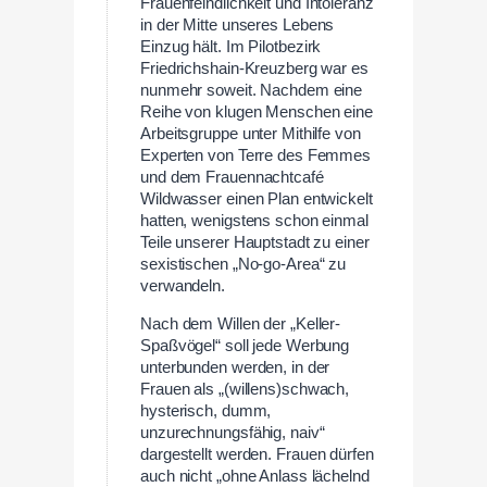
Frauenfeindlichkeit und Intoleranz
in der Mitte unseres Lebens
Einzug hält. Im Pilotbezirk
Friedrichshain-Kreuzberg war es
nunmehr soweit. Nachdem eine
Reihe von klugen Menschen eine
Arbeitsgruppe unter Mithilfe von
Experten von Terre des Femmes
und dem Frauennachtcafé
Wildwasser einen Plan entwickelt
hatten, wenigstens schon einmal
Teile unserer Hauptstadt zu einer
sexistischen „No-go-Area“ zu
verwandeln.
Nach dem Willen der „Keller-
Spaßvögel“ soll jede Werbung
unterbunden werden, in der
Frauen als „(willens)schwach,
hysterisch, dumm,
unzurechnungsfähig, naiv“
dargestellt werden. Frauen dürfen
auch nicht „ohne Anlass lächelnd