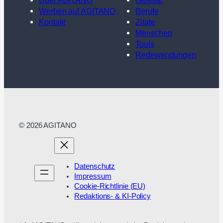
Werben auf AGITANO
Berufe
Kontakt
Zitate
Menschen
Tools
Redewendungen
© 2026 AGITANO
Datenschutz
Impressum
Cookie-Richtlinie (EU)
Redaktions- & KI-Policy