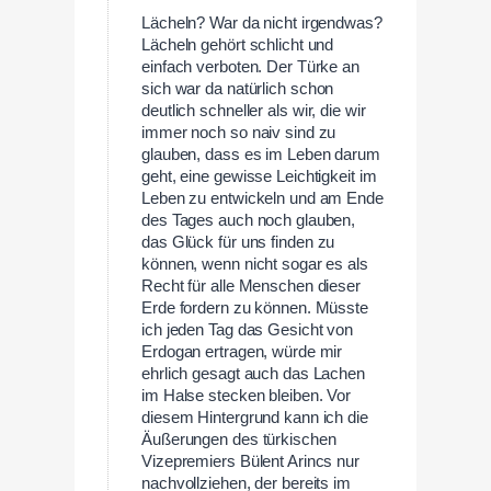
Lächeln? War da nicht irgendwas?
Lächeln gehört schlicht und
einfach verboten. Der Türke an
sich war da natürlich schon
deutlich schneller als wir, die wir
immer noch so naiv sind zu
glauben, dass es im Leben darum
geht, eine gewisse Leichtigkeit im
Leben zu entwickeln und am Ende
des Tages auch noch glauben,
das Glück für uns finden zu
können, wenn nicht sogar es als
Recht für alle Menschen dieser
Erde fordern zu können. Müsste
ich jeden Tag das Gesicht von
Erdogan ertragen, würde mir
ehrlich gesagt auch das Lachen
im Halse stecken bleiben. Vor
diesem Hintergrund kann ich die
Äußerungen des türkischen
Vizepremiers Bülent Arincs nur
nachvollziehen, der bereits im