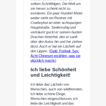
selben Schrittfolgen. Die Welt um
sie herum scheint nicht zu
existieren. Ein paar Hundert Meter
weiter steht ein Rentner mit
Cowboyhut an einer achtspurigen
Hauptstraße. Seelenruhig und
verträumt guckt er seinem bunten
Drachen hinterher, den er sanft
über den Autos hin und her ziehen
lässt. Auch er hat ein Lächeln auf
den Lippen.
(
Geld, Freiheit, Sex:
Acht Chinesen erzählen, was sie
glücklich macht.
)
Ich liebe Schönheit
und Leichtigkeit!
Ich liebe das Lächeln von
Menschen, auch von wildfremden.
Ich liebe schöne Dinge,
Menschen eingeschlossen, ich
liebe die Leichtigkeit und das