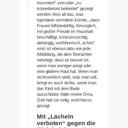
inszeniert“ sein oder „zu
körperbetont bekleidet“ gezeigt
werden. Also all das, was
irgendwie vermitteln könnte, „dass
Frauen hilfsbedürftig, fürsorglich,
mit großer Freude im Haushalt
beschäftigt, konsumsüchtig,
abhängig, verführerisch, schön“
sind, ist ebenso tabu wie jede
Abbildung, die dem Betrachter
nahelegt, dass es besser ist,
wenn man weniger wiegt oder
eine glattere Haut hat. Wenn man
nicht wirklich weiß, was man will,
bringt es auch nichts, wenn man
das Kind mit dem Bade
ausschüttet, hätte meine Oma,
Gott hab sie selig, wohl hierzu
gesagt.
Mit „Lächeln
verboten“ gegen die