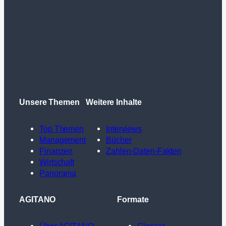
Unsere Themen
Weitere Inhalte
Top Themen
Interviews
Management
Bücher
Finanzen
Zahlen-Daten-Fakten
Wirtschaft
Panorama
AGITANO
Formate
Über AGITANO
Glossar