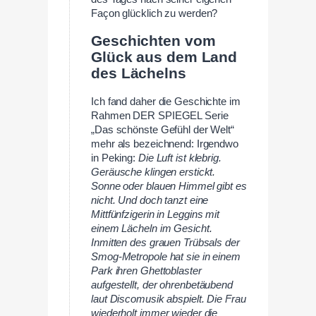
Façon glücklich zu werden?
Geschichten vom
Glück aus dem Land
des Lächelns
Ich fand daher die Geschichte im
Rahmen DER SPIEGEL Serie
„Das schönste Gefühl der Welt“
mehr als bezeichnend: Irgendwo
in Peking:
Die Luft ist klebrig.
Geräusche klingen erstickt.
Sonne oder blauen Himmel gibt es
nicht. Und doch tanzt eine
Mittfünfzigerin in Leggins mit
einem Lächeln im Gesicht.
Inmitten des grauen Trübsals der
Smog-Metropole hat sie in einem
Park ihren Ghettoblaster
aufgestellt, der ohrenbetäubend
laut Discomusik abspielt. Die Frau
wiederholt immer wieder die