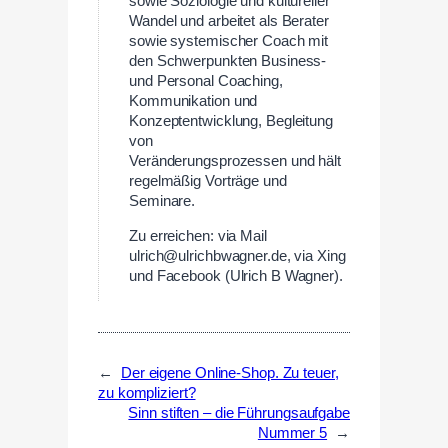
sowie Soziologie und kultureller
Wandel und arbeitet als Berater
sowie systemischer Coach mit
den Schwerpunkten Business-
und Personal Coaching,
Kommunikation und
Konzeptentwicklung, Begleitung
von
Veränderungsprozessen und hält
regelmäßig Vorträge und
Seminare.
Zu erreichen: via Mail
ulrich@ulrichbwagner.de, via Xing
und Facebook (Ulrich B Wagner).
←
Der eigene Online-Shop. Zu teuer,
zu kompliziert?
Sinn stiften – die Führungsaufgabe
Nummer 5
→