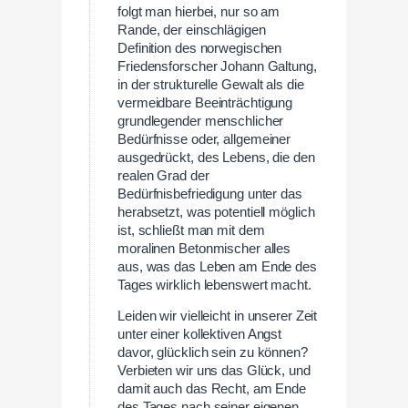
folgt man hierbei, nur so am
Rande, der einschlägigen
Definition des norwegischen
Friedensforscher Johann Galtung,
in der strukturelle Gewalt als die
vermeidbare Beeinträchtigung
grundlegender menschlicher
Bedürfnisse oder, allgemeiner
ausgedrückt, des Lebens, die den
realen Grad der
Bedürfnisbefriedigung unter das
herabsetzt, was potentiell möglich
ist, schließt man mit dem
moralinen Betonmischer alles
aus, was das Leben am Ende des
Tages wirklich lebenswert macht.
Leiden wir vielleicht in unserer Zeit
unter einer kollektiven Angst
davor, glücklich sein zu können?
Verbieten wir uns das Glück, und
damit auch das Recht, am Ende
des Tages nach seiner eigenen