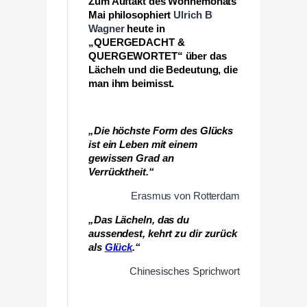
Zum Auftakt des Wonnemonats
Mai philosophiert
Ulrich B
Wagner
heute in
„QUERGEDACHT &
QUERGEWORTET“ über das
Lächeln und die Bedeutung, die
man ihm beimisst.
—
„Die höchste Form des Glücks
ist ein Leben mit einem
gewissen Grad an
Verrücktheit.“
Erasmus von Rotterdam
„Das Lächeln, das du
aussendest,
kehrt zu dir zurück
als
Glück
.“
Chinesisches Sprichwort
—