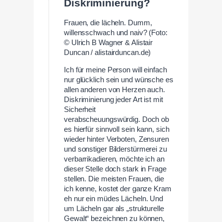
Diskriminierung?
Frauen, die lächeln. Dumm,
willensschwach und naiv? (Foto:
© Ulrich B Wagner & Alistair
Duncan / alistairduncan.de)
Ich für meine Person will einfach
nur glücklich sein und wünsche es
allen anderen von Herzen auch.
Diskriminierung jeder Art ist mit
Sicherheit
verabscheuungswürdig. Doch ob
es hierfür sinnvoll sein kann, sich
wieder hinter Verboten, Zensuren
und sonstiger Bilderstürmerei zu
verbarrikadieren, möchte ich an
dieser Stelle doch stark in Frage
stellen. Die meisten Frauen, die
ich kenne, kostet der ganze Kram
eh nur ein müdes Lächeln. Und
um Lächeln gar als „strukturelle
Gewalt“ bezeichnen zu können,