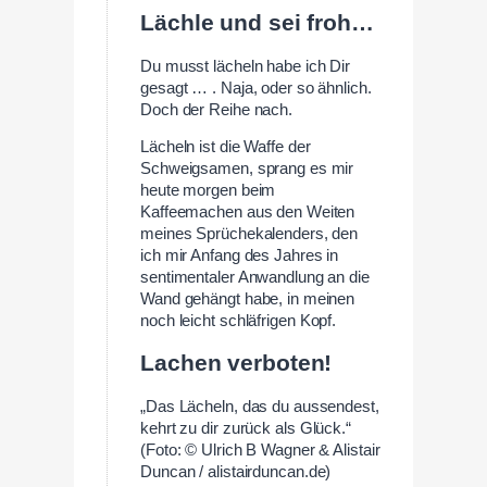
Lächle und sei froh…
Du musst lächeln habe ich Dir
gesagt … . Naja, oder so ähnlich.
Doch der Reihe nach.
Lächeln ist die Waffe der
Schweigsamen, sprang es mir
heute morgen beim
Kaffeemachen aus den Weiten
meines Sprüchekalenders, den
ich mir Anfang des Jahres in
sentimentaler Anwandlung an die
Wand gehängt habe, in meinen
noch leicht schläfrigen Kopf.
Lachen verboten!
„Das Lächeln, das du aussendest,
kehrt zu dir zurück als Glück.“
(Foto: © Ulrich B Wagner & Alistair
Duncan / alistairduncan.de)