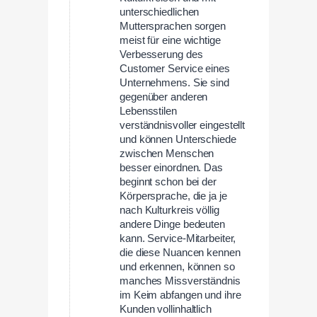
unterschiedlichen
Muttersprachen sorgen
meist für eine wichtige
Verbesserung des
Customer Service eines
Unternehmens. Sie sind
gegenüber anderen
Lebensstilen
verständnisvoller eingestellt
und können Unterschiede
zwischen Menschen
besser einordnen. Das
beginnt schon bei der
Körpersprache, die ja je
nach Kulturkreis völlig
andere Dinge bedeuten
kann. Service-Mitarbeiter,
die diese Nuancen kennen
und erkennen, können so
manches Missverständnis
im Keim abfangen und ihre
Kunden vollinhaltlich