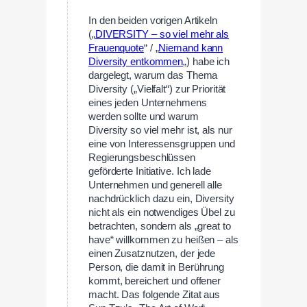
In den beiden vorigen Artikeln
(„
DIVERSITY – so viel mehr als
Frauenquote
“ / „
Niemand kann
Diversity entkommen
„) habe ich
dargelegt, warum das Thema
Diversity („Vielfalt“) zur Priorität
eines jeden Unternehmens
werden sollte und warum
Diversity so viel mehr ist, als nur
eine von Interessensgruppen und
Regierungsbeschlüssen
geförderte Initiative. Ich lade
Unternehmen und generell alle
nachdrücklich dazu ein, Diversity
nicht als ein notwendiges Übel zu
betrachten, sondern als „great to
have“ willkommen zu heißen – als
einen Zusatznutzen, der jede
Person, die damit in Berührung
kommt, bereichert und offener
macht. Das folgende Zitat aus