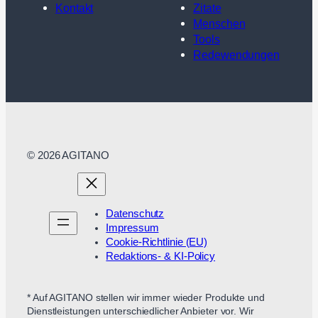
Kontakt
Zitate
Menschen
Tools
Redewendungen
© 2026 AGITANO
Datenschutz
Impressum
Cookie-Richtlinie (EU)
Redaktions- & KI-Policy
* Auf AGITANO stellen wir immer wieder Produkte und
Dienstleistungen unterschiedlicher Anbieter vor. Wir