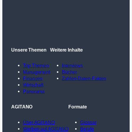
Unsere Themen
Weitere Inhalte
Top Themen
Interviews
Management
Bücher
Finanzen
Zahlen-Daten-Fakten
Wirtschaft
Panorama
AGITANO
Formate
Über AGITANO
Glossar
Werben auf AGITANO
Berufe