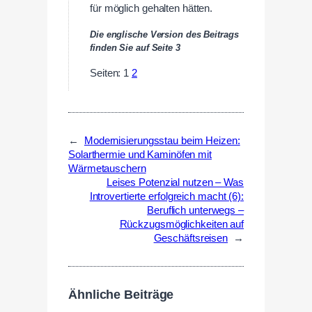
für möglich gehalten hätten.
Die englische Version des Beitrags
finden Sie auf Seite 3
Seiten:
1
2
←
Modernisierungsstau beim Heizen:
Solarthermie und Kaminöfen mit
Wärmetauschern
Leises Potenzial nutzen – Was
Introvertierte erfolgreich macht (6):
Beruflich unterwegs –
Rückzugsmöglichkeiten auf
Geschäftsreisen
→
Ähnliche Beiträge