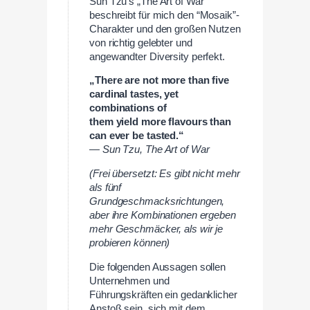
Sun Tzu’s „The Art of War“
beschreibt für mich den “Mosaik”-
Charakter und den großen Nutzen
von richtig gelebter und
angewandter Diversity perfekt.
„There are not more than five
cardinal tastes, yet
combinations of
them yield more flavours than
can ever be tasted.“
― Sun Tzu, The Art of War
(Frei übersetzt: Es gibt nicht mehr
als fünf
Grundgeschmacksrichtungen,
aber ihre Kombinationen ergeben
mehr Geschmäcker, als wir je
probieren können)
Die folgenden Aussagen sollen
Unternehmen und
Führungskräften ein gedanklicher
Anstoß sein, sich mit dem