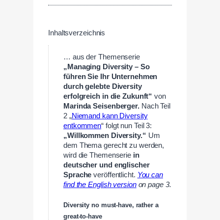
Inhaltsverzeichnis
… aus der Themenserie
„Managing Diversity – So
führen Sie Ihr Unternehmen
durch gelebte Diversity
erfolgreich in die Zukunft“
von
Marinda Seisenberger.
Nach Teil
2 „
Niemand kann Diversity
entkommen
“ folgt nun Teil 3:
„Willkommen Diversity.“
Um
dem Thema gerecht zu werden,
wird die Themenserie
in
deutscher und englischer
Sprache
veröffentlicht.
You can
find the English version
on page 3.
Diversity no must-have, rather a
great-to-have