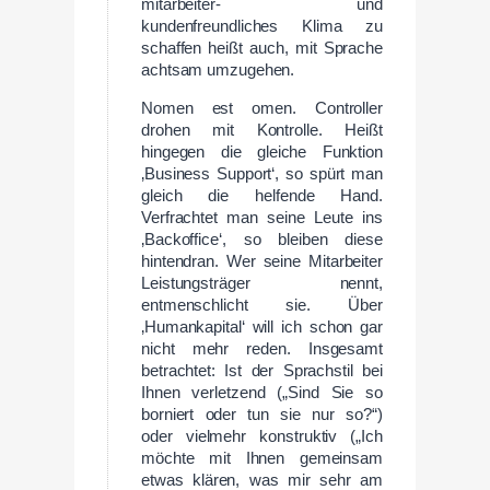
mitarbeiter- und
kundenfreundliches Klima zu
schaffen heißt auch, mit Sprache
achtsam umzugehen.
Nomen est omen. Controller
drohen mit Kontrolle. Heißt
hingegen die gleiche Funktion
‚Business Support‘, so spürt man
gleich die helfende Hand.
Verfrachtet man seine Leute ins
‚Backoffice‘, so bleiben diese
hintendran. Wer seine Mitarbeiter
Leistungsträger nennt,
entmenschlicht sie. Über
‚Humankapital‘ will ich schon gar
nicht mehr reden. Insgesamt
betrachtet: Ist der Sprachstil bei
Ihnen verletzend („Sind Sie so
borniert oder tun sie nur so?“)
oder vielmehr konstruktiv („Ich
möchte mit Ihnen gemeinsam
etwas klären, was mir sehr am