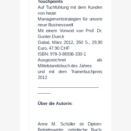
Touchpoints
Auf Tuchfühlung mit dem Kunden
von heute
Managementstrategien für unsere
neue Businesswelt
Mit einem Vorwort von Prof. Dr.
Gunter Dueck
Gabal, März 2012, 350 S., 29,90
Euro, 47.90 CHF
ISBN: 978-3-86936-330-1
Ausgezeichnet als
Mittelstandsbuch des Jahres
und mit dem Trainerbuchpreis
2012
——————————————
———
Über
die
Autorin:
Anne M. Schüller ist Diplom-
Betriebswirtin, zehnfache Buch-