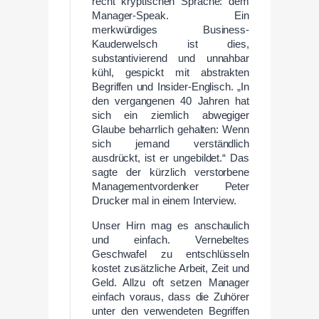
recht kryptischen Sprache: dem
Manager-Speak. Ein
merkwürdiges Business-
Kauderwelsch ist dies,
substantivierend und unnahbar
kühl, gespickt mit abstrakten
Begriffen und Insider-Englisch. „In
den vergangenen 40 Jahren hat
sich ein ziemlich abwegiger
Glaube beharrlich gehalten: Wenn
sich jemand verständlich
ausdrückt, ist er ungebildet.“ Das
sagte der kürzlich verstorbene
Managementvordenker Peter
Drucker mal in einem Interview.
Unser Hirn mag es anschaulich
und einfach. Vernebeltes
Geschwafel zu entschlüsseln
kostet zusätzliche Arbeit, Zeit und
Geld. Allzu oft setzen Manager
einfach voraus, dass die Zuhörer
unter den verwendeten Begriffen