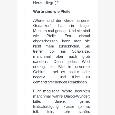
Herzen liegt.“)?
Worte sind wie Pfeile
„Worte sind die Kleider unserer
Gedanken“, hat ein kluger
Mensch mal gesagt. Und sie sind
wie Pfeile: Erst einmal
abgeschossen, kann man sie
nicht mehr zurückholen. Sie
treffen voll ins Schwarze,
manchmal aber auch grob
daneben. Denn jedes Wort
erzeugt ein Bild in unserem
Gehirn – sei es positiv oder
negativ – und führt zu
dementsprechenden Reaktionen.
Fünf magische Worte bewirken
manchmal wahre Dialog-Wunder:
bitte, danke, gerne,
Entschuldigung, klasse (prima,
toll, fein, sehr schön,