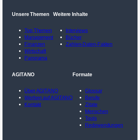
Unsere Themen
Weitere Inhalte
Top Themen
Interviews
Management
Bücher
Finanzen
Zahlen-Daten-Fakten
Wirtschaft
Panorama
AGITANO
Formate
Über AGITANO
Glossar
Werben auf AGITANO
Berufe
Kontakt
Zitate
Menschen
Tools
Redewendungen