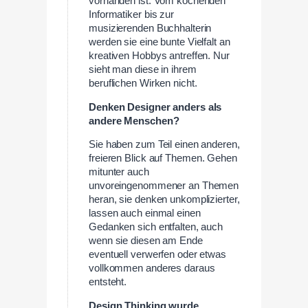
vorhanden ist. Vom kochenden
Informatiker bis zur
musizierenden Buchhalterin
werden sie eine bunte Vielfalt an
kreativen Hobbys antreffen. Nur
sieht man diese in ihrem
beruflichen Wirken nicht.
Denken Designer anders als
andere Menschen?
Sie haben zum Teil einen anderen,
freieren Blick auf Themen. Gehen
mitunter auch
unvoreingenommener an Themen
heran, sie denken unkomplizierter,
lassen auch einmal einen
Gedanken sich entfalten, auch
wenn sie diesen am Ende
eventuell verwerfen oder etwas
vollkommen anderes daraus
entsteht.
Design Thinking wurde