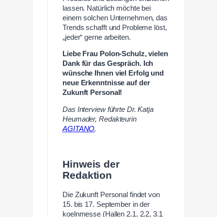
lassen. Natürlich möchte bei
einem solchen Unternehmen, das
Trends schafft und Probleme löst,
„jeder“ gerne arbeiten.
Liebe Frau Polon-Schulz, vielen
Dank für das Gespräch. Ich
wünsche Ihnen viel Erfolg und
neue Erkenntnisse auf der
Zukunft Personal!
Das Interview führte Dr. Katja
Heumader, Redakteurin
AGITANO
.
Hinweis der
Redaktion
Die Zukunft Personal findet von
15. bis 17. September in der
koelnmesse (Hallen 2.1, 2.2, 3.1