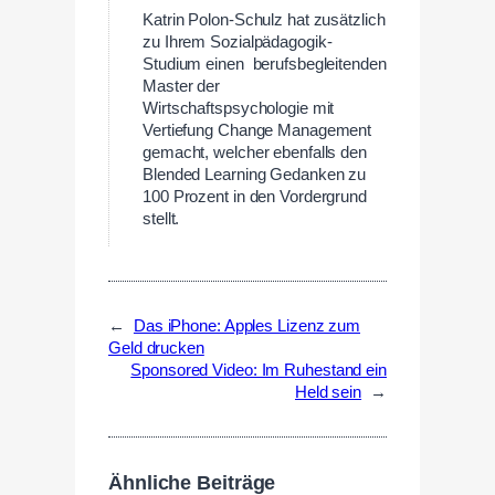
Katrin Polon-Schulz hat zusätzlich
zu Ihrem Sozialpädagogik-
Studium einen berufsbegleitenden
Master der
Wirtschaftspsychologie mit
Vertiefung Change Management
gemacht, welcher ebenfalls den
Blended Learning Gedanken zu
100 Prozent in den Vordergrund
stellt.
←
Das iPhone: Apples Lizenz zum
Geld drucken
Sponsored Video: Im Ruhestand ein
Held sein
→
Ähnliche Beiträge