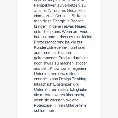
in Workshops in verschiedene
Perspektiven zu versetzen, zu
„spinnen“, Träume, Gedanken
einmal zu äußern etc. So kann
man diese Energie in Bahnen
bringen, in denen etwas Neues
entstehen kann. Wenn am Ende
herauskommt, dass es eine kleine
Prozessänderung ist, die zur
Kundenzufriedenheit führt oder
aus einem in die Jahre
gekommenen Produkt durchaus
noch etwas zu machen ist oder
aus dem Knowhow im eigenen
Unternehmen etwas Neues
entsteht, kann Design Thinking
tatsächlich Existenzen und
Unternehmen retten. Ich glaube
die meisten wären überrascht,
wenn sie wüssten, welche
Potenziale in ihren Mitarbeitern
schlummern.