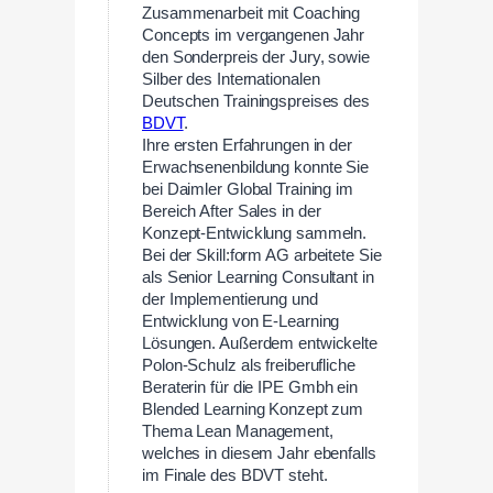
Zusammenarbeit mit Coaching
Concepts im vergangenen Jahr
den Sonderpreis der Jury, sowie
Silber des Internationalen
Deutschen Trainingspreises des
BDVT
.
Ihre ersten Erfahrungen in der
Erwachsenenbildung konnte Sie
bei Daimler Global Training im
Bereich After Sales in der
Konzept-Entwicklung sammeln.
Bei der Skill:form AG arbeitete Sie
als Senior Learning Consultant in
der Implementierung und
Entwicklung von E-Learning
Lösungen. Außerdem entwickelte
Polon-Schulz als freiberufliche
Beraterin für die IPE Gmbh ein
Blended Learning Konzept zum
Thema Lean Management,
welches in diesem Jahr ebenfalls
im Finale des BDVT steht.