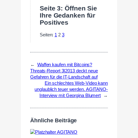
Seite 3: Öffnen Sie
Ihre Gedanken für
Positives
Seiten:
1
2
3
←
Waffen kaufen mit Bitcoins?
Threats-Report 3|2013 deckt neue
Gefahren für die IT-Landschaft auf
Ein schlechtes Web-Video kann
unglaublich teuer werden. AGITANO-
Interview mit Georgina Blumert
→
Ähnliche Beiträge