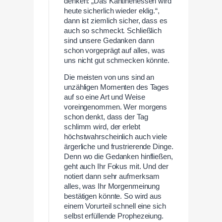
denken: „Das Kantinenessen wird
heute sicherlich wieder eklig.“,
dann ist ziemlich sicher, dass es
auch so schmeckt. Schließlich
sind unsere Gedanken dann
schon vorgeprägt auf alles, was
uns nicht gut schmecken könnte.
Die meisten von uns sind an
unzähligen Momenten des Tages
auf so eine Art und Weise
voreingenommen. Wer morgens
schon denkt, dass der Tag
schlimm wird, der erlebt
höchstwahrscheinlich auch viele
ärgerliche und frustrierende Dinge.
Denn wo die Gedanken hinfließen,
geht auch Ihr Fokus mit. Und der
notiert dann sehr aufmerksam
alles, was Ihr Morgenmeinung
bestätigen könnte. So wird aus
einem Vorurteil schnell eine sich
selbst erfüllende Prophezeiung.