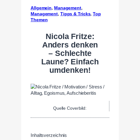
Allgemein
, 
Management
, 
Management
, 
Tipps & Tricks
, 
Top
Themen
Nicola Fritze:
Anders denken
– Schlechte
Laune? Einfach
umdenken!
Quelle Coverbild:
Inhaltsverzeichnis