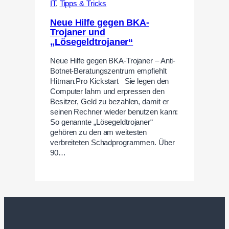
IT
,
Tipps & Tricks
Neue Hilfe gegen BKA-
Trojaner und
„Lösegeldtrojaner“
Neue Hilfe gegen BKA-Trojaner – Anti-
Botnet-Beratungszentrum empfiehlt
Hitman.Pro Kickstart Sie legen den
Computer lahm und erpressen den
Besitzer, Geld zu bezahlen, damit er
seinen Rechner wieder benutzen kann:
So genannte „Lösegeldtrojaner“
gehören zu den am weitesten
verbreiteten Schadprogrammen. Über
90…