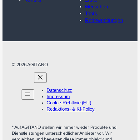
Menschen
Tools
Redewendungen
© 2026 AGITANO
Datenschutz
Impressum
Cookie-Richtlinie (EU)
Redaktions- & KI-Policy
* Auf AGITANO stellen wir immer wieder Produkte und
Dienstleistungen unterschiedlicher Anbieter vor. Wir
vergleichen und bewerten diese immer objektiv und