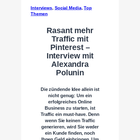
Interviews
, 
Social Media
, 
Top
Themen
Rasant mehr
Traffic mit
Pinterest –
Interview mit
Alexandra
Polunin
Die zündende Idee allein ist
nicht genug: Um ein
erfolgreiches Online
Business zu starten, ist
Traffic ein must-have. Denn
wenn Sie keinen Traffic
generieren, wird Sie weder
ein Kunde finden, noch
Ihnen Geld einbringen. Um