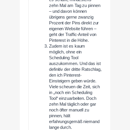
zehn Mal am Tag zu pinnen
– und davon können
übrigens gerne zwanzig
Prozent der Pins direkt zur
eigenen Website führen –
geht der Traffic-Anteil von
Pinterest in die Höhe.
Zudem ist es kaum
möglich, ohne ein
Scheduling Tool
auszukommen. Und das ist
definitiv der dritte Ratschlag,
den ich Pinterest-
Einsteigern geben würde.
Viele scheuen die Zeit, sich
in „noch ein Scheduling
Tool“ einzuarbeiten. Doch
zehn Mal täglich oder gar
noch öfter manuell zu
pinnen, hält
erfahrungsgemäß niemand
lange durch.