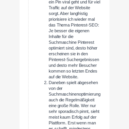
ein Pin viral geht und für viel
Traffic auf der Website
sorgt. Aber langfristig
priorisiere ich wieder mal
das Thema Pinterest-SEO:
Je besser die eigenen
Inhalte für die
Suchmaschine Pinterest
optimiert sind, desto höher
erscheinen sie in den
Pinterest-Suchergebnissen
und desto mehr Besucher
kommen so letzten Endes
auf die Website.
Daneben spielt abgesehen
von der
Suchmaschinenoptimierung
auch die Regelmäßigkeit
eine große Rolle. Wer nur
sehr sporadisch pinnt, sieht
meist kaum Erfolg auf der
Plattform. Erst wenn man
es schafft, mindestens