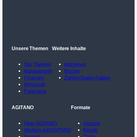
Unsere Themen
Weitere Inhalte
Top Themen
Interviews
Management
Bücher
Finanzen
Zahlen-Daten-Fakten
Wirtschaft
Panorama
AGITANO
Formate
Über AGITANO
Glossar
Werben auf AGITANO
Berufe
Kontakt
Zitate