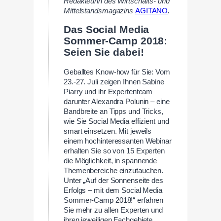
Redakteurin des Wirtschafts- und
Mittelstandsmagazins
AGITANO
.
Das Social Media
Sommer-Camp 2018:
Seien Sie dabei!
Geballtes Know-how für Sie: Vom
23.-27. Juli zeigen Ihnen Sabine
Piarry und ihr Expertenteam –
darunter Alexandra Polunin – eine
Bandbreite an Tipps und Tricks,
wie Sie Social Media effizient und
smart einsetzen. Mit jeweils
einem hochinteressanten Webinar
erhalten Sie so von 15 Experten
die Möglichkeit, in spannende
Themenbereiche einzutauchen.
Unter „Auf der Sonnenseite des
Erfolgs – mit dem Social Media
Sommer-Camp 2018!“ erfahren
Sie mehr zu allen Experten und
ihren jeweiligen Fachgebiete.