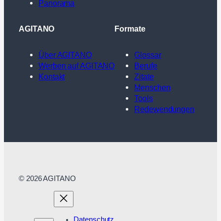
Panorama
AGITANO
Formate
Über AGITANO
Glossar
Werben auf AGITANO
Berufe
Kontakt
Zitate
Menschen
Tools
Redewendungen
© 2026 AGITANO
Datenschutz