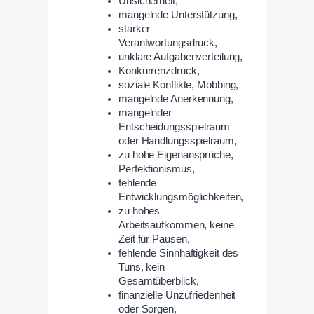
Unsicherheit,
mangelnde Unterstützung,
starker
Verantwortungsdruck,
unklare Aufgabenverteilung,
Konkurrenzdruck,
soziale Konflikte, Mobbing,
mangelnde Anerkennung,
mangelnder
Entscheidungsspielraum
oder Handlungsspielraum,
zu hohe Eigenansprüche,
Perfektionismus,
fehlende
Entwicklungsmöglichkeiten,
zu hohes
Arbeitsaufkommen, keine
Zeit für Pausen,
fehlende Sinnhaftigkeit des
Tuns, kein
Gesamtüberblick,
finanzielle Unzufriedenheit
oder Sorgen,