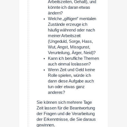
Arbeitszeiten, Gehalt), und
könnte ich daran etwas
ändern?
Welche „giftigen“ mentalen
Zustände erzeuge ich
häufig während oder nach
meiner Arbeitszeit
(Ungeduld, Sorge, Hass,
Wut, Angst, Missgunst,
Verurteilung, Ärger, Neid)?
Kann ich berufliche Themen
auch einmal loslassen?
Wenn Zeit und Geld keine
Rolle spielen, würde ich
dann diese Aufgabe auch
tun oder etwas ganz
anderes?
Sie können sich mehrere Tage
Zeit lassen für die Beantwortung
der Fragen und die Verarbeitung
der Erkenntnisse, die Sie daraus
gewinnen.