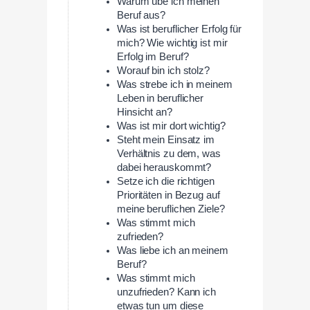
Warum übe ich meinen
Beruf aus?
Was ist beruflicher Erfolg für
mich? Wie wichtig ist mir
Erfolg im Beruf?
Worauf bin ich stolz?
Was strebe ich in meinem
Leben in beruflicher
Hinsicht an?
Was ist mir dort wichtig?
Steht mein Einsatz im
Verhältnis zu dem, was
dabei herauskommt?
Setze ich die richtigen
Prioritäten in Bezug auf
meine beruflichen Ziele?
Was stimmt mich
zufrieden?
Was liebe ich an meinem
Beruf?
Was stimmt mich
unzufrieden? Kann ich
etwas tun um diese