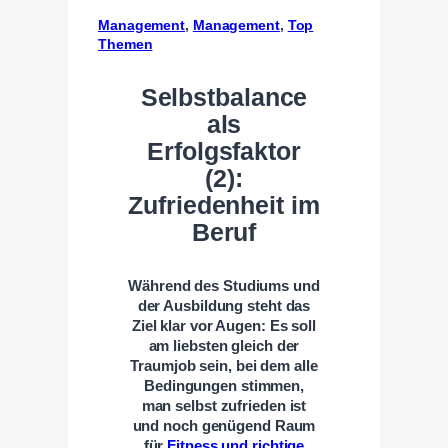
Management
, 
Management
, 
Top
Themen
Selbstbalance
als
Erfolgsfaktor
(2):
Zufriedenheit im
Beruf
Während des Studiums und
der Ausbildung steht das
Ziel klar vor Augen: Es soll
am liebsten gleich der
Traumjob sein, bei dem alle
Bedingungen stimmen,
man selbst zufrieden ist
und noch genügend Raum
für
Fitness und richtige