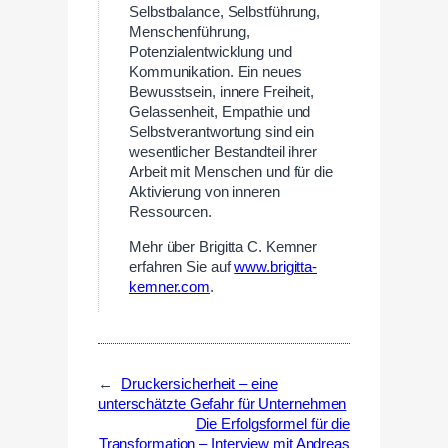
Selbstbalance, Selbstführung,
Menschenführung,
Potenzialentwicklung und
Kommunikation. Ein neues
Bewusstsein, innere Freiheit,
Gelassenheit, Empathie und
Selbstverantwortung sind ein
wesentlicher Bestandteil ihrer
Arbeit mit Menschen und für die
Aktivierung von inneren
Ressourcen.
Mehr über Brigitta C. Kemner
erfahren Sie auf
www.brigitta-
kemner.com
.
←
Druckersicherheit – eine
unterschätzte Gefahr für Unternehmen
Die Erfolgsformel für die
Transformation – Interview mit Andreas