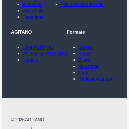
Finanzen
Zahlen-Daten-Fakten
Wirtschaft
Panorama
AGITANO
Formate
Über AGITANO
Glossar
Werben auf AGITANO
Berufe
Kontakt
Zitate
Menschen
Tools
Redewendungen
© 2026 AGITANO