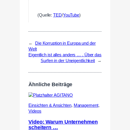
(Quelle:
TED
/
YouTube
)
←
Die Korruption in Europa und der
Welt
Eigentlich ist alles anders … . Über das
Surfen in der Uneigentlichkeit
→
Ähnliche Beiträge
Einsichten & Ansichten
,
Management
,
Videos
Video: Warum Unternehmen
scheitern …