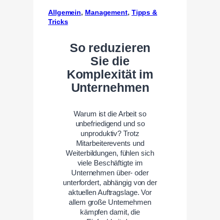
Allgemein
, 
Management
, 
Tipps &
Tricks
So reduzieren
Sie die
Komplexität im
Unternehmen
Warum ist die Arbeit so
unbefriedigend und so
unproduktiv? Trotz
Mitarbeiterevents und
Weiterbildungen, fühlen sich
viele Beschäftigte im
Unternehmen über- oder
unterfordert, abhängig von der
aktuellen Auftragslage. Vor
allem große Unternehmen
kämpfen damit, die