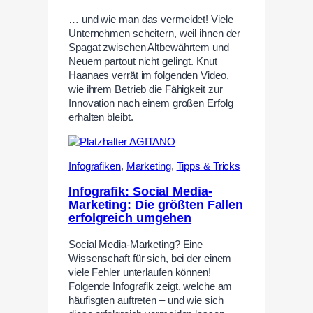
… und wie man das vermeidet! Viele
Unternehmen scheitern, weil ihnen der
Spagat zwischen Altbewährtem und
Neuem partout nicht gelingt. Knut
Haanaes verrät im folgenden Video,
wie ihrem Betrieb die Fähigkeit zur
Innovation nach einem großen Erfolg
erhalten bleibt.
Infografiken
,
Marketing
,
Tipps & Tricks
Infografik: Social Media-
Marketing: Die größten Fallen
erfolgreich umgehen
Social Media-Marketing? Eine
Wissenschaft für sich, bei der einem
viele Fehler unterlaufen können!
Folgende Infografik zeigt, welche am
häufisgten auftreten – und wie sich