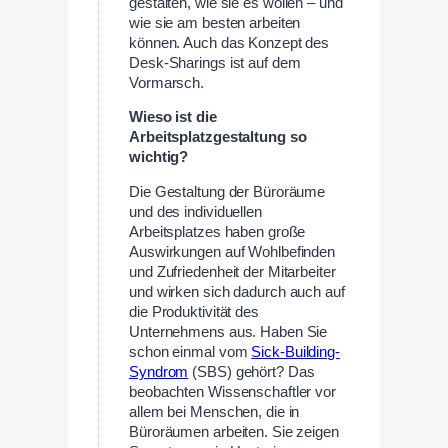
gestalten, wie sie es wollen – und
wie sie am besten arbeiten
können. Auch das Konzept des
Desk-Sharings ist auf dem
Vormarsch.
Wieso ist die
Arbeitsplatzgestaltung so
wichtig?
Die Gestaltung der Büroräume
und des individuellen
Arbeitsplatzes haben große
Auswirkungen auf Wohlbefinden
und Zufriedenheit der Mitarbeiter
und wirken sich dadurch auch auf
die Produktivität des
Unternehmens aus. Haben Sie
schon einmal vom
Sick-Building-
Syndrom
(SBS) gehört? Das
beobachten Wissenschaftler vor
allem bei Menschen, die in
Büroräumen arbeiten. Sie zeigen