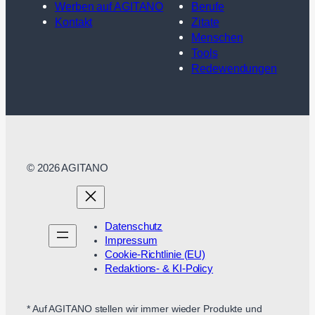
Werben auf AGITANO
Berufe
Kontakt
Zitate
Menschen
Tools
Redewendungen
© 2026 AGITANO
Datenschutz
Impressum
Cookie-Richtlinie (EU)
Redaktions- & KI-Policy
* Auf AGITANO stellen wir immer wieder Produkte und