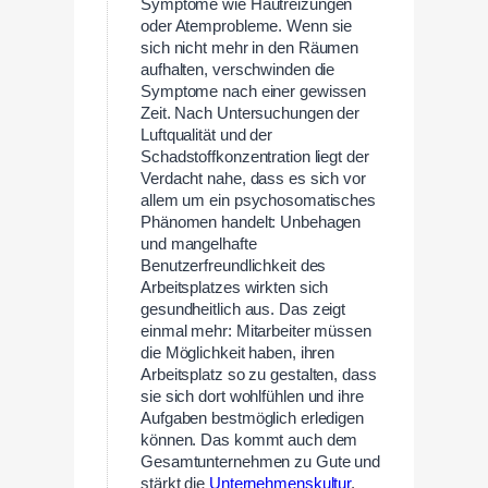
Symptome wie Hautreizungen
oder Atemprobleme. Wenn sie
sich nicht mehr in den Räumen
aufhalten, verschwinden die
Symptome nach einer gewissen
Zeit. Nach Untersuchungen der
Luftqualität und der
Schadstoffkonzentration liegt der
Verdacht nahe, dass es sich vor
allem um ein psychosomatisches
Phänomen handelt: Unbehagen
und mangelhafte
Benutzerfreundlichkeit des
Arbeitsplatzes wirkten sich
gesundheitlich aus. Das zeigt
einmal mehr: Mitarbeiter müssen
die Möglichkeit haben, ihren
Arbeitsplatz so zu gestalten, dass
sie sich dort wohlfühlen und ihre
Aufgaben bestmöglich erledigen
können. Das kommt auch dem
Gesamtunternehmen zu Gute und
stärkt die
Unternehmenskultur
.